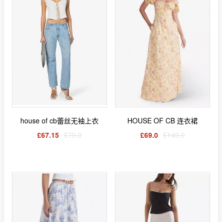
house of cb蕾丝无袖上衣
HOUSE OF CB 连衣裙
£67.15
£79.0
£69.0
£149.0