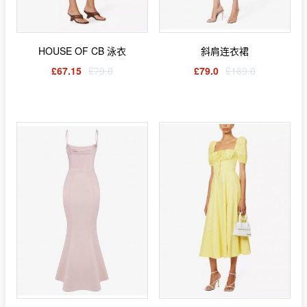
HOUSE OF CB 泳衣
斜肩连衣裙
£67.15
£79.0
£79.0
£169.0