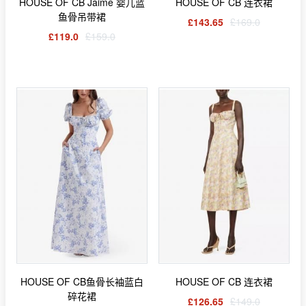
HOUSE OF CB Jaime 婴儿蓝
HOUSE OF CB 连衣裙
鱼骨吊带裙
£143.65
£169.0
£119.0
£159.0
HOUSE OF CB鱼骨长袖蓝白
HOUSE OF CB 连衣裙
碎花裙
£126.65
£149.0