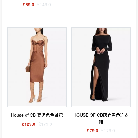
£69.0
£149.0
House of CB 泰奶色鱼骨裙
HOUSE OF CB落肩黑色连衣
裙
£129.0
£179.0
£79.0
£179.0