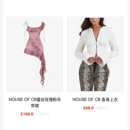
HOUSE OF CB蕾丝玫瑰粉吊
HOUSE OF CB 鱼骨上衣
带裙
£69.0
£89.0
£109.0
£159.0