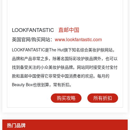
LOOKFANTASTIC
直邮中国
英国官网/购买网站：
www.lookfantastic.com
LOOKFANTASTIC是The Hut旗下知名综合美妆护肤网站，
品牌和产品非常之多，除著名国际彩妆护肤品牌外，也可以
找到备受关注的小众美妆护肤品牌。网站同时接受支付宝付
款和直邮中国使得它非常受中国消费者的欢迎。每月的
Beauty Box也很划算，常有折扣。
购买攻略
所有折扣
热门品牌