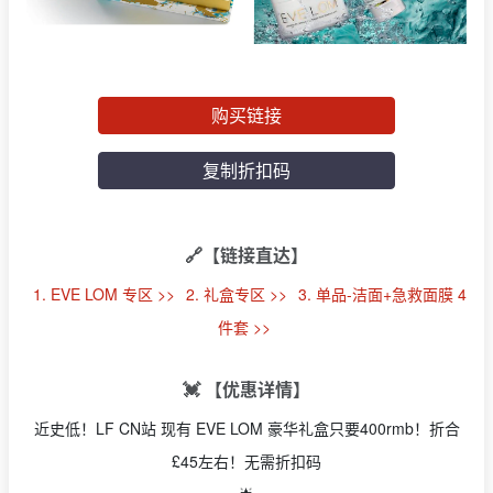
购买链接
复制折扣码
🔗【链接直达】
1. EVE LOM 专区 >>
2. 礼盒专区 >>
3. 单品-洁面+急救面膜 4
件套 >>
💓 【优惠详情】
近史低！LF CN站 现有 EVE LOM 豪华礼盒只要400rmb！折合
£45左右！无需折扣码