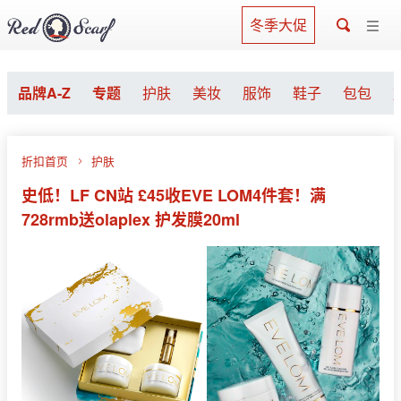
冬季大促
品牌A-Z
专题
护肤
美妆
服饰
鞋子
包包
折扣首页
护肤
史低！LF CN站 £45收EVE LOM4件套！满
728rmb送olaplex 护发膜20ml