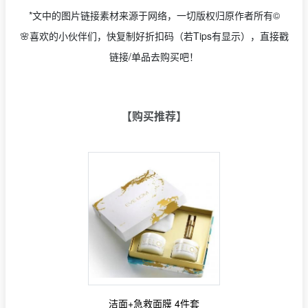
*文中的图片链接素材来源于网络，一切版权归原作者所有©
🌸喜欢的小伙伴们，快复制好折扣码（若Tips有显示），直接戳
链接/单品去购买吧！
【购买推荐】
洁面+急救面膜 4件套