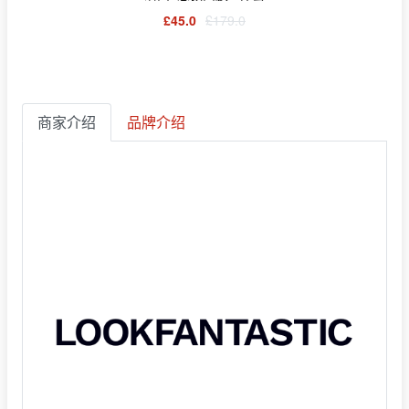
£45.0
£179.0
商家介绍
品牌介绍