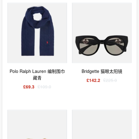
Polo Ralph Lauren 编制围巾
Bridgette 猫眼太阳镜
藏青
£142.2
£225.0
£69.3
£109.0