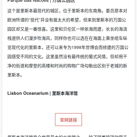
Parque das Nacoes | 万国公园区
这个是里斯本最现代的城区，位于里斯本的东南角。委员原本对
欧洲所谓的“现代”并没有报太大的希望，但来到里斯本的万国公
园区却又是一番惊喜。这里和贝伦区一样依海而建，长长的海滨
栈道供人们漫步吹海风，同样你也可以选在在海面上乘坐缆车纵
览现代化的里斯本，还可以来专为1998年世博会而修建的万国公
园感受不同的文化。这里虽然没有最传统的葡式风情，但却用干
净的街道和摩登的高楼和时尚的购物广场勾勒出区别于老城的新
里斯本。
Lisbon Oceanarium | 里斯本海洋馆
官网链接