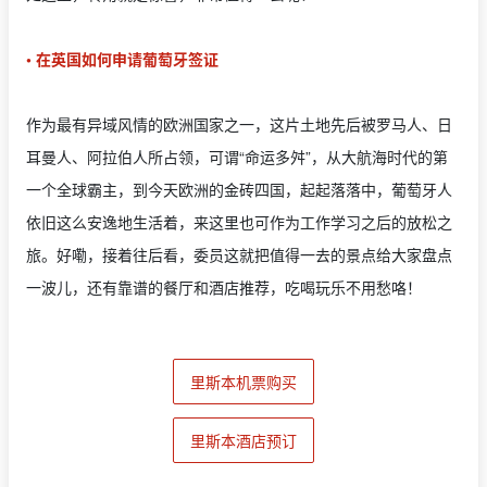
• 在英国如何申请葡萄牙签证
作为最有异域风情的欧洲国家之一，这片土地先后被罗马人、日
耳曼人、阿拉伯人所占领，可谓“命运多舛”，从大航海时代的第
一个全球霸主，到今天欧洲的金砖四国，起起落落中，葡萄牙人
依旧这么安逸地生活着，来这里也可作为工作学习之后的放松之
旅。好嘞，接着往后看，委员这就把值得一去的景点给大家盘点
一波儿，还有靠谱的餐厅和酒店推荐，吃喝玩乐不用愁咯！
里斯本机票购买
里斯本酒店预订