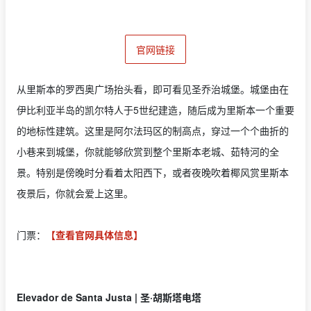
官网链接
从里斯本的罗西奥广场抬头看，即可看见圣乔治城堡。城堡由在
伊比利亚半岛的凯尔特人于5世纪建造，随后成为里斯本一个重要
的地标性建筑。这里是阿尔法玛区的制高点，穿过一个个曲折的
小巷来到城堡，你就能够欣赏到整个里斯本老城、茹特河的全
景。特别是傍晚时分看着太阳西下，或者夜晚吹着椰风赏里斯本
夜景后，你就会爱上这里。
门票：
【查看官网具体信息】
Elevador de Santa Justa | 圣·胡斯塔电塔