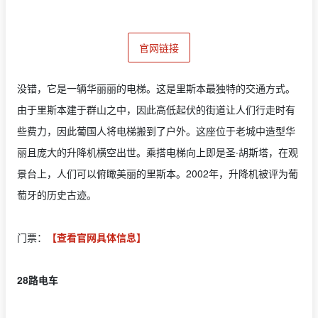
官网链接
没错，它是一辆华丽丽的电梯。这是里斯本最独特的交通方式。
由于里斯本建于群山之中，因此高低起伏的街道让人们行走时有
些费力，因此葡国人将电梯搬到了户外。这座位于老城中造型华
丽且庞大的升降机横空出世。乘搭电梯向上即是圣·胡斯塔，在观
景台上，人们可以俯瞰美丽的里斯本。2002年，升降机被评为葡
萄牙的历史古迹。
门票：
【查看官网具体信息】
28路电车