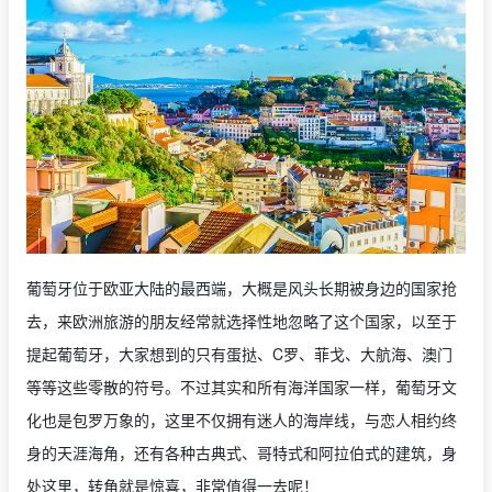
葡萄牙位于欧亚大陆的最西端，大概是风头长期被身边的国家抢
去，来欧洲旅游的朋友经常就选择性地忽略了这个国家，以至于
提起葡萄牙，大家想到的只有蛋挞、C罗、菲戈、大航海、澳门
等等这些零散的符号。不过其实和所有海洋国家一样，葡萄牙文
化也是包罗万象的，这里不仅拥有迷人的海岸线，与恋人相约终
身的天涯海角，还有各种古典式、哥特式和阿拉伯式的建筑，身
处这里，转角就是惊喜，非常值得一去呢！