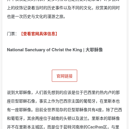
上的纹饰记录着当时的历史事件以及不同的文化，欣赏美的同时
也是一次历史与文化的漫游之旅。
门票：
【查看官网具体信息】
National Sanctuary of Christ the King | 大耶稣像
官网链接
说到大耶稣像，人们首先想到的应该是位于巴西里约热内卢的那
座巨型耶稣石像，事实上作为巴西宗主国的葡萄牙，在里斯本也
有一座耶稣像。目前全世界现存的巨型耶稣像共有4座，除了巴西
和葡萄牙，其余两座位于越南的头顿以及波兰。里斯本的耶稣像
并不在里斯本主城区，而是位于茹特河南岸的Cacilhas区，与里