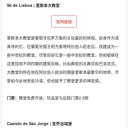
Sé de Lisboa | 里斯本大教堂
官网链接
里斯本大教堂是葡萄牙包罗万象的文化最好的体现。前身作为清
真寺的它，在葡萄牙国王阿方索将阿拉伯人赶走后，改建成为一
座中世纪的教堂。尽管目前它是一座中世纪的教堂，你却能够在
这里找到不同时期的建筑风格，比如典型的古典式和巴洛克式。
大教堂的所在地在阿拉伯人统治时期是里斯本最繁华的地带，尽
管如今此地有些冷清，但也赋予了教堂更多的神圣感。
门票：
教堂免费开放，珍品室与后院门票2.5欧
Castelo de São Jorge | 圣乔治城堡