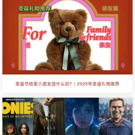
圣诞节给家人朋友送什么好？| 2025年圣诞礼物推荐