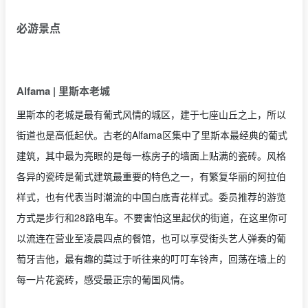
必游景点
Alfama | 里斯本老城
里斯本的老城是最有葡式风情的城区，建于七座山丘之上，所以
街道也是高低起伏。古老的Alfama区集中了里斯本最经典的葡式
建筑，其中最为亮眼的是每一栋房子的墙面上贴满的瓷砖。风格
各异的瓷砖是葡式建筑最重要的特色之一，有繁复华丽的阿拉伯
样式，也有代表当时潮流的中国白底青花样式。委员推荐的游览
方式是步行和28路电车。不要害怕这里起伏的街道，在这里你可
以流连在营业至凌晨四点的餐馆，也可以享受街头艺人弹奏的葡
萄牙吉他，最有趣的莫过于听往来的叮叮车铃声，回荡在墙上的
每一片花瓷砖，感受最正宗的葡国风情。