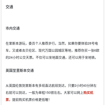
交通
市内交通
在里斯本游玩，委员个人推荐步行。当然，如果你要体验28号电
车，又或者去贝伦区、现代万国公园城区等地，推荐你买一张6欧
的24小时公交天票。不仅可以坐地面交通，还可以用于坐地铁。
英国至里斯本交通
从英国伦敦到里斯本有多班直达航班到达，只要2小时40分钟左
右就可以到达，一般为单程150镑左右。大家可以网上
购买机
票
，提前购买机票价格更低喔！