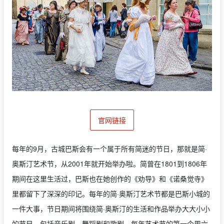
官网链接
每年的9月，古城巴斯会有一个属于所有简迷的节日，那就是简·
奥斯汀艺术节，从2001年就开始举办啦。简曾在1801到1806年
期间在这里生活过，巴斯也在她创作的《劝导》和《诺桑觉寺》
里都留下了深深的印记。每年的简·奥斯汀艺术节都是巴斯小城的
一件大事，节日期间将围绕简·奥斯汀的生活和作品举办大大小小
的节目，包括音乐剧、舞蹈剧和歌剧。每年艺术节的第一个周六