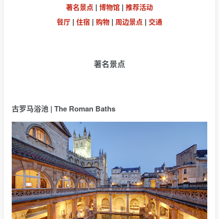
著名景点
|
博物馆
|
推荐活动
餐厅
|
住宿
|
购物
|
周边景点
|
交通
著名景点
古罗马浴池 | The Roman Baths