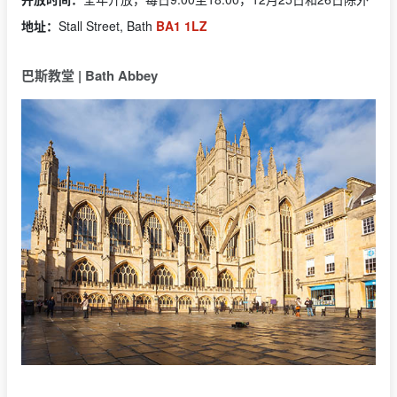
地址：
Stall Street, Bath
BA1 1LZ
巴斯教堂 | Bath Abbey