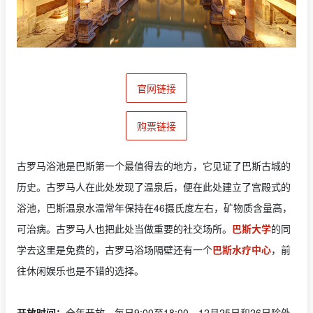
官网链接
购票链接
古罗马浴池是巴斯第一个最值得去的地方，它见证了巴斯古城的
历史。古罗马人在此处发现了温泉后，便在此处建立了宫殿式的
浴池，巴斯温泉水温常年保持在46摄氏度左右，矿物质含量高，
可治病。古罗马人也把此处当做重要的社交场所。
巴斯大学
的同
学去这里是免费的，古罗马浴场隔壁还有一个
巴斯水疗中心
，前
往休闲娱乐也是不错的选择。
开放时间：
全年开放，每日9:00至18:00，12月25日和26日除外