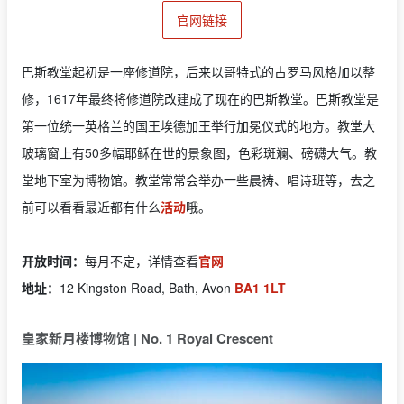
官网链接
巴斯教堂起初是一座修道院，后来以哥特式的古罗马风格加以整
修，1617年最终将修道院改建成了现在的巴斯教堂。巴斯教堂是
第一位统一英格兰的国王埃德加王举行加冕仪式的地方。教堂大
玻璃窗上有50多幅耶稣在世的景象图，色彩斑斓、磅礴大气。教
堂地下室为博物馆。教堂常常会举办一些晨祷、唱诗班等，去之
前可以看看最近都有什么
活动
哦。
开放时间：
每月不定，详情查看
官网
地址：
12 Kingston Road, Bath, Avon
BA1 1LT
皇家新月楼博物馆 | No. 1 Royal Crescent