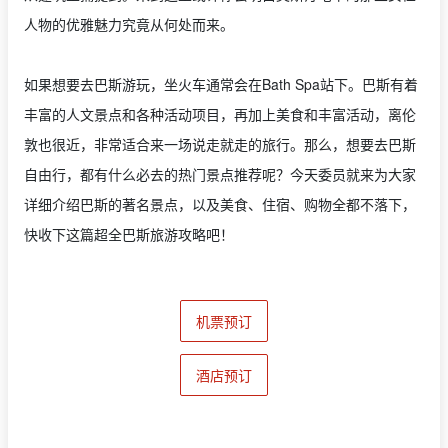
人物的优雅魅力究竟从何处而来。
如果想要去巴斯游玩，坐火车通常会在Bath Spa站下。巴斯有着
丰富的人文景点和各种活动项目，再加上美食和丰富活动，离伦
敦也很近，非常适合来一场说走就走的旅行。那么，想要去巴斯
自由行，都有什么必去的热门景点推荐呢？今天委员就来为大家
详细介绍巴斯的著名景点，以及美食、住宿、购物全都不落下，
快收下这篇超全巴斯旅游攻略吧！
机票预订
酒店预订