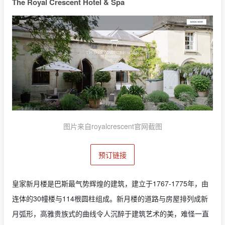
The Royal Crescent Hotel & Spa
图片来自royalcrescent官网截图
预订链接
皇家新月楼是巴斯最气势辉煌的建筑，建立于1767-1775年，由
连体的30幢楼与114根圆柱组成。新月楼的道路与房屋排列成新
月弧形，高雅贵族式的曲线令人沉醉于建筑艺术的美，难怪一直