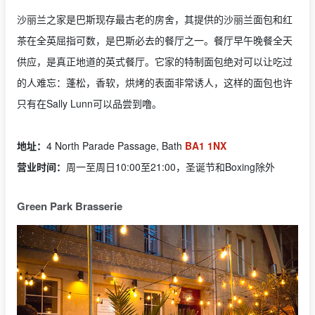
沙丽兰之家是巴斯现存最古老的房舍，其提供的沙丽兰面包和红
茶在全英屈指可数，是巴斯必去的餐厅之一。餐厅早午晚餐全天
供应，是真正地道的英式餐厅。它家的特制面包绝对可以让吃过
的人难忘：蓬松，香软，烘烤的表面非常诱人，这样的面包也许
只有在Sally Lunn可以品尝到噜。
地址：
4 North Parade Passage, Bath
BA1 1NX
营业时间：
周一至周日10:00至21:00，圣诞节和Boxing除外
Green Park Brasserie