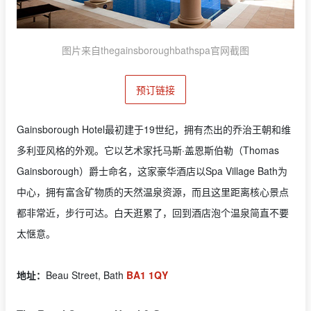
图片来自thegainsboroughbathspa官网截图
预订链接
Gainsborough Hotel最初建于19世纪，拥有杰出的乔治王朝和维
多利亚风格的外观。它以艺术家托马斯·盖恩斯伯勒（Thomas
Gainsborough）爵士命名，这家豪华酒店以Spa Village Bath为
中心，拥有富含矿物质的天然温泉资源，而且这里距离核心景点
都非常近，步行可达。白天逛累了，回到酒店泡个温泉简直不要
太惬意。
地址：
Beau Street, Bath
BA1 1QY