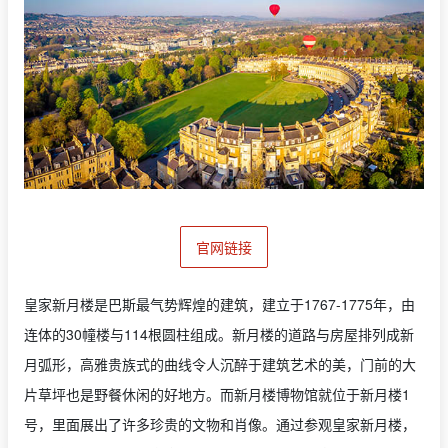
官网链接
皇家新月楼是巴斯最气势辉煌的建筑，建立于1767-1775年，由
连体的30幢楼与114根圆柱组成。新月楼的道路与房屋排列成新
月弧形，高雅贵族式的曲线令人沉醉于建筑艺术的美，门前的大
片草坪也是野餐休闲的好地方。而新月楼博物馆就位于新月楼1
号，里面展出了许多珍贵的文物和肖像。通过参观皇家新月楼，