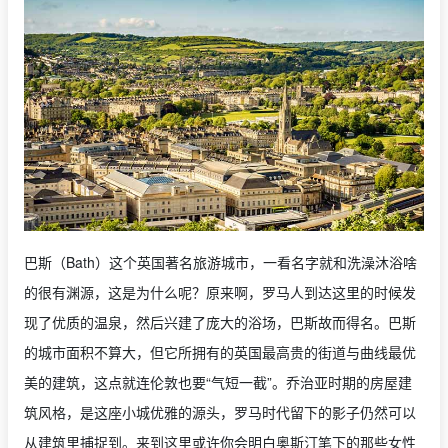
巴斯（Bath）这个英国著名旅游城市，一看名字就和洗澡沐浴啥
的很有渊源，这是为什么呢？原来啊，罗马人到达这里的时候发
现了优质的温泉，然后兴建了庞大的浴场，巴斯故而得名。巴斯
的城市面积不算大，但它所拥有的英国最高贵的街道与曲线最优
美的建筑，这点就连伦敦也要“气短一截”。乔治亚时期的房屋建
筑风格，是这座小城优雅的源头，罗马时代留下的影子仍然可以
从建筑里捕捉到。来到这里或许你会明白奥斯汀笔下的那些女性