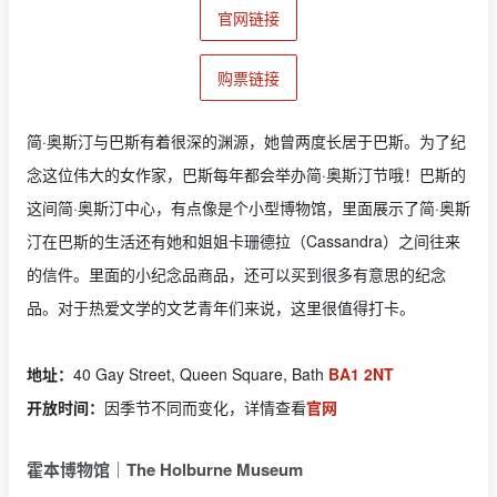
官网链接
购票链接
简·奥斯汀与巴斯有着很深的渊源，她曾两度长居于巴斯。为了纪
念这位伟大的女作家，巴斯每年都会举办简·奥斯汀节哦！巴斯的
这间简·奥斯汀中心，有点像是个小型博物馆，里面展示了简·奥斯
汀在巴斯的生活还有她和姐姐卡珊德拉（Cassandra）之间往来
的信件。里面的小纪念品商品，还可以买到很多有意思的纪念
品。对于热爱文学的文艺青年们来说，这里很值得打卡。
地址：
40 Gay Street, Queen Square, Bath
BA1 2NT
开放时间：
因季节不同而变化，详情查看
官网
霍本博物馆｜The Holburne Museum