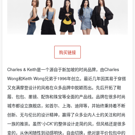
购买链接
Charles & Keith是一个源自于新加坡的时尚品牌，由Charles
Wong和Keith Wong兄弟于1996年创立。最近几年因其易于穿搭
又充满摩登设计的风格在众多品牌中脱颖而出。先后开拓了鞋
履、包包、墨镜、配饰和珠宝等全面的产品线。品牌在很多时尚
城市都设立旗舰店，如首尔、上海、迪拜等，并始终秉持着不断
创新、无与伦比的设计精神，赢得了众多业内人士的关注和时尚
一族的推崇。虽然“小CK”的整体设计走简约风，但风格还是很多
变的，从休闲随性到动感明快，自由切换，绝对是平价包包中的