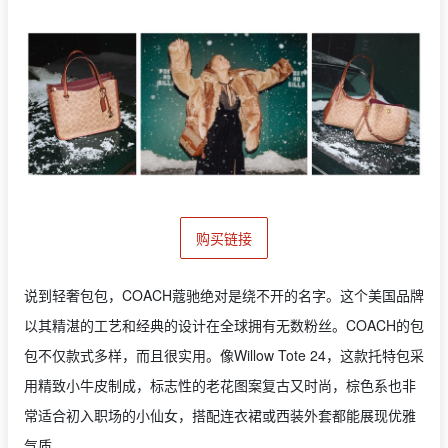
购买链接
说到轻奢包包，COACH蔻驰绝对是绕不开的名字。这个美国品牌
以其精湛的工艺和经典的设计在全球拥有无数粉丝。COACH的包
包不仅款式多样，而且很实用。像Willow Tote 24，这款托特包采
用精致小牛皮制成，标志性的老花图案复古又时尚，棕色系也非
常适合初入职场的小仙女，搭配连衣裙或西装外套都能展现优雅
气质。