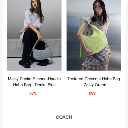
Maisy Denim Ruched-Handle
Textured Crescent Hobo Bag
Hobo Bag - Denim Blue
- Zesty Green
£75
£99
COACH