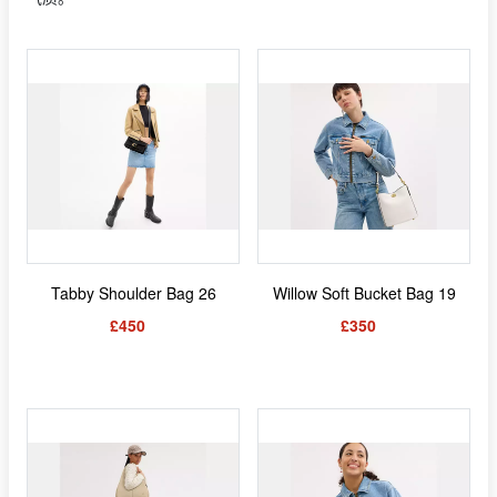
Tabby Shoulder Bag 26
Willow Soft Bucket Bag 19
£450
£350