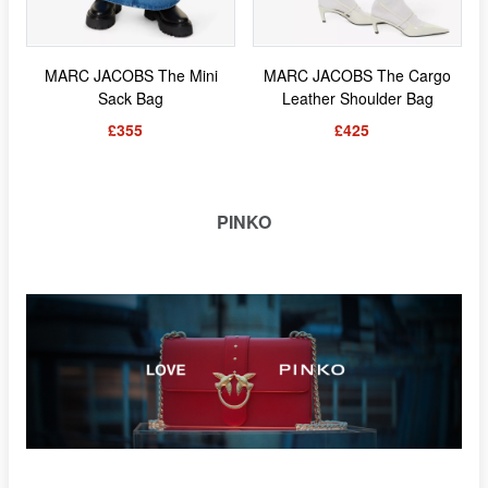
MARC JACOBS The Mini
MARC JACOBS The Cargo
Sack Bag
Leather Shoulder Bag
£355
£425
PINKO