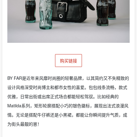
购买链接
BY FAR是近年来风靡时尚圈的轻奢品牌，以其简约又不失精致的
设计风格深受时尚博主和都市女性的喜爱。包包线条流畅，款式
优雅，日常出街或出席正式场合都能轻松驾驭。比如经典的
Matilda系列，矩形轮廓搭配小巧的银色徽标，展现出法式浪漫风
情。无论是搭配牛仔裤还是小黑裙，都能让你瞬间提升气质，成
为街头最靓的崽！