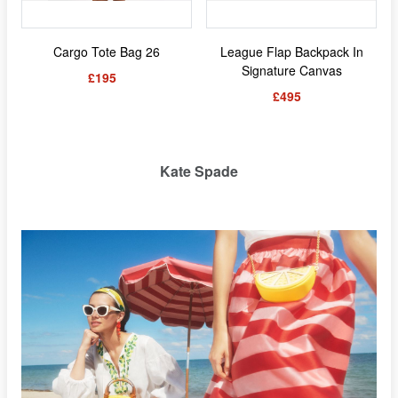
Cargo Tote Bag 26
League Flap Backpack In
Signature Canvas
£195
£495
Kate Spade