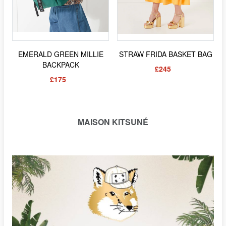
EMERALD GREEN MILLIE
STRAW FRIDA BASKET BAG
BACKPACK
£245
£175
MAISON KITSUNÉ