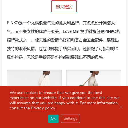
购买链接
PINKO是一个充满浪漫气息的意大利品牌，其包包设计简洁大
气，又不失女性的优雅与柔美。Love Mini提手斜挎包是PINKO的
招牌款式之一，标志性的爱情鸟搭扣和复古金五金配件，展现出
独特的浪漫风情。包包顶部提手结实耐用，还搭配了可拆卸的金
属斜挎链，无论是手提还是斜挎都能展现出不同的风格。
We use cookies to ensure that we give you the best
experience on our website. If you continue to use this site we
will assume that you are happy with it. For more information,
Clo
consult the
Privacy policy.
×
Red Scarf
打开APP
Ok
Settings
你必备的英国指南