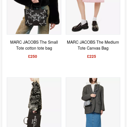
MARC JACOBS The Small
MARC JACOBS The Medium
Tote cotton tote bag
Tote Canvas Bag
£250
£225