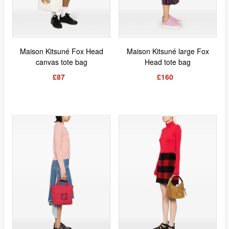
Maison Kitsuné Fox Head
Maison Kitsuné large Fox
canvas tote bag
Head tote bag
£87
£160