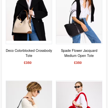
Deco Colorblocked Crossbody
Spade Flower Jacquard
Tote
Medium Open Tote
£350
£350