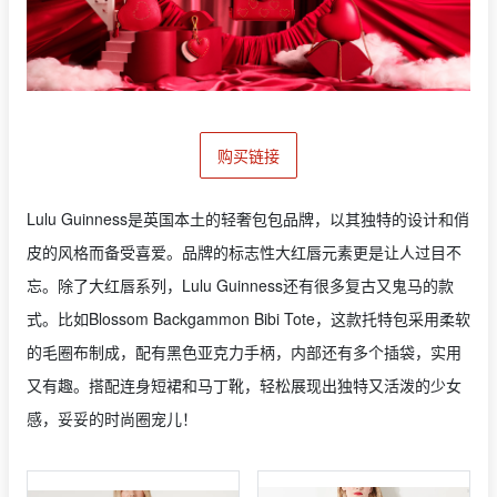
购买链接
Lulu Guinness是英国本土的轻奢包包品牌，以其独特的设计和俏
皮的风格而备受喜爱。品牌的标志性大红唇元素更是让人过目不
忘。除了大红唇系列，Lulu Guinness还有很多复古又鬼马的款
式。比如Blossom Backgammon Bibi Tote，这款托特包采用柔软
的毛圈布制成，配有黑色亚克力手柄，内部还有多个插袋，实用
又有趣。搭配连身短裙和马丁靴，轻松展现出独特又活泼的少女
感，妥妥的时尚圈宠儿！