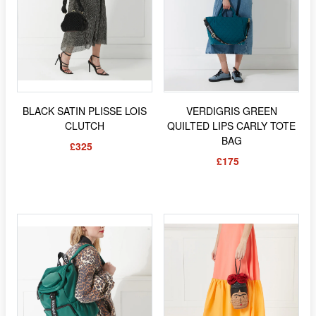
BLACK SATIN PLISSE LOIS
VERDIGRIS GREEN
CLUTCH
QUILTED LIPS CARLY TOTE
BAG
£325
£175