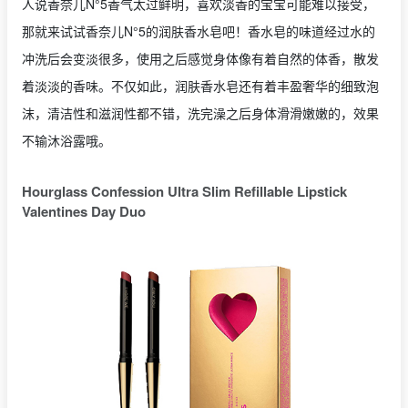
人说香奈儿N°5香气太过鲜明，喜欢淡香的宝宝可能难以接受，
那就来试试香奈儿N°5的润肤香水皂吧！香水皂的味道经过水的
冲洗后会变淡很多，使用之后感觉身体像有着自然的体香，散发
着淡淡的香味。不仅如此，润肤香水皂还有着丰盈奢华的细致泡
沫，清洁性和滋润性都不错，洗完澡之后身体滑滑嫩嫩的，效果
不输沐浴露哦。
Hourglass Confession Ultra Slim Refillable Lipstick
Valentines Day Duo