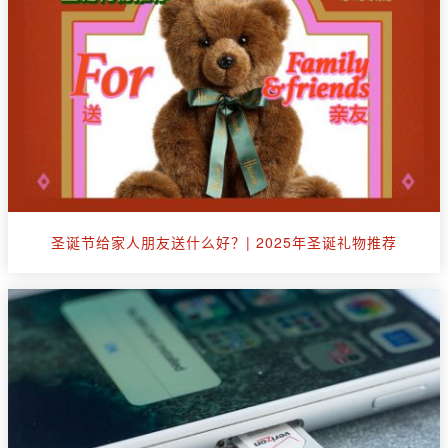
圣诞节给家人朋友送什么好？| 2025年圣诞礼物推荐