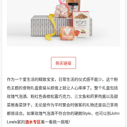
购买链接
作为一个爱生活的精致宝宝，日常生活的仪式感不能少。这个粉
色主题的食物礼盒套装从颜值上就让人心痒痒了。整个礼盒包括
玫瑰气泡酒、粉红色香槟松露巧克力、三文鱼和莳萝肉酱以及甜
菜根香菜饼干，无论是作为平时聚会时做客的礼物还是自己享用
都很适合。如果玫瑰气泡酒不符合你的硬朗Style，也可以到John
Lewis家的
酒水专区
看一看挑一挑哦！