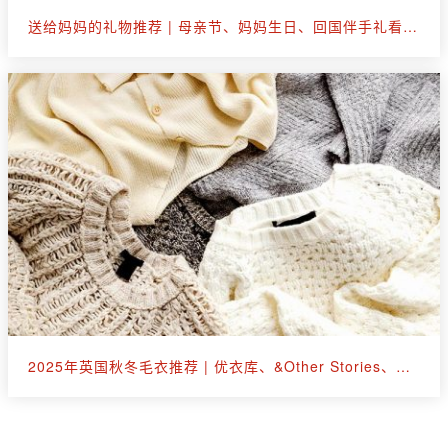
送给妈妈的礼物推荐 | 母亲节、妈妈生日、回国伴手礼看这篇就够了
2025年英国秋冬毛衣推荐 | 优衣库、&Other Stories、拉夫劳伦等30+款