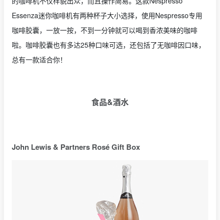
的
咖啡机不仅样貌出众，而且操作简易。这款Nespresso
Essenza迷你咖啡机有两种杯子大小选择，
使用
Nespresso
专用
咖啡胶囊，一放一按，
不到一分钟就可以喝到香浓美味的咖啡
啦。咖啡胶囊也有多达
25
种口味可选，还包括了无咖啡因口味，
总有一款适合你！
食品&酒水
John Lewis & Partners Rosé Gift Box