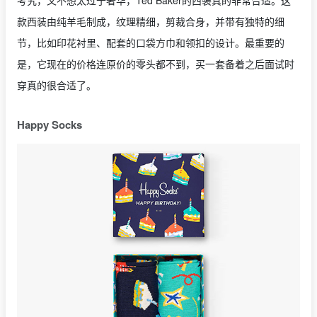
考究，又不想太过于奢华，Ted Baker的西装真的非常合适。这
款西装由纯羊毛制成，纹理精细，剪裁合身，并带有独特的细
节，比如印花衬里、配套的口袋方巾和领扣的设计。最重要的
是，它现在的价格连原价的
零头都不到，买一套备着之后面试时
穿真的很合适了。
Happy Socks