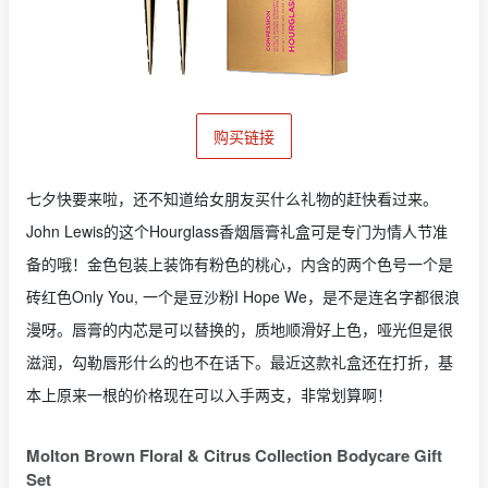
购买链接
七夕快要来啦，还不知道给女朋友买什么礼物的赶快看过来。
John Lewis的这个Hourglass香烟唇膏礼盒可是专门为情人节准
备的哦！金色包装上装饰有粉色的桃心，内含的两个色号一个是
砖红色Only You, 一个是豆沙粉I Hope We，是不是连名字都很浪
漫呀。唇膏的内芯是可以替换的，质地顺滑好上色，哑光但是很
滋润，勾勒唇形什么的也不在话下。最近这款礼盒还在打折，基
本上原来一根的价格现在可以入手两支，非常划算啊！
Molton Brown Floral & Citrus Collection Bodycare Gift
Set