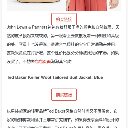
购买链接
John Lewis & Partners包包有着舒服干净的颜色和自然纹理，天
然的皮革摸起来软软的，第一眼看上去就散发着一种知性和高级
的美。容量上也没得说，很适合气质挂的宝宝日常通勤来使用。
这款米黄色在打折哦，这个性价比是分分钟被抢光的节奏。如果
没货了，不妨去
包包页面
淘淘其它款！
Ted Baker Keller Wool Tailored Suit Jacket, Blue
购买链接
以男装起家的轻奢品牌Ted Baker风格自然时尚又不落俗套，它
家的服饰剪裁利落并且非常讲究细节。如果你要求面料和设计的