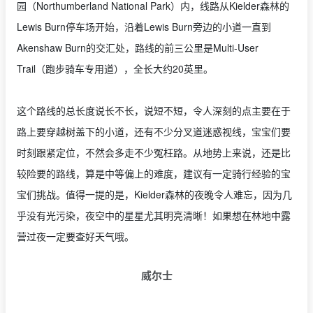
园（Northumberland National Park）内，线路从Kielder森林的
Lewis Burn停车场开始，沿着Lewis Burn旁边的小道一直到
Akenshaw Burn的交汇处，路线的前三公里是Multi-User
Trail（跑步骑车专用道），全长大约20英里。
这个路线的总长度说长不长，说短不短，令人深刻的点主要在于
路上要穿越树盖下的小道，还有不少分叉道迷惑视线，宝宝们要
时刻跟紧定位，不然会多走不少冤枉路。从地势上来说，还是比
较险要的路线，算是中等偏上的难度，建议有一定骑行经验的宝
宝们挑战。值得一提的是，Kielder森林的夜晚令人难忘，因为几
乎没有光污染，夜空中的星星尤其明亮清晰！如果想在林地中露
营过夜一定要查好天气哦。
威尔士