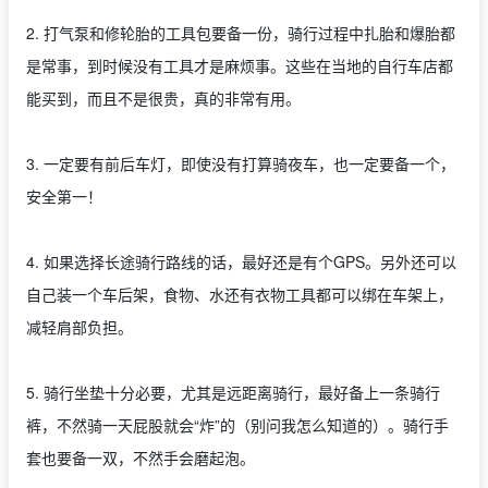
2. 打气泵和修轮胎的工具包要备一份，骑行过程中扎胎和爆胎都
是常事，到时候没有工具才是麻烦事。这些在当地的自行车店都
能买到，而且不是很贵，真的非常有用。
3. 一定要有前后车灯，即使没有打算骑夜车，也一定要备一个，
安全第一！
4. 如果选择长途骑行路线的话，最好还是有个GPS。另外还可以
自己装一个车后架，食物、水还有衣物工具都可以绑在车架上，
减轻肩部负担。
5. 骑行坐垫十分必要，尤其是远距离骑行，最好备上一条骑行
裤，不然骑一天屁股就会“炸”的（别问我怎么知道的）。骑行手
套也要备一双，不然手会磨起泡。