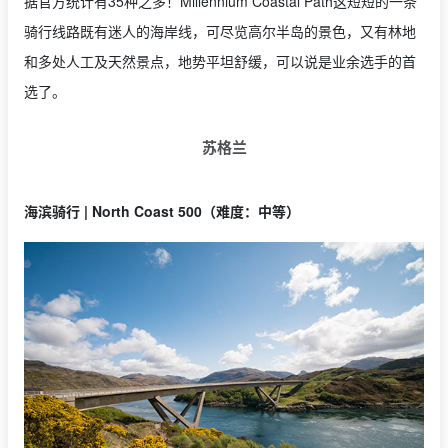
据官方统计有35种之多！Millennium Coastal Path这短短的一条
骑行线路既有迷人的海岸线，可尽览高尔半岛的景色，又有林地
和多处人工及天然景点，地势平坦舒缓，可以说是业余选手的首
选了。
苏格兰
海滨骑行 | North Coast 500（难度：中等）