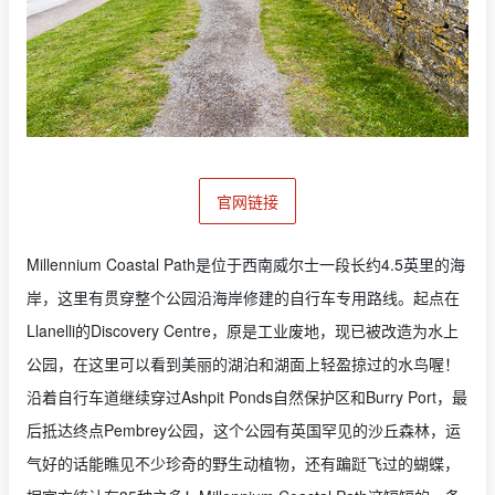
官网链接
Millennium Coastal Path是位于西南威尔士一段长约4.5英里的海
岸，这里有贯穿整个公园沿海岸修建的自行车专用路线。起点在
Llanelli的Discovery Centre，原是工业废地，现已被改造为水上
公园，在这里可以看到美丽的湖泊和湖面上轻盈掠过的水鸟喔！
沿着自行车道继续穿过Ashpit Ponds自然保护区和Burry Port，最
后抵达终点Pembrey公园，这个公园有英国罕见的沙丘森林，运
气好的话能瞧见不少珍奇的野生动植物，还有蹁跹飞过的蝴蝶，