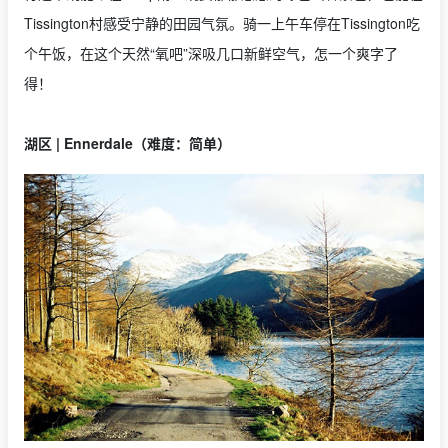
Tissington村感受宁静的田园气氛。骑一上午车停在Tissington吃
个午饭，在这个天然“氧吧”深吸几口新鲜空气，怎一个爽字了
得！
湖区 | Ennerdale（难度：简单）