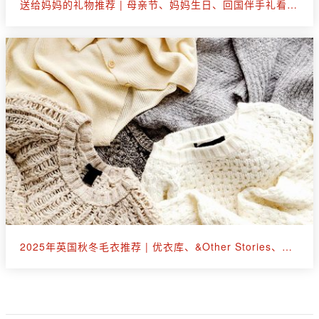
送给妈妈的礼物推荐 | 母亲节、妈妈生日、回国伴手礼看这篇就够了
2025年英国秋冬毛衣推荐 | 优衣库、&Other Stories、拉夫劳伦等30+款