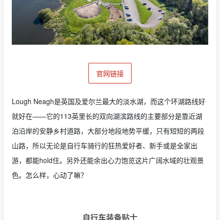
官网链接
Lough Neagh是英国及爱尔兰最大的淡水湖，而这个环湖路线好
就好在——它的113英里长的双向湖滨路线的主要部分是靠近湖
泊沿岸的安静乡村道路，大部分地段地势平缓，只有短短的两段
山路，所以无论是自行车骑行的狂热爱好者、新手或是全家出
游，都能hold住。另外还能余出心力饱览这片广阔水域的壮观景
色。怎么样，心动了嘛？
自行车装备贴士