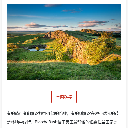
官网链接
有的骑行者们喜欢视野开阔的路线，有的则喜欢在密不透光的茂
盛林地中穿行。Bloody Bush位于英国最静谧的诺森伯兰国家公