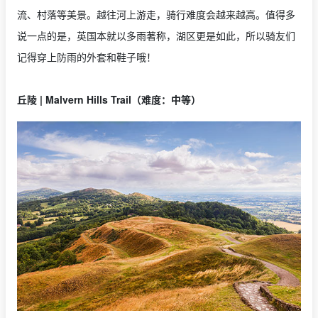
流、村落等美景。越往河上游走，骑行难度会越来越高。值得多
说一点的是，英国本就以多雨著称，湖区更是如此，所以骑友们
记得穿上防雨的外套和鞋子哦！
丘陵 | Malvern Hills Trail（难度：中等）