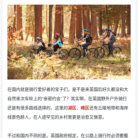
在国内就是骑行爱好者的宝子们，是不是来英国后好久都没和大
自然来次车轮上的“亲密约会”了？其实啊，在英国野外户外骑行
还是有很多路线选择的，这里的
湖区
、
峰区
还有丘陵地带和海岸
线景色醉人，在人迹罕见的乡村里更是治愈又惬意。
不过和国内不同的是，英国政府规定，在公路上骑行时必须要戴