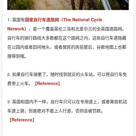
1. 英国有
国家自行车道路网（The National Cycle
Network）
，是一个覆盖英伦三岛和北爱尔兰的全英国道路网。
自行车的骑行路线大多数都在这个路网之内，这些自行车道隐藏
在公园内或者田间地头，或者居民的房前屋后，谷歌地图上也都
搜得到哦。
2. 如果自行车骑累了，随时找到就近的火车站，可以将自行车免
费带上火车。
【Reference】
3. 英国和国内不一样，自行车只可以在专用道上，或者某些机动
车道上骑，但是绝对不能上人行道，否则会被罚款。
【Reference】