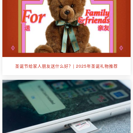
圣诞节给家人朋友送什么好？| 2025年圣诞礼物推荐