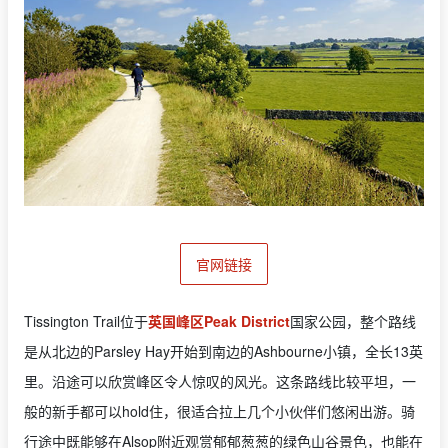
官网链接
Tissington Trail位于
英国峰区Peak District
国家公园，整个路线
是从北边的Parsley Hay开始到南边的Ashbourne小镇，全长13英
里。沿途可以欣赏峰区令人惊叹的风光。这条路线比较平坦，一
般的新手都可以hold住，很适合拉上几个小伙伴们悠闲出游。骑
行途中既能够在Alsop附近观赏郁郁葱葱的绿色山谷景色，也能在