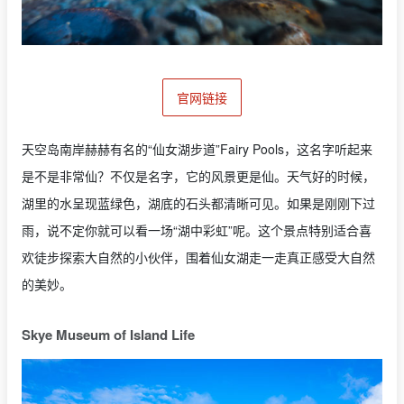
官网链接
天空岛南岸赫赫有名的“仙女湖步道”Fairy Pools，这名字听起来
是不是非常仙？不仅是名字，它的风景更是仙。天气好的时候，
湖里的水呈现蓝绿色，湖底的石头都清晰可见。如果是刚刚下过
雨，说不定你就可以看一场“湖中彩虹”呢。这个景点特别适合喜
欢徒步探索大自然的小伙伴，围着仙女湖走一走真正感受大自然
的美妙。
Skye Museum of Island Life