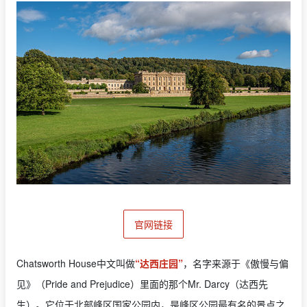
官网链接
Chatsworth House中文叫做
“达西庄园”
，名字来源于《傲慢与偏
见》（Pride and Prejudice）里面的那个Mr. Darcy（达西先
生）。它位于北部峰区国家公园内，是峰区公园最有名的景点之