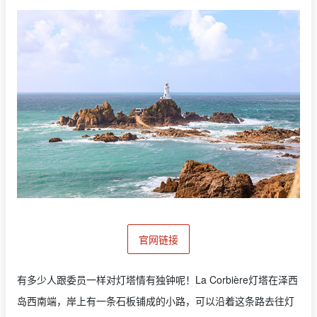
官网链接
有多少人跟委员一样对灯塔情有独钟呢！La Corbière灯塔在泽西
岛西南端，岸上有一条石板铺成的小路，可以沿着这条路去往灯