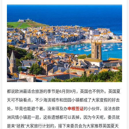
都说欧洲最适合旅游的季节是6月到9月，英国也不例外。英国夏
天可不缺看点，不少海滨城市和田园小镇都成了大家度假的好去
处，毕竟也能避个暑。没来得及办
申根签证
的小伙伴，没法去欧
洲风情小镇逛一逛，这些遗憾都可以丢掉，因为今天呢，委员就
是来“拯救”大家旅行计划的，接下来委员会为大家推荐英国夏天