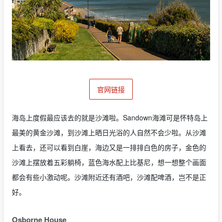
官网链接
海岛上度假最应该去的就是沙滩啦。Sandown海滩可是怀特岛上
最美的黄金沙滩，到沙滩上晒日光浴的人自然不会少啦。从沙滩
上看去，还可以看到白崖，海边又是一排排白色的房子，金色的
沙滩上摆放着五彩躺椅，蓝色海水配上比基尼，想一想整个画面
都会有些小激动呢。沙滩附近还有酒吧，沙滩配啤酒，岂不是正
好。
Osborne House