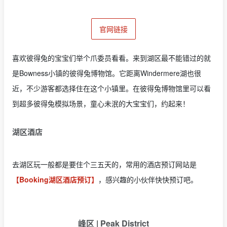
官网链接
喜欢彼得兔的宝宝们举个爪委员看看。来到湖区最不能错过的就
是Bowness小镇的彼得兔博物馆。它距离Windermere湖也很
近，不少游客都选择住在这个小镇里。在彼得兔博物馆里可以看
到超多彼得兔模拟场景，童心未泯的大宝宝们，约起来！
湖区酒店
去湖区玩一般都是要住个三五天的，常用的酒店预订网站是
【Booking湖区酒店预订】
，感兴趣的小伙伴快快预订吧。
峰区 | Peak District