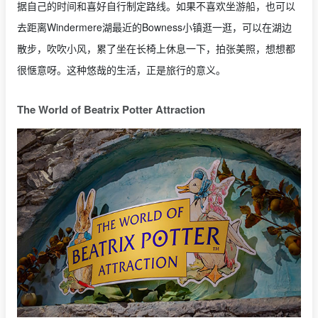
据自己的时间和喜好自行制定路线。如果不喜欢坐游船，也可以
去距离Windermere湖最近的Bowness小镇逛一逛，可以在湖边
散步，吹吹小风，累了坐在长椅上休息一下，拍张美照，想想都
很惬意呀。这种悠哉的生活，正是旅行的意义。
The World of Beatrix Potter Attraction