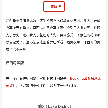
官网链接
泽西岛不仅海景无敌，这里还有迷人的薰衣草庄园。夏天正是薰
衣草盛开的季节，泽西岛的薰衣草庄园也吸引了大批游客，参观
完了历史古迹、看完了蓝色的大海，再来感受一下紫色的花海那
就更完美了。没办法去法国普罗旺斯看一眼薰衣草，泽西岛的薰
衣草也不差啊！
泽西岛酒店
关于泽西岛住宿问题，常用的预订网站是
【Booking泽西岛酒店
预订】
，感兴趣的小伙伴们可以现在开始预订啦。
湖区 | Lake District