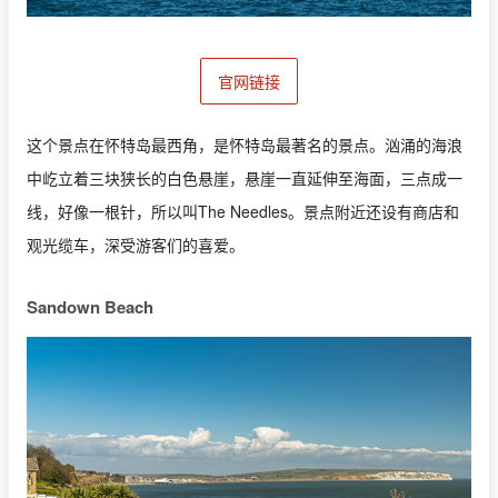
官网链接
这个景点在怀特岛最西角，是怀特岛最著名的景点。汹涌的海浪
中屹立着三块狭长的白色悬崖，悬崖一直延伸至海面，三点成一
线，好像一根针，所以叫The Needles。景点附近还设有商店和
观光缆车，深受游客们的喜爱。
Sandown Beach