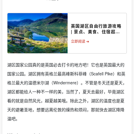
英国湖区自由行旅游攻略
| 景点、美食、住宿超全
盘点
立即阅读 ➔
湖区国家公园真的是英国必去打卡的地方吧！它也是英国最大的
国家公园。湖区拥有英格兰最高峰斯科菲峰（Scafell Pike）和英
格兰最大的温德米尔湖（Windermere）。不管是冬天还是夏天，
湖区都能给人一种不一样的美，当然了，夏天去最好，毕竟湖区
看的就是自然风光，越夏越美哦。除此之外，湖区的温度也是夏
天的避暑圣地，想要远离伦敦的燥热和烦闷，那就快去湖区降降
温吧。