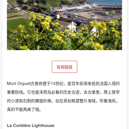
官网链接
Mont Orgueil古堡修建于13世纪，是百年前用来抵抗法国入侵的
重要防线。它也是泽西岛必看的历史古迹，去古堡里，爬上狭窄
的小道和石制的螺旋阶梯，站在高处眺望整片海域，吹着海风，
真的不能再爽了哦。
La Corbière Lighthouse