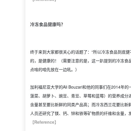
冷冻食品健康吗？
终于来到大家都很关心的话题了：“所以冷冻食品到底健
的，是健康的！（需要注意的是，这一趴提到的冷冻食
点啥的咱先放在一边吼。）
加利福尼亚大学的Ali Bouzari和他的同事们在20
菠菜、胡萝卜、豌豆、青豆、草莓和蓝莓）的营养成分
含量甚至要比新鲜的同类产品高；而冷冻西兰花要比新鲜
人员还研究了镁、钙、锌和铁等矿物质的纤维和含量，
【Reference】