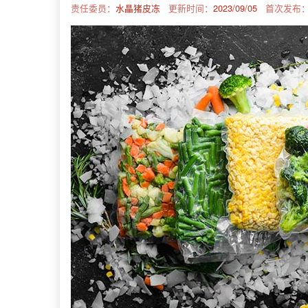
责任委员：
水晶猪皮冻
更新时间：
2023/09/05
首次发布