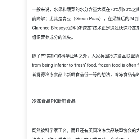
一般来说，水果和蔬菜的水分含量大概在70%到90%
酶降解；尤其是青豆（Green Peas），在采摘后的
Clarence Birdseye发明的“速冻”技术正是通
组织营养成分的流失。
除了有“实锤”的科学证明之外，人家英国冷冻食品联盟
from being inferior to ‘fresh’ food, frozen fo
者觉得冷冻食品比新鲜食品低一等的想法，冷冻食品有
冷冻食品PK新鲜食品
既然被科学家正名，而且还有英国冷冻食品联盟协会的大