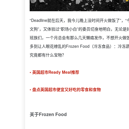
“Deadline就在后天，我今儿晚上没时间开火做饭了”
文狗”，又体验过“职场小白”的委员切身地明白，无论
班族们，一个月总会有那么几天懒癌发作，不想开火做饭
多到让人眼花缭乱的Frozen Food（冷冻食品）：
究竟都有什么宝物？
• 英国超市Ready Meal推荐
• 盘点英国超市便宜又好吃的零食和食物
关于Frozen Food