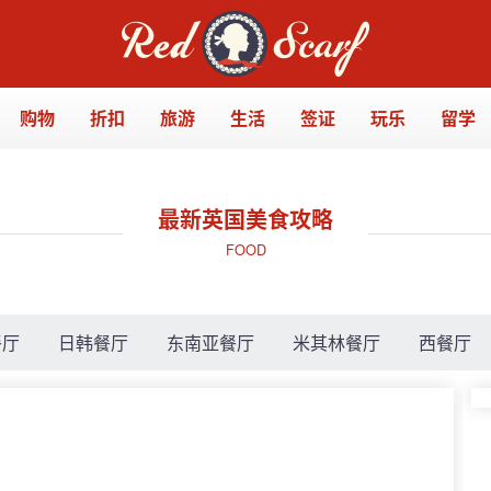
购物
折扣
旅游
生活
签证
玩乐
留学
最新英国美食攻略
FOOD
餐厅
日韩餐厅
东南亚餐厅
米其林餐厅
西餐厅