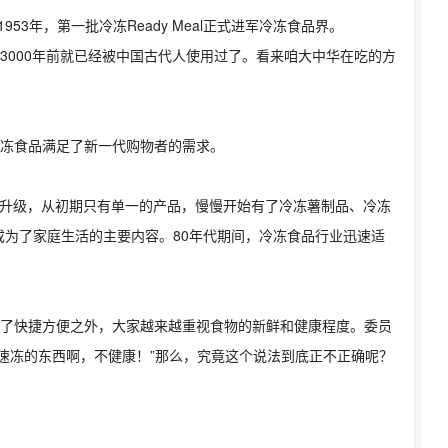
1953年，第一批冷冻Ready Meal正式进军冷冻食品界。
”早在3000年前就已经被中国古代人使用过了。看来咱大中华在吃的方
的冷冻食品满足了新一代购物者的需求。
开始不断升级，从初期只有单一的产品，慢慢开始有了冷冻薯制品、冷冻
为了家庭生活的主要内容。80年代期间，冷冻食品行业迅速适
，除了快捷方便之外，大家越来越重视食物的新鲜和健康程度。委员
速冻的东西啊，不健康！”那么，究竟这个说法到底正不正确呢？