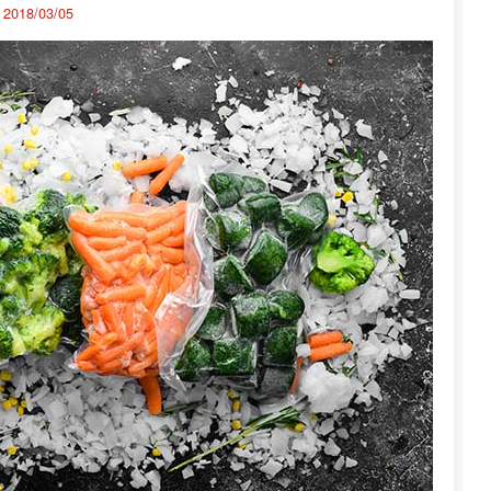
：
2018/03/05