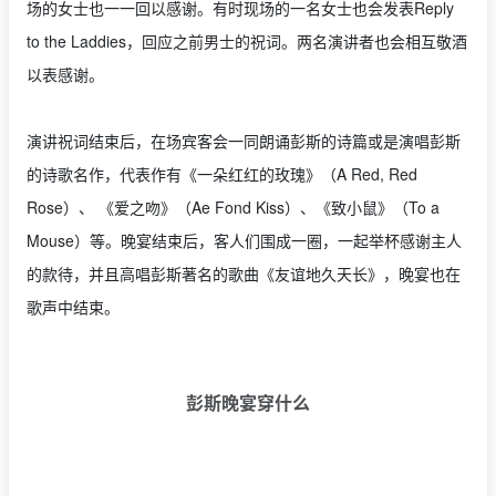
场的女士也一一回以感谢。有时现场的一名女士也会发表Reply
to the Laddies，回应之前男士的祝词。两名演讲者也会相互敬酒
以表感谢。
演讲祝词结束后，在场宾客会一同朗诵彭斯的诗篇或是演唱彭斯
的诗歌名作，代表作有《一朵红红的玫瑰》（A Red, Red
Rose）、 《爱之吻》（Ae Fond Kiss）、《致小鼠》（To a
Mouse）等。晚宴结束后，客人们围成一圈，一起举杯感谢主人
的款待，并且高唱彭斯著名的歌曲《友谊地久天长》，晚宴也在
歌声中结束。
彭斯晚宴穿什么