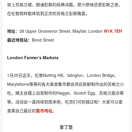
穿上苏格兰裙，朗诵彭斯的经典诗篇，原汁原味还原彭斯之夜，
在伦敦照样能体验到正宗的苏格兰彭斯晚宴。
地址：
28 Upper Grosvenor Street, Mayfair, London
W1K 7EH
最近地铁站：
Bond Street
London Farmer’s Markets
1月25日这天，伦敦Notting Hill、Islington、London Bridge、
Marylebone等等的各大美食集市都会供应新鲜制作出的苏格兰小
吃，摊主会摆上自家制作的Haggis、Scotch Egg、苏格兰甜点等
等，活动会一直持续到周末呢，吃货们可别错过啦！大家可以查
查离自己最近的
集市地址
。
爱丁堡