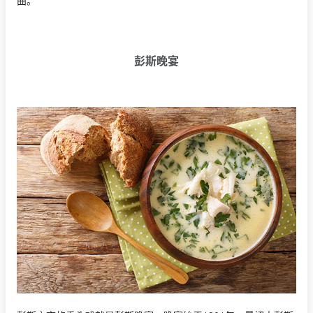
曲。
彭斯晚宴