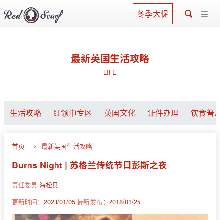
冬季大促
最新英国生活攻略
LIFE
生活攻略
红领巾专区
英国文化
证件办理
饮食普
首页
最新英国生活攻略
Burns Night | 苏格兰传统节日彭斯之夜
责任委员:
海松贝
更新时间：
2023/01/05
最新发布：
2018/01/25