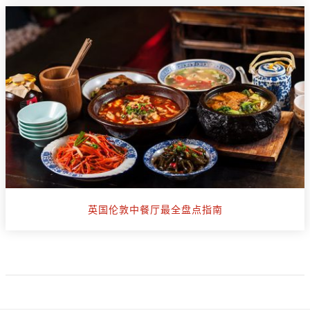
英国伦敦中餐厅最全盘点指南