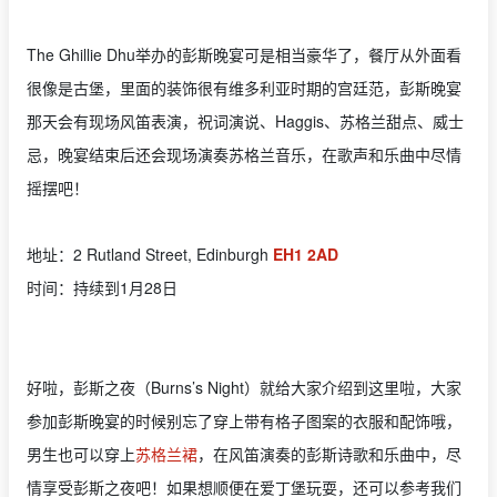
The Ghillie Dhu举办的彭斯晚宴可是相当豪华了，餐厅从外面看
很像是古堡，里面的装饰很有维多利亚时期的宫廷范，彭斯晚宴
那天会有现场风笛表演，祝词演说、Haggis、苏格兰甜点、威士
忌，晚宴结束后还会现场演奏苏格兰音乐，在歌声和乐曲中尽情
摇摆吧！
地址：2 Rutland Street, Edinburgh
EH1 2AD
时间：持续到1月28日
好啦，彭斯之夜（Burns’s Night）就给大家介绍到这里啦，大家
参加彭斯晚宴的时候别忘了穿上带有格子图案的衣服和配饰哦，
男生也可以穿上
苏格兰裙
，在风笛演奏的彭斯诗歌和乐曲中，尽
情享受彭斯之夜吧！如果想顺便在爱丁堡玩耍，还可以参考我们