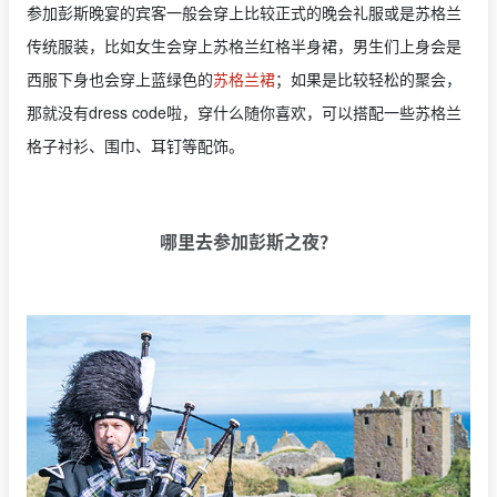
参加彭斯晚宴的宾客一般会穿上比较正式的晚会礼服或是苏格兰
传统服装，比如女生会穿上苏格兰红格半身裙，男生们上身会是
西服下身也会穿上蓝绿色的
苏格兰裙
；如果是比较轻松的聚会，
那就没有dress code啦，穿什么随你喜欢，可以搭配一些苏格兰
格子衬衫、围巾、耳钉等配饰。
哪里去参加彭斯之夜？