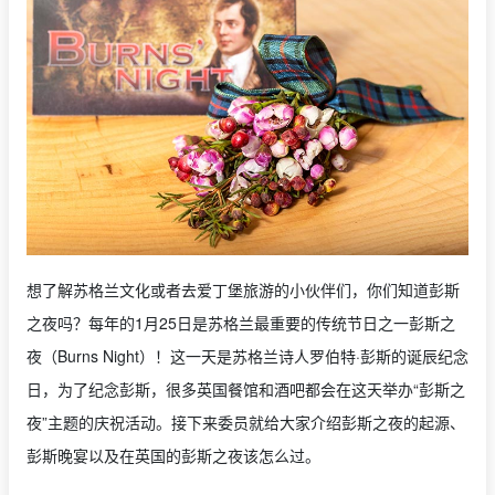
想了解苏格兰文化或者去爱丁堡旅游的小伙伴们，你们知道彭斯
之夜吗？每年的1月25日是苏格兰最重要的传统节日之一彭斯之
夜（Burns Night）！这一天是苏格兰诗人罗伯特·彭斯的诞辰纪念
日，为了纪念彭斯，很多英国餐馆和酒吧都会在这天举办“彭斯之
夜”主题的庆祝活动。接下来委员就给大家介绍彭斯之夜的起源、
彭斯晚宴以及在英国的彭斯之夜该怎么过。