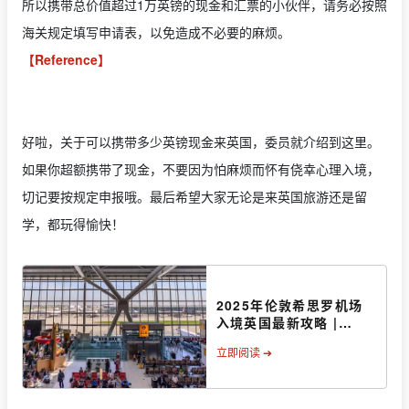
所以携带总价值超过1万英镑的现金和汇票的小伙伴，请务必按照
海关规定填写申请表，以免造成不必要的麻烦。
【Reference】
好啦，关于可以携带多少英镑现金来英国，委员就介绍到这里。
如果你超额携带了现金，不要因为怕麻烦而怀有侥幸心理入境，
切记要按规定申报哦。最后希望大家无论是来英国旅游还是留
学，都玩得愉快！
2025年伦敦希思罗机场
入境英国最新攻略 |
Heathrow Airport
立即阅读 ➔