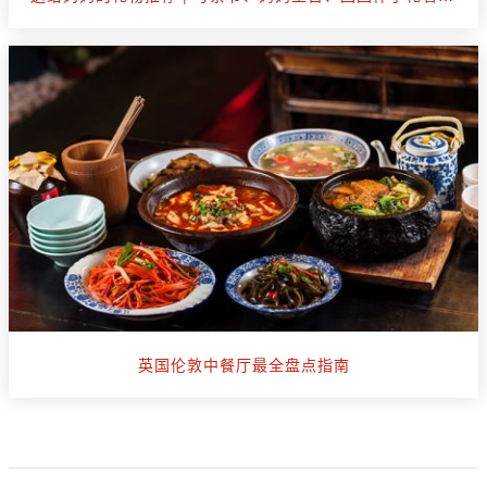
英国伦敦中餐厅最全盘点指南