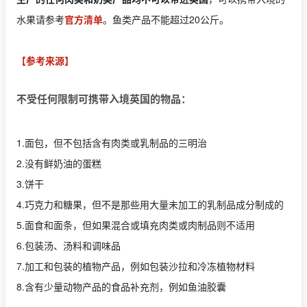
水果请参考
官方清单
。鱼类产品不能超过20公斤。
【参考来源】
不受任何限制可携带入境英国的物品：
1.面包，但不包括含有肉类或乳制品的三明治
2.没有鲜奶油的蛋糕
3.饼干
4.巧克力和糖果，但不是那些用大量未加工的乳制品成分制成的
5.面食和面条，但如果混合或填充肉类或肉制品则不适用
6.包装汤、汤料和调味品
7.加工和包装的植物产品，例如包装沙拉和冷冻植物材料
8.含有少量动物产品的食品补充剂，例如鱼油胶囊