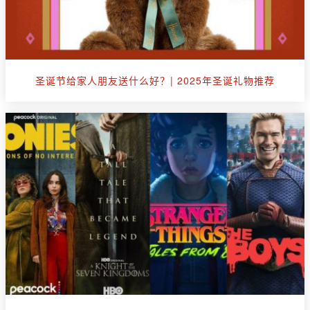
圣诞节给家人朋友送什么好？| 2025年圣诞礼物推荐