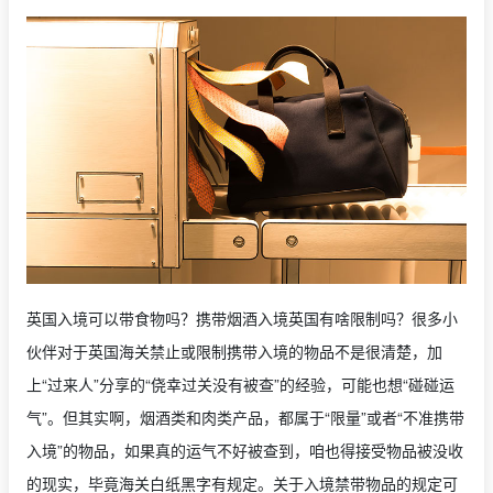
英国入境可以带食物吗？携带烟酒入境英国有啥限制吗？很多小
伙伴对于英国海关禁止或限制携带入境的物品不是很清楚，加
上“过来人”分享的“侥幸过关没有被查”的经验，可能也想“碰碰运
气”。但其实啊，烟酒类和肉类产品，都属于“限量”或者“不准携带
入境”的物品，如果真的运气不好被查到，咱也得接受物品被没收
的现实，毕竟海关白纸黑字有规定。关于入境禁带物品的规定可