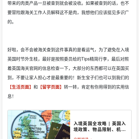
带来的肉类产品一旦被查到就会被没收。如果被查到的话，也不
要冒险跟海关工作人员解释这不是肉，我想他们应该挺见多识广
的。
好啦，会不会被海关查到这件事真的是看运气，为了避免在入境
英国时节外生枝，最好是按照委员给的Tips精简行李，最后对照
着英国海关官网的信息检查一下，大部分的东西都可以在英国买
到，不要让家人担心才是最重要的！新生宝子们也可以到我们的
【生活页面】
和
【留学页面】
转一转，肯定有你用得到的实用信
息！
入境英国全攻略 | 英国入
境政策、物品限制、机场
交通、海关信模板等