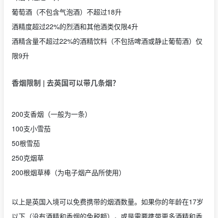
葡萄酒（不包含气泡酒）不超过18升
酒精度超过22%的烈酒和其他酒类仅限4升
酒精含量不超过22%的酒精饮料（不包括啤酒或静止葡萄酒）仅
限9升
香烟限制 | 去英国可以带几条烟？
200支香烟（一般为一条）
100支小雪茄
50根雪茄
250克烟草
200根烟草棒（为电子烟产品所使用）
以上是英国入境可以免费携带的烟酒数量。如果你的年龄在17岁
以下（没有酒精和香烟的免税额），或是需要携带更多酒精和香