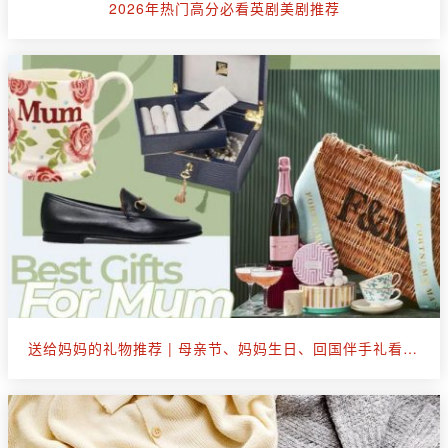
2026年热门高分必看英剧美剧推荐
送给妈妈的礼物推荐 | 母亲节、妈妈生日、回国伴手礼看这篇就够了