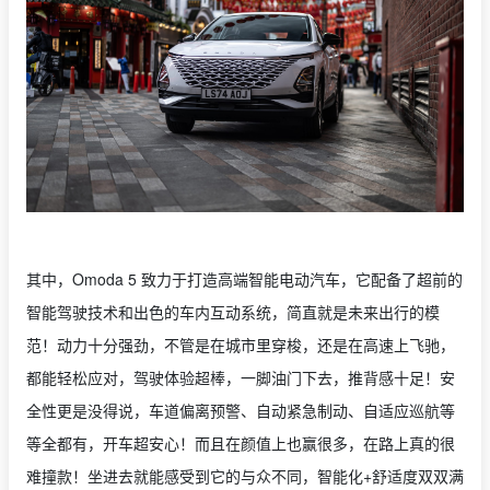
其中，Omoda 5 致力于打造高端智能电动汽车，它配备了超前的
智能驾驶技术和出色的车内互动系统，简直就是未来出行的模
范！动力十分强劲，不管是在城市里穿梭，还是在高速上飞驰，
都能轻松应对，驾驶体验超棒，一脚油门下去，推背感十足！安
全性更是没得说，车道偏离预警、自动紧急制动、自适应巡航等
等全都有，开车超安心！而且在颜值上也赢很多，在路上真的很
难撞款！坐进去就能感受到它的与众不同，智能化+舒适度双双满