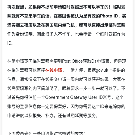
再次提醒，如果你不提前申请临时驾照是不可以学车的
！
临时驾
照就算不拿来学车的话，在英国也被认为是有效的Photo ID，买
酒买烟去夜店以及在英国境内坐飞机，都可以直接出示临时驾照
作为身份证明
，因此很多人不学车，也会申请一个临时驾照作为
ID。
往常申请英国临时驾照需要到Post Office获取D1申请表，但是现
在临时驾照可以直接
在线申请
，非常方便，根据gov.uk上提供的
信息，通常情况下在线提交申请一周内就可以获得结果。大家在
线需要填写的内容简单明了，跟着要求一步一步来就可以了。不
过首先你得注册一个Government Gateway User ID账号，这个
账号的登录信息你一定要保留好，因为你需要这个ID来追踪你的
申请进度以及报失、补办，还有过期延期等服务。
下面委员来列一些申请临时驾照时的要求：