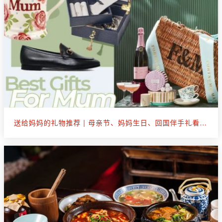
送给妈妈的礼物推荐 | 母亲节、妈妈生日、回国伴手礼看这篇就够了