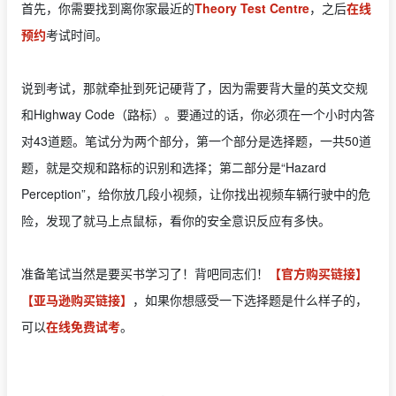
首先，你需要找到离你家最近的
Theory Test Centre
，之后
在线
预约
考试时间。
说到考试，那就牵扯到死记硬背了，因为需要背大量的英文交规
和Highway Code（路标）。要通过的话，你必须在一个小时内答
对43道题。笔试分为两个部分，第一个部分是选择题，一共50道
题，就是交规和路标的识别和选择；第二部分是“Hazard
Perception”，给你放几段小视频，让你找出视频车辆行驶中的危
险，发现了就马上点鼠标，看你的安全意识反应有多快。
准备笔试当然是要买书学习了！背吧同志们！
【官方购买链接】
【亚马逊购买链接】
，如果你想感受一下选择题是什么样子的，
可以
在线免费试考
。