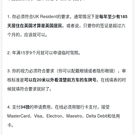
1. 你必须符合UK Resident的要求，通常情况下是
每年至少有185
天居住在英国才算是英国居民
。或者说，只要你的签证是超过六
个月的，应该就可以。
2. 年满15岁9个月就可以申请临时驾照。
3. 你的视力必须符合要求（你可以配戴眼镜或者隐形眼镜），审
核标准是
可以在20米以外看清楚前方车的车牌号
。在线填表的时
候就填符合要求就好了。
4. 支付
34镑
的申请费用，在线必须用银行卡支付，接受
MasterCard、Visa、Electron、Maestro、Delta Debit和信用
卡。