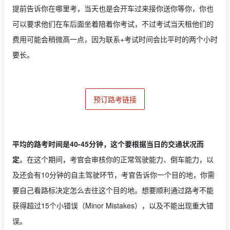
提前告诉你在哪里考，当天也是会开车过来接你送你等你，你也
可以要求他们在车后面坐着陪着你考试，不过考试当天租他们的
费用可能会稍微高一点，因为联系+考试时间会比平时的两个小时
要长。
预订路考链接
平均的路考时间是40-45分钟，这个要根据当日的交通状况而
定
。在这个期间，考官会审核你的正常驾驶能力、倒车能力，以
及还会有10分钟的自主驾驶环节，考官告诉你一个目的地，你需
要自己看路标决定怎么去往这个目的地。想要顺利通过路考不能
获得超过15个小错误（Minor Mistakes），以及不能出现重大错
误。