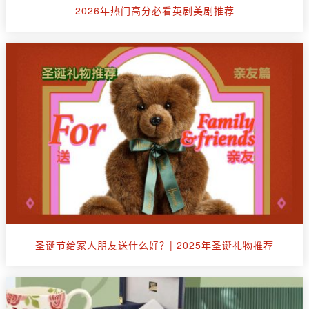
2026年热门高分必看英剧美剧推荐
圣诞节给家人朋友送什么好？| 2025年圣诞礼物推荐