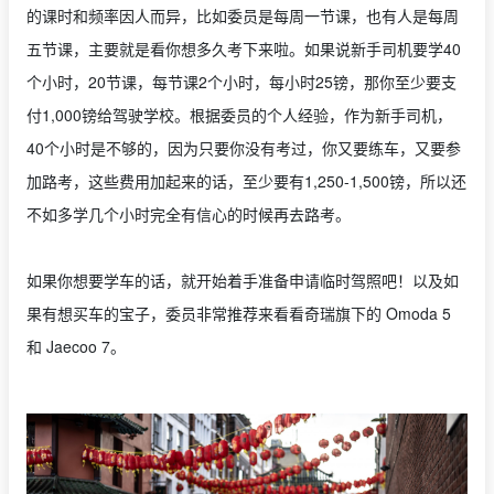
的课时和频率因人而异，比如委员是每周一节课，也有人是每周
五节课，主要就是看你想多久考下来啦。如果说新手司机要学40
个小时，20节课，每节课2个小时，每小时25镑，那你至少要支
付1,000镑给驾驶学校。根据委员的个人经验，作为新手司机，
40个小时是不够的，因为只要你没有考过，你又要练车，又要参
加路考，这些费用加起来的话，至少要有1,250-1,500镑，所以还
不如多学几个小时完全有信心的时候再去路考。
如果你想要学车的话，就开始着手准备申请临时驾照吧！以及如
果有想买车的宝子，委员非常推荐来看看奇瑞旗下的 Omoda 5
和 Jaecoo 7。