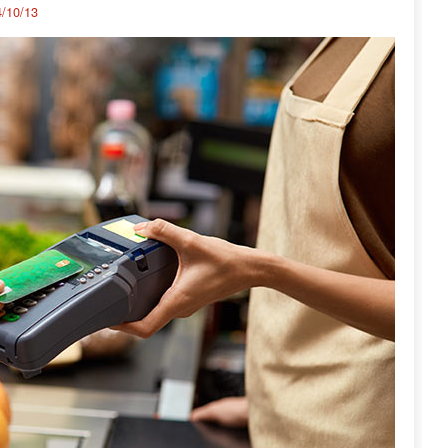
/10/13