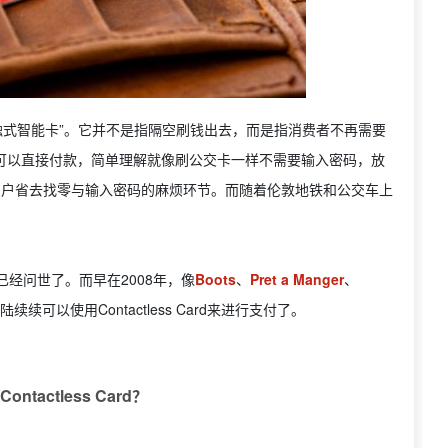
”或“非接触式智能卡”。它并不是指隔空刷钱出去，而是指消费者不再需要
下就可以直接付款，简单理解就像刷公交卡一样不需要输入密码，放
用户省去找零与输入密码的麻烦环节。而随着伦敦地铁和公交车上
已经问世了。而早在2008年，像
Boots
、
Pret a Manger
、
续可以使用Contactless Card来进行支付了。
tactless Card？