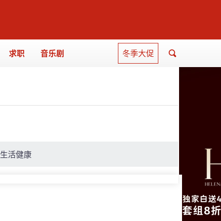
求职
音乐剧
冬季大促
生活健康