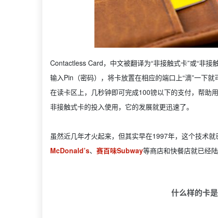
Contactless Card，中文被翻译为“非接触式卡
输入Pin（密码），将卡放置在相应的端口上“滴”一
在读卡区上，几秒钟即可完成100镑以下的支付，帮助
非接触式卡的投入使用，它的发展就更迅速了。
虽然近几年才火起来，但其实早在1997年，这个技术就
McDonald’s
、
赛百味Subway
等商店和快餐店就已经陆陆续
什么样的卡是Con