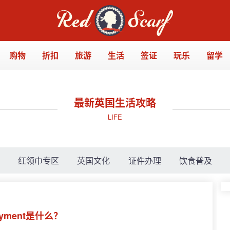
购物
折扣
旅游
生活
签证
玩乐
留学
最新英国生活攻略
LIFE
略
红领巾专区
英国文化
证件办理
饮食普及
ayment是什么？