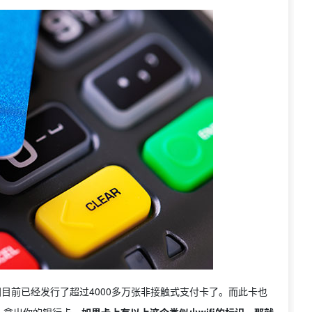
d，英国目前已经发行了超过4000多万张非接触式支付卡了。而此卡也
。拿出你的银行卡，
如果卡上有以上这个类似小wifi的标识，那就