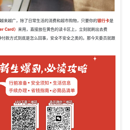
的普及程度越来越广，除了日常生活的消费和超市购物，只要你的
银行卡
是
r Card）
来用，直接放在黄色的读卡区上，立刻就刷出去费
种付款方式到底是怎么回事，安全不安全之类的。那今天委员就跟