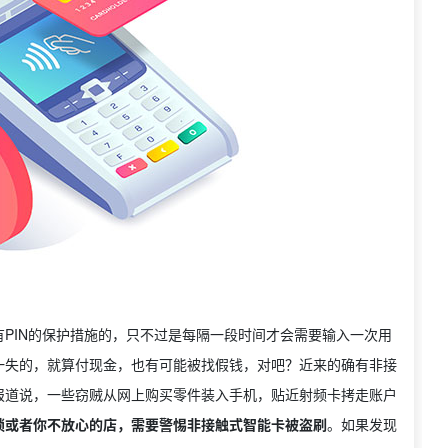
PIN的保护措施的，只不过是每隔一段时间才会需要输入一次用
一失的，就算付现金，也有可能被找假钱，对吧？近来的确有非接
报道说，一些窃贼从网上购买零件装入手机，贴近射频卡拷走账户
锁或者你不放心的店，需要警惕非接触式智能卡被盗刷
。如果发现