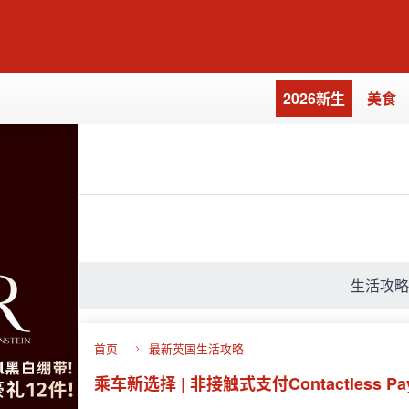
2026新生
美食
生活攻
首页
最新英国生活攻略
乘车新选择 | 非接触式支付Contactless P