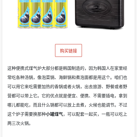
购买链接
这种便携式煤气炉大部分都是韩国制造的，因为韩国人在家里经
常吃各种汤锅，像泡菜锅、海鲜锅和煮泡面都是用这个。咱们也
可以用它来吃需要加热的香锅或者火锅，出去旅游、野餐或者野
营都可以带上它。它的优点就是便宜、便携、不需要插电，拿到
哪儿都能吃，而且什么锅都可以放上去煮，火候也能调节。不过
这个炉子需要换那种
小罐煤气
，可以配套一起买，一瓶可以吃上
两三次火锅。