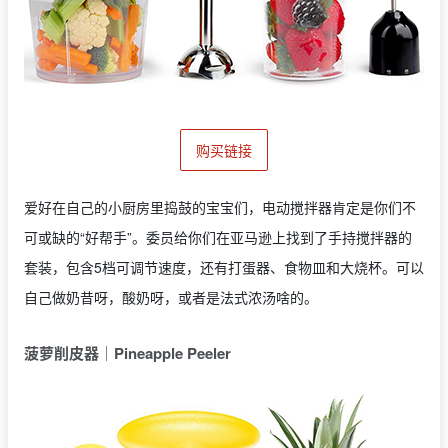
购买链接
爱好在自己的小厨房里捣鼓的宝宝们，电动搅拌器肯定是你们不
可或缺的“好帮手”。委员给你们在亚马逊上找到了手持搅拌器的
套装，包含5档可调节速度，还有打蛋器、食物皿和大烧杯。可以
自己做奶昔呀，酸奶呀，或者是法式浓汤啥的。
菠萝削皮器｜Pineapple Peeler