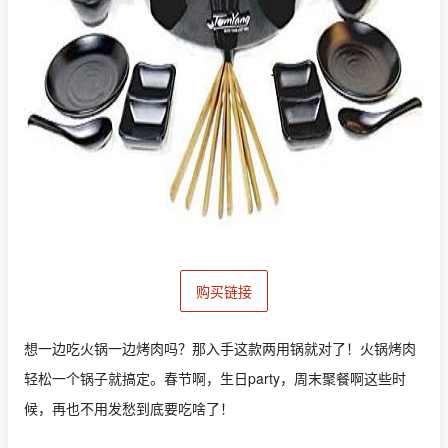
购买链接
想一边吃火锅一边烤肉吗？那入手这款两用锅就对了！火锅烤肉
轻松一个锅子就搞定。春节啊，生日party，周末聚餐啊这些时
候，再也不用发愁到底要吃啥了！