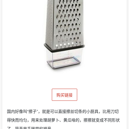
购买链接
国内好像叫“擦子”，就是可以直接擦丝切条的小厨具，比用刀切
得快而均匀，用来处理胡萝卜、黄瓜啥的，擦擦就变成不同形状
了，简直是手残党的福音。