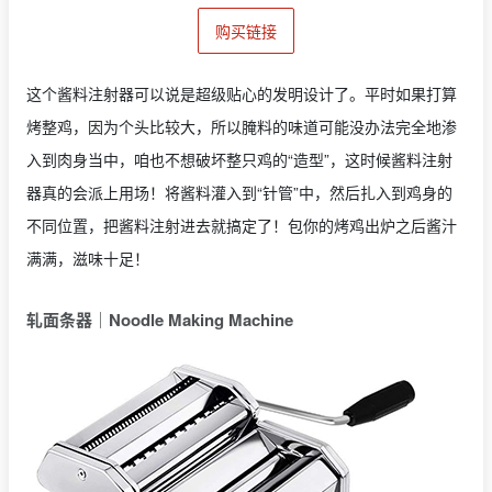
购买链接
这个酱料注射器可以说是超级贴心的发明设计了。平时如果打算
烤整鸡，因为个头比较大，所以腌料的味道可能没办法完全地渗
入到肉身当中，咱也不想破坏整只鸡的“造型”，这时候酱料注射
器真的会派上用场！将酱料灌入到“针管”中，然后扎入到鸡身的
不同位置，把酱料注射进去就搞定了！包你的烤鸡出炉之后酱汁
满满，滋味十足！
轧面条器｜
Noodle Making Machine