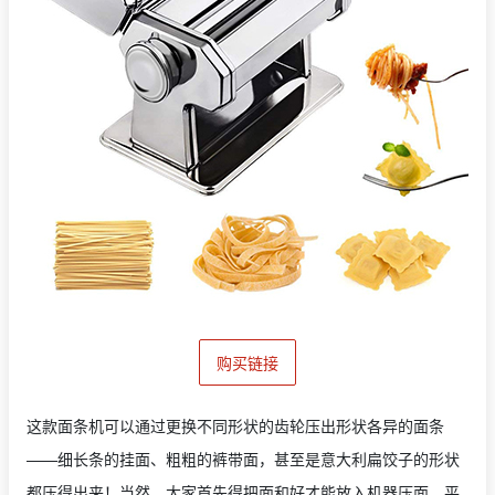
购买链接
这款面条机可以通过更换不同形状的齿轮压出形状各异的面条
——细长条的挂面、粗粗的裤带面，甚至是意大利扁饺子的形状
都压得出来！当然，大家首先得把面和好才能放入机器压面。平