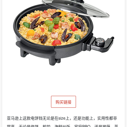
购买链接
亚马逊上这款电饼铛无论是在size上，还是功能上，实用性都非
常高。无论是烙饼、煎饺、海鲜炒饭、家庭BBQ、还是披萨、英