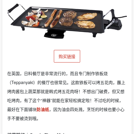
购买链接
在英国，日料餐厅是非常流行的，而且专门制作铁板烧
（Teppanyaki）的餐厅也很常见。这款铁板可以烤五花肉，蘸上
烤肉酱包上蔬菜那就是韩式烤五花肉呀！不想出门破费，但又想
吃烤肉，有了这个“神器”就能在家轻松搞定啦！不过吃的时候，
最好在下面铺块
防油纸
，因为油会四处溅，烹饪的时候也要小心
手不要被烫到哦。