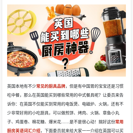
英国本地有不少
常见的厨具品牌
，但是有中国胃的宝宝还是习惯
吃中餐，那么在英国能买到哪些常用的中式餐具呢？让委员来告
诉你：在英国不仅能买到常用的电饭煲、电磁炉、火锅，还有不
少非常好用的小吃厨具，可以做煎饼、烤肉、火锅、章鱼小丸
子、鸡蛋卷、棉花糖、爆米花……是不是很心动！揣好这份
常用
厨房英语词汇介绍
，下面委员就来给大家一一介绍在英国可以买