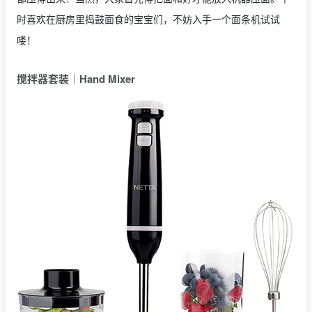
时喜欢在厨房里捣鼓面食的宝宝们，不妨入手一个面条机试试
喽！
搅拌器套装｜Hand Mixer