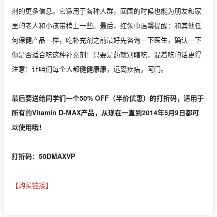
剂的更多信息。它适用于各种人群，回国的时候也能为朋友和家
里的老人和小孩带稍上一些。最后，红领巾温馨提醒：和其他任
何保健产品一样，吃补充剂之前最好先咨询一下医生，确认一下
你是否适合吃这种补充剂！只要是药就别瞎吃，混着吃的话更得
注意！让咱们每个人都健健康康，远离疾病，阿门。
最后要送给同学们一个50% OFF（半价优惠）的打折码，适用于
所有的Vitamin D-MAX产品，从现在一直到2014年5月9日都可
以使用哦！
打折码：50DMAXVP
【购买链接】