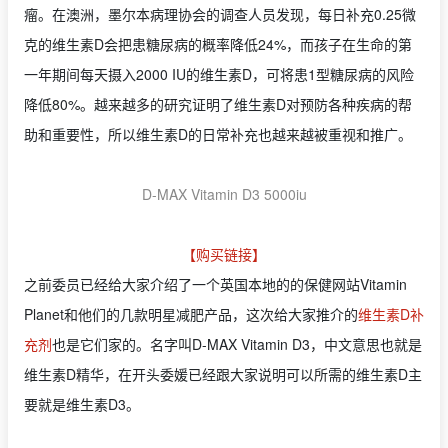
瘤。在澳洲，墨尔本病理协会的调查人员发现，每日补充0.25微
克的维生素D会把患糖尿病的概率降低24%，而孩子在生命的第
一年期间每天摄入2000 IU的维生素D，可将患1型糖尿病的风险
降低80%。越来越多的研究证明了维生素D对预防各种疾病的帮
助和重要性，所以维生素D的日常补充也越来越被重视和推广。
D-MAX Vitamin D3 5000iu
【购买链接】
之前委员已经给大家介绍了一个英国本地的的保健网站Vitamin
Planet和他们的几款明星减肥产品，这次给大家推介的
维生素D补
充剂
也是它们家的。名字叫D-MAX Vitamin D3，中文意思也就是
维生素D精华，在开头委媛已经跟大家说明可以所需的维生素D主
要就是维生素D3。