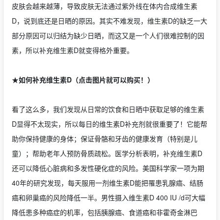
皮肤会越来越薄，导致皮肤无法通过紫外线在体内合成维生素
D，说到底还是日晒的原因。其实不难发现，维生素D的缺乏一大
部分原因可以归结为缺少日晒，而这又是一个人们很难控制的因
素，所以补充维生素D就变得格外重要。
★如何补充维生素D（点击图片就可以购买！）
看了这么多，我们发现从日常的饮食和日晒中获取足够的维生素
D显得不太现实，所以每日的维生素D补充剂就很重要了！它能帮
助你保持健康的身体；保证骨骼和牙齿的健康发育（特别是儿
童）；帮助老年人预防骨质疏松。医学分析表明，补充维生素D
还可以降低心脏病和多发性硬化症的风险。美国科学家一项为期
40年的研究发现，每天服用一剂维生素D能把罹患乳腺癌、结肠
癌和卵巢癌的风险降低一半。男性摄入维生素D 400 IU /d可大幅
降低患多种癌症的机率，包括胰腺癌、食道癌和非霍奇金淋巴