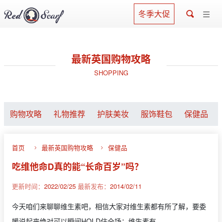
冬季大促
最新英国购物攻略
SHOPPING
购物攻略
礼物推荐
护肤美妆
服饰鞋包
保健品
首页
最新英国购物攻略
保健品
吃维他命D真的能“长命百岁”吗？
更新时间：
2022/02/25
最新发布：
2014/02/11
今天咱们来聊聊维生素吧，相信大家对维生素都有所了解，要委
媛说起来绝对可以瞬间HOLD住全场：维生素有