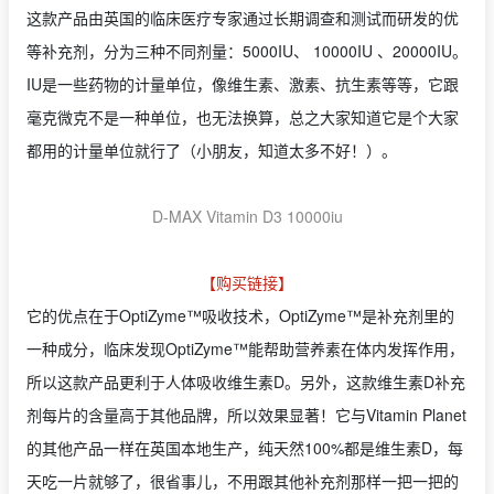
这款产品由英国的临床医疗专家通过长期调查和测试而研发的优
等补充剂，分为三种不同剂量：5000IU、 10000IU 、20000IU。
IU是一些药物的计量单位，像维生素、激素、抗生素等等，它跟
毫克微克不是一种单位，也无法换算，总之大家知道它是个大家
都用的计量单位就行了（小朋友，知道太多不好！）。
D-MAX Vitamin D3 10000iu
【购买链接】
它的优点在于OptiZyme™吸收技术，OptiZyme™是补充剂里的
一种成分，临床发现OptiZyme™能帮助营养素在体内发挥作用，
所以这款产品更利于人体吸收维生素D。另外，这款维生素D补充
剂每片的含量高于其他品牌，所以效果显著！它与Vitamin Planet
的其他产品一样在英国本地生产，纯天然100%都是维生素D，每
天吃一片就够了，很省事儿，不用跟其他补充剂那样一把一把的