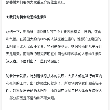
是委媛为何要为大家重点介绍维生素D。
★我们为何会缺乏维生素D
总结一下，影响维生素D摄入的三个主要因素有关：日晒，饮食
和气候。在英国大约有60%的人缺乏维生素D，谁都知道腐国的
太阳简直比人民币还金贵，特别是在冬天，妖风怪雨的几乎没几
天是晴天。而最近的研究表明在中国也越来越多的人患维生素D
缺乏症。下面列出了一些具体原因：
随着社会发展，特别是信息技术的发展，大多人都在进行着室内
和夜间的工作，出门少晒太阳就少了。所以宅男宅女们和夜猫子
们，赶紧多出去晒晒太阳吧，所以现在许多年轻人体弱多病很大
一部分原因是不运动和不晒太阳。