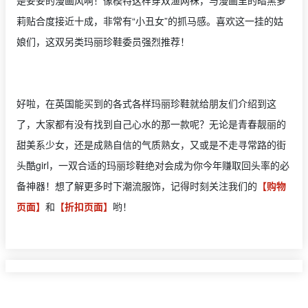
莉贴合度接近十成，非常有“小丑女”的抓马感。喜欢这一挂的姑
娘们，这双另类玛丽珍鞋委员强烈推荐！
好啦，在英国能买到的各式各样玛丽珍鞋就给朋友们介绍到这
了，大家都有没有找到自己心水的那一款呢？无论是青春靓丽的
甜美系少女，还是成熟自信的气质熟女，又或是不走寻常路的街
头酷girl，一双合适的玛丽珍鞋绝对会成为你今年赚取回头率的必
备神器！想了解更多时下潮流服饰，记得时刻关注我们的
【购物
页面】
和
【折扣页面】
哟！