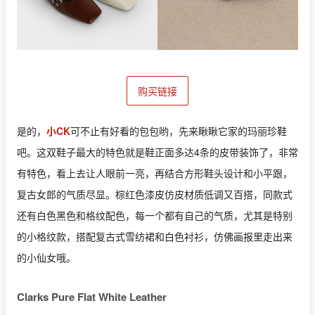
购买链接
是的，
小CK
可不止有好看的包包哟，先来瞅瞅它家的玛丽珍鞋
吧。这双鞋子最大的特色就是鞋正面多达4条的皮带装饰了，非常
有特色，看上去让人眼前一亮，再结合方形鞋头设计和小平跟，
复古女郎的气质尽显。棕红色漆皮仿皮材质低调又百搭，同款式
还有白色黑色和格纹配色，每一个都有自己的气质，尤其是特别
的小格纹款，搭配复古式雪纺裙和白色衬衫，仿佛画报里走出来
的小仙女哦。
Clarks Pure Flat White Leather