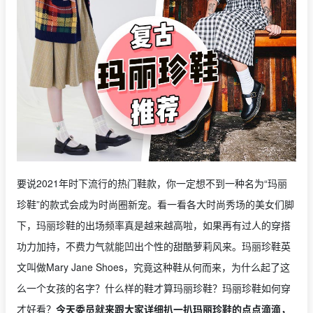
要说2021年时下流行的热门鞋款，你一定想不到一种名为“玛丽
珍鞋”的款式会成为时尚圈新宠。看一看各大时尚秀场的美女们脚
下，玛丽珍鞋的出场频率真是越来越高啦，如果再有过人的穿搭
功力加持，不费力气就能凹出个性的甜酷萝莉风来。玛丽珍鞋英
文叫做Mary Jane Shoes，究竟这种鞋从何而来，为什么起了这
么一个女孩的名字？什么样的鞋才算玛丽珍鞋？玛丽珍鞋如何穿
才好看？
今天委员就来跟大家详细扒一扒玛丽珍鞋的点点滴滴，