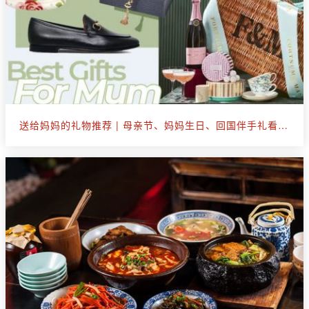
送给妈妈的礼物推荐 | 母亲节、妈妈生日、回国伴手礼看这篇就够了