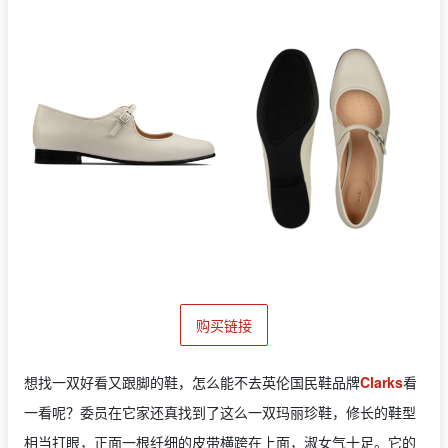
购买链接
想找一双好看又跟脚的鞋，怎么能不去英伦国民鞋品牌
Clarks
看
一看呢？委员在它家还真找到了这么一双玛丽珍鞋，修长的鞋型
相当打眼，正面一根纤细的皮带横跨在上面，淑女气十足。它的