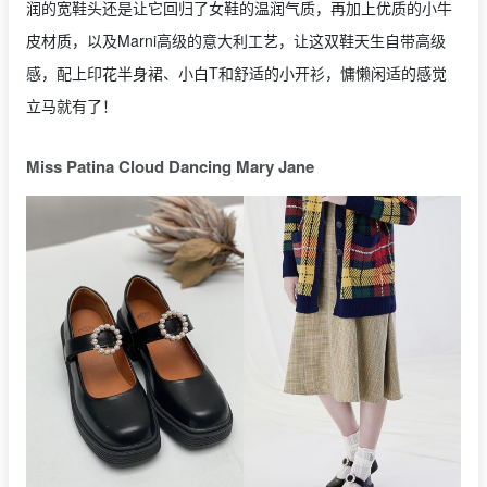
润的宽鞋头还是让它回归了女鞋的温润气质，再加上优质的小牛
皮材质，以及Marni高级的意大利工艺，让这双鞋天生自带高级
感，配上印花半身裙、小白T和舒适的小开衫，慵懒闲适的感觉
立马就有了！
Miss Patina Cloud Dancing Mary Jane