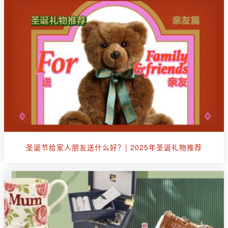
圣诞节给家人朋友送什么好？| 2025年圣诞礼物推荐