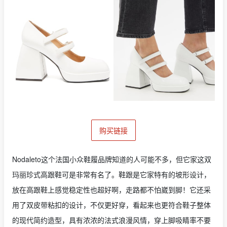
购买链接
Nodaleto这个法国小众鞋履品牌知道的人可能不多，但它家这双
玛丽珍式高跟鞋可是非常有名了。鞋跟是它家特有的坡形设计，
放在高跟鞋上感觉稳定性也超好啊，走路都不怕崴到脚！它还采
用了双皮带粘扣的设计，不仅更好穿，看起来也更符合鞋子整体
的现代简约造型，具有浓浓的法式浪漫风情，穿上脚吸睛率不要