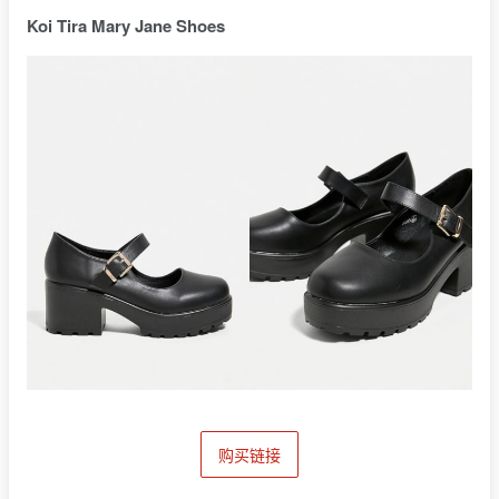
Koi Tira Mary Jane Shoes
购买链接