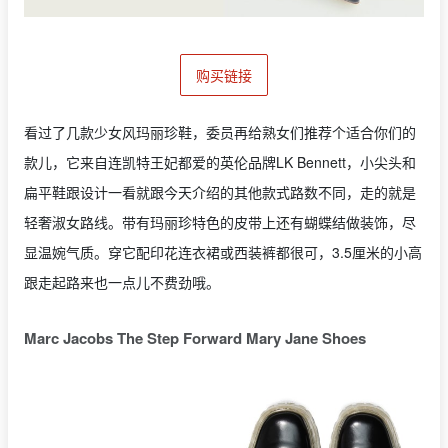
购买链接
看过了几款少女风玛丽珍鞋，委员再给熟女们推荐个适合你们的
款儿，它来自连凯特王妃都爱的英伦品牌LK Bennett，小尖头和
扁平鞋跟设计一看就跟今天介绍的其他款式路数不同，走的就是
轻奢淑女路线。带有玛丽珍特色的皮带上还有蝴蝶结做装饰，尽
显温婉气质。穿它配印花连衣裙或西装裤都很可，3.5厘米的小高
跟走起路来也一点儿不费劲哦。
Marc Jacobs The Step Forward Mary Jane Shoes