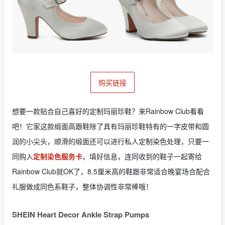
购买链接
想要一款贴合自己喜好的定制玛丽珍鞋？来Rainbow Club看看
吧！它家这款缎面高跟鞋除了具有玛丽珍鞋特有的一字皮带和圆
润的小尖头，顺滑的缎面还可以进行私人定制染色处理，只要一
同购入
定制染色服务卡
，填好信息，连同收到的鞋子一起寄给
Rainbow Club就OK了，8.5厘米高的鞋跟非常适合晚宴场合配合
礼服做成同色系鞋子，整体协调性非常棒哦！
SHEIN Heart Decor Ankle Strap Pumps