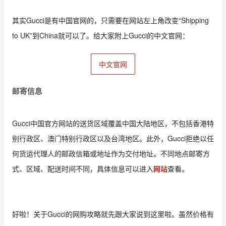
其实
Gucci
是有中国官网的，只需要在网站左上角改变“Shipping
to UK”到China就可以了。给大家附上
Gucci
的中文官网：
中文官网
邮寄信息
Gucci中国官方网站的送货区域覆盖中国大陆地区，不包括香港特
别行政区、澳门特别行政区以及台湾地区。此外，Gucci拒绝以任
何货运代理人的邮政信箱或地址作为交付地址。
不同地点邮寄方
式、区域、配送时间不同，具体信息可以进入
网站
查看。
好啦！关于Gucci的网购攻略就先跟大家说到这里啦。虽然价格有