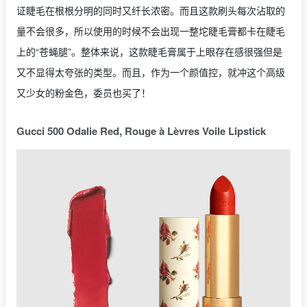
证睫毛在根根分明的同时又纤长浓密。而且这款刷头每次沾取的
量不会很多，所以使用的时候不会出现一整坨睫毛膏都卡在睫毛
上的“苍蝇腿”。整体来说，这款睫毛膏属于上眼存在感很强但是
又不显得太夸张的类型。而且，作为一个颜值控，就冲这个高级
又少女的粉金色，委员也买了！
Gucci 500 Odalie Red, Rouge à Lèvres Voile Lipstick