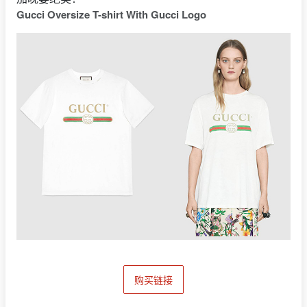
Gucci Oversize T-shirt With Gucci Logo
购买链接