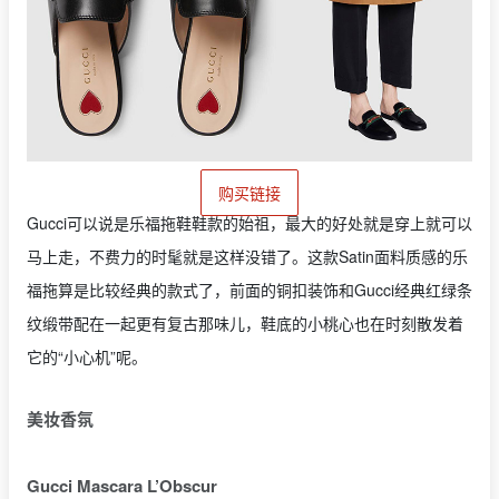
购买链接
Gucci可以说是乐福拖鞋鞋款的始祖，最大的好处就是穿上就可以
马上走，不费力的时髦就是这样没错了。这款Satin面料质感的乐
福拖算是比较经典的款式了，前面的铜扣装饰和Gucci经典红绿条
纹缎带配在一起更有复古那味儿，鞋底的小桃心也在时刻散发着
它的“小心机”呢。
美妆香氛
Gucci Mascara L’Obscur