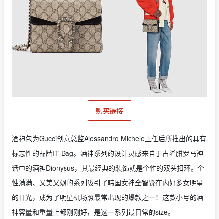
购买链接
酒神包为Gucci创意总监Alessandro Michele上任后所推出的具有
标志性的品牌IT Bag。酒神系列的设计灵感来自于古希腊罗马神
话中的酒神Dionysus，其最经典的装饰就是个性的双头扣环。个
性满满、又美又飒的系列吸引了韩国女神全智贤在内好多女明星
的目光，成为了明星机场照最常出现的爆款之一！这款小号的酒
神容量和重量上都刚刚好，是这一系列最日常的size。