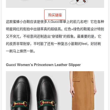
购买链接
这款蜜蜂小白鞋应该是很多人Gucci草单上的前几名吧！它在各种
明星网红的街拍中出镜率真的超级高。红色+绿色的鞋尾设计特别
又不突兀，不经意间还制造出“穿错鞋”的假象。最重要的是，它
的皮质非常耐穿，平时脏了还有一种复古小脏鞋的feel，好好刷
一刷马上焕然一新。
Gucci Women’s Princetown Leather Slipper