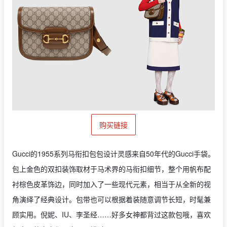
购买链接
Gucci的1955系列马衔扣包包设计灵感来自50年代的Gucci手袋。
包上金色的双扣装饰取材于马术界的马衔扣细节，整个用帆布配
衬棕色皮革饰边，同时加入了一些现代元素，相当于从全新的视
角演绎了经典设计。包带也可以根据着装随意调节长短，时髦兼
顾实用。倪妮、IU、李圣经……好多女神都背过这款包哦，喜欢