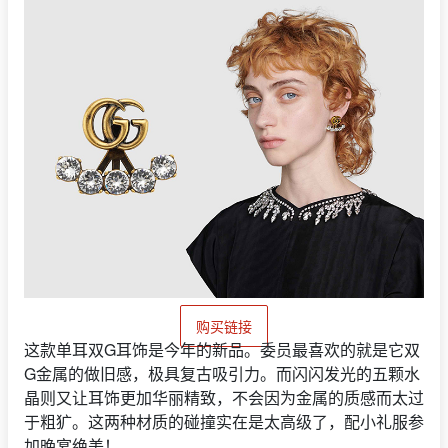
购买链接
这款单耳双G耳饰是今年的新品。委员最喜欢的就是它双
G金属的做旧感，极具复古吸引力。而闪闪发光的五颗水
晶则又让耳饰更加华丽精致，不会因为金属的质感而太过
于粗犷。这两种材质的碰撞实在是太高级了，配小礼服参
加晚宴绝美！