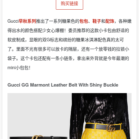
购买链接
Gucci
早秋系列
推出了一系列糖果色的
包包
、
鞋子
和
配饰
，各种嫩
得出水的颜色搭配少女心爆棚！委员推荐的这款小卡包由舒适的
软皮制成，显眼的双G标志和缤纷的糖果冰淇淋配色真的太可
了。里面不光有很多可以放卡的隔层，还有一个放零钱的拉锁小
袋子。这个卡包还配有一条小链条，拿出来外背就是今年最潮的
mini小包包！
Gucci GG Marmont Leather Belt With Shiny Buckle