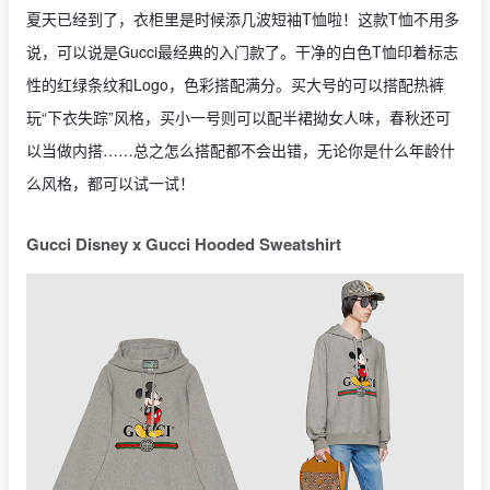
夏天已经到了，衣柜里是时候添几波短袖T恤啦！这款T恤不用多
说，可以说是Gucci最经典的入门款了。干净的白色T恤印着标志
性的红绿条纹和Logo，色彩搭配满分。买大号的可以搭配热裤
玩“下衣失踪”风格，买小一号则可以配半裙拗女人味，春秋还可
以当做内搭……总之怎么搭配都不会出错，无论你是什么年龄什
么风格，都可以试一试！
Gucci Disney x Gucci Hooded Sweatshirt