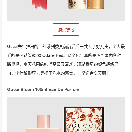
购买链接
Gucci去年推出的口红系列委员前前后后一共入了好几支，个人最
爱的是碎花管#500 Odalie Red。这个色号真的是火到国内各种
断货啊，夏天花园的味道高级又清新，珊瑚番茄的颜色超级显
白，李佳琦形容它是橘子汽水的感觉，非常适合夏天啊！
Gucci Bloom 100ml Eau De Parfum