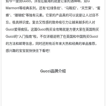
如今一提到Gucci，浮现在脑海的就是它家的酒神啊、双G
Marmont等经典系列，还有“红绿条纹”、“马鞍扣”、“天竺葵”、“蜜
蜂”、“珊瑚蛇”等独有元素。它家的产品真的可以说是让人过目不
忘，极具辨识度。复古又性感的致命吸引力让越来越多的人对
Gucci爱得痴狂。这篇Gucci购买全攻略就是方便大家在英国购买
Gucci的“入门指南”啦，不仅详细说明了在英国和中国购买Gucci
的方法和邮寄信息，同时还附有近年来大热和经典的单品推荐，
感兴趣的宝宝就快快往下看吧！
Gucci品牌介绍