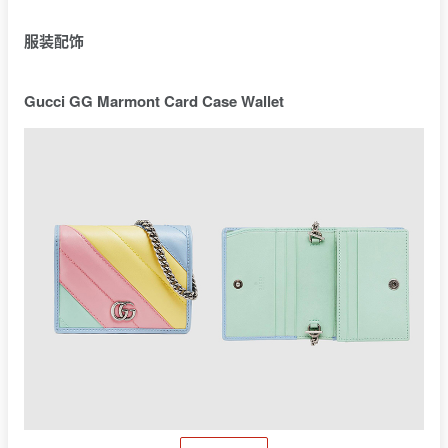
服装配饰
Gucci GG Marmont Card Case Wallet