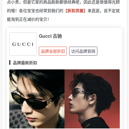
点小贵，但是它家的商品款款都很经典呢，因此还是很值得光顾
的哦！各位宝宝也经常到我们的
【折扣页面】
来逛逛，说不定就
能淘到正在减价的宝贝！
Gucci 古驰
品牌全部折扣
访问品牌官网
品牌最新折扣