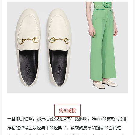
购买链接
一旦聊到鞋啊，那乐福鞋必须是热门话题啊。Gucci的这款马衔扣
乐福鞋称得上是经典中的经典了，柔软的皮革和锃亮的白色鞋