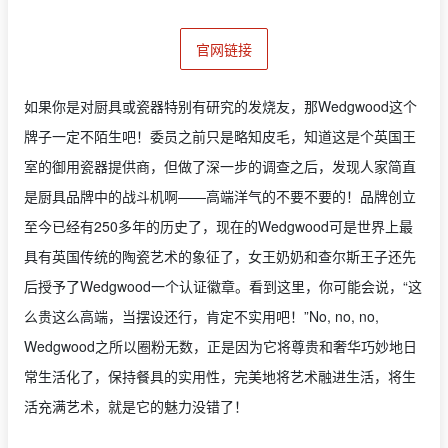
官网链接
如果你是对厨具或瓷器特别有研究的发烧友，那Wedgwood这个
牌子一定不陌生吧！委员之前只是略知皮毛，知道这是个英国王
室的御用瓷器提供商，但做了深一步的调查之后，发现人家简直
是厨具品牌中的战斗机啊——高端洋气的不要不要的！品牌创立
至今已经有250多年的历史了，现在的Wedgwood可是世界上最
具有英国传统的陶瓷艺术的象征了，女王奶奶和查尔斯王子还先
后授予了Wedgwood一个认证徽章。看到这里，你可能会说，“这
么贵这么高端，当摆设还行，肯定不实用吧！”No, no, no,
Wedgwood之所以圈粉无数，正是因为它将尊贵和奢华巧妙地日
常生活化了，保持餐具的实用性，完美地将艺术融进生活，将生
活充满艺术，就是它的魅力没错了！