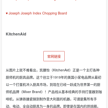
♥ Joseph Joseph Index Chopping Board
KitchenAid
官网链接
从图片上就不难看出，凯膳怡（KitchenAid）正是一个主打各种
厨师机的厨具品牌。这个创立于1919年的美国小家电品牌从最初
以一个打蛋机冲入厨具市场，到现在已经一跃成为世界第一的厨
师机品牌（Mixer Brand）！产品线从基本经典的手持打蛋器到咖
啡机，从铸铁搪瓷锅到制作意大利面的机器，可谓是集所有手
动、电动、全自动厨具为一身的品牌。即使是在国内的烘焙圈，