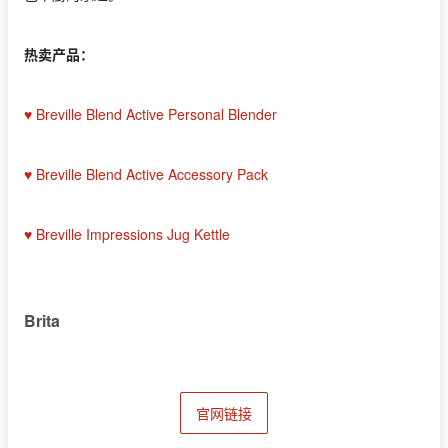
热卖产品：
♥
Breville Blend Active Personal Blender
♥ Breville Blend Active Accessory Pack
♥ Breville Impressions Jug Kettle
Brita
官网链接