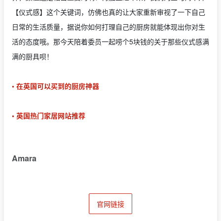
【仪式感】这个关键词，仿佛也真的让大家重新审视了一下自己
日常的生活质量，据说你如何打理自己的厨房就能体现出你对生
活的态度哦。那今天陪着委员一起唠个5块钱的关于那些仪式感满
满的厨具呗！
• 在英国可以买到的厨房神器
• 英国热门家居网站推荐
Amara
官网链接