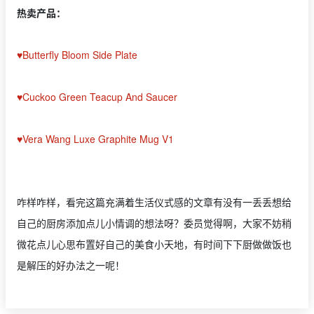
热卖产品：
♥Butterfly Bloom Side Plate
♥Cuckoo Green Teacup And Saucer
♥Vera Wang Luxe Graphite Mug V1
咋样咋样，看完这篇充满着生活仪式感的文章有没有一丢丢想给
自己的厨房添加点儿小情调的想法呀？委员觉得啊，大家不妨稍
微花点儿心思布置好自己的美食小天地，有时间下下厨做做饭也
是解压的好办法之一呢！