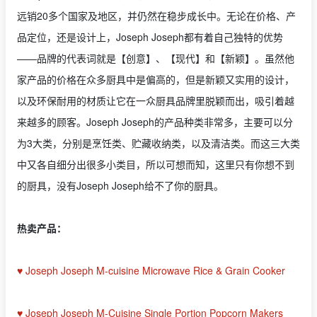
远销20多个国家及地区，并仍然在稳步成长中。无论在价格、产
品定位，还是设计上，Joseph Joseph都有着自己独特的优势
——品牌的代表词就是【创意】、【现代】和【新颖】。虽然他
家产品的价格在众多厨具中是偏高的，但是新颖又实用的设计，
以及环保耐用的材质让它在一众厨具品牌里脱颖而出，吸引着越
来越多的顾客。Joseph Joseph的产品种类非常多，主要可以分
为3大类，分别是烹饪类、贮藏收纳类，以及清洁类。而这三大类
中又各自细分出很多小类目，所以可想而知，这里只有你想不到
的厨具，没有Joseph Joseph给不了你的厨具。
热卖产品：
♥ Joseph Joseph M-cuisine Microwave Rice & Grain Cooker
♥ Joseph Joseph M-Cuisine Single Portion Popcorn Makers