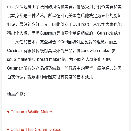
中，深深地爱上了法国的风情和美食，他感受到了创作美食和美
食本身都是一种艺术，所以在回到美国之后他决定为专业的厨师
们设计最好的烹饪工具，因此创立了Cuisinart。从名字大家也能
猜出个大概，品牌Cuisinart是由两个单词组成的：Cuisine加Art
——烹饪加艺术，完全契合了Carl当初创立品牌的理念。而且
Cuisinart有很多传统厨具以外的产品，像sandwich maker啦，
soup maker啦，bread maker啦，为不同的人群提供方便。
Cuisinart所有的产品都透露着一丝低调中的奢华，简单经典的黑
白灰色调，就是那种看起来很有态度的艺术范儿！
热卖产品：
♥ Cuisinart Waffle Maker
♥ Cuisinart Ice Cream Deluxe