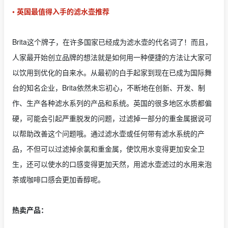
• 英国最值得入手的滤水壶推荐
Brita这个牌子，在许多国家已经成为滤水壶的代名词了！而且，
人家最开始创立品牌的想法就是如何用一种便捷的方法让大家可
以饮用到优化的自来水。从最初的白手起家到现在已成为国际舞
台的知名企业，Brita依然未忘初心，不断地在创新、开发、制
作、生产各种滤水系列的产品和系统。英国的很多地区水质都偏
硬，可能会引起严重脱发的问题，过滤掉一部分的重金属据说可
以帮助改善这个问题哦。通过滤水壶或任何带有滤水系统的产
品，不但可以过滤掉余氯和重金属，使饮用水变得更加安全卫
生，还可以使水的口感变得更加天然，用滤水壶滤过的水用来泡
茶或咖啡口感会更加香醇呢。
热卖产品：