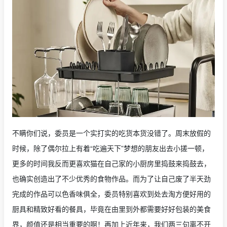
不瞒你们说，委员是一个实打实的吃货本货没错了。周末放假的
时候，除了偶尔拉上有着“吃遍天下”梦想的朋友出去小搓一顿，
更多的时间我反而更喜欢猫在自己家的小厨房里捣鼓来捣鼓去，
也确实创造出了不少优秀的食物作品。而为了让自己废了半天劲
完成的作品可以色香味俱全，委员特别喜欢到处去淘方便好用的
厨具和精致好看的餐具，毕竟在由里到外都需要好好包装的美食
界，颜值还是相当重要的啊！再加上近年来，我们两三句离不开