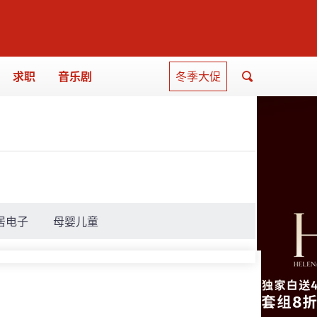
求职
音乐剧
冬季大促
居电子
母婴儿童