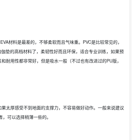
中EVA材料是最差的，不够柔软而且气味重。PVC是比较常见的，
瑜伽垫的高档材料了，柔韧性好而且环保，适合专业训练，如果预
性和耐用性都非常好，但是吸水一般（不过也有改进过的PU版，
如果太厚感受不到地面的支撑力，不容易做好动作。一般来说建议
者，可以选择稍薄一些的。