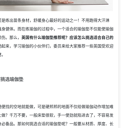
可是练出苗条身材，舒缓身心最好的运动之一！不用跑得大汗淋
强身健体。而在练瑜伽的过程中，一个适合的瑜伽垫不仅能使瑜伽
损伤。那么，
英国有什么瑜伽垫推荐呢？应该怎么挑选适合自己的
动起来，学习瑜伽的小伙伴们，委员来给大家推荐一些英国受欢迎
材。
何挑选瑜伽垫
随便找的空地就能做，可是硬邦邦的地面不仅给做瑜伽动作增加难
上做？千万不要，一般床垫很软，手一使劲就陷进去了，不容易发
身必备品。那如何挑选合适的瑜伽垫呢？一般要从材质、厚度、长