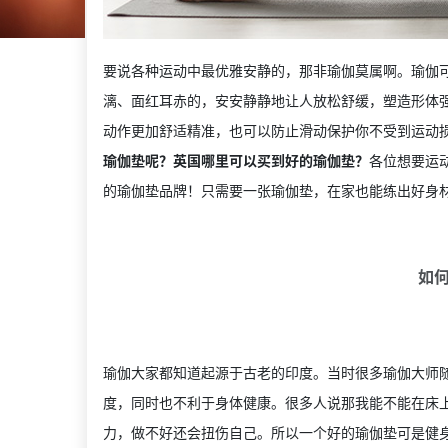
要说各种运动中最优雅安静的，那非瑜伽莫属啊。瑜伽
漓、面红耳赤的，安安静静地让人放松舒缓，塑造形体
动作更加舒适精准，也可以防止滑动保护你不受到运动
瑜伽垫呢？英国哪里可以买到好的瑜伽垫？
各位想要运
的瑜伽垫品牌！只需要一张瑜伽垫，在家也能练出好身
如
瑜伽大家都知道起源于古老的印度。当时很多瑜伽大师
度，同时也不利于身体健康。很多人说那我能不能在床
力，做不好还会扭伤自己。所以一个好的瑜伽垫可是健