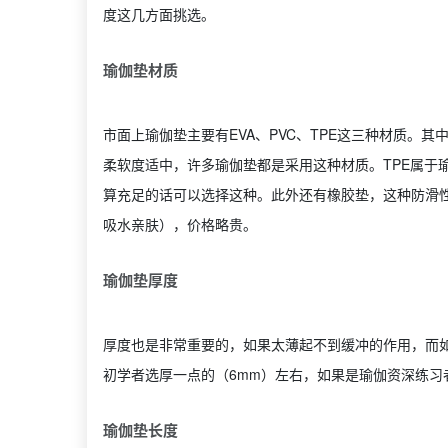
度这几方面挑选。
瑜伽垫材质
市面上瑜伽垫主要有EVA、PVC、TPE这三种材质。其
柔软度适中，许多瑜伽垫都是采用这种材质。TPE属于
算充足的话可以选择这种。此外还有橡胶垫，这种防滑
吸水亲肤），价格略贵。
瑜伽垫厚度
厚度也是非常重要的，如果太薄起不到缓冲的作用，而
初学者选厚一点的（6mm）左右，如果是瑜伽资深练习
瑜伽垫长度