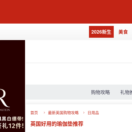
2026新生
美食
购物攻略
礼物
首页
最新英国购物攻略
日用品
英国好用的瑜伽垫推荐