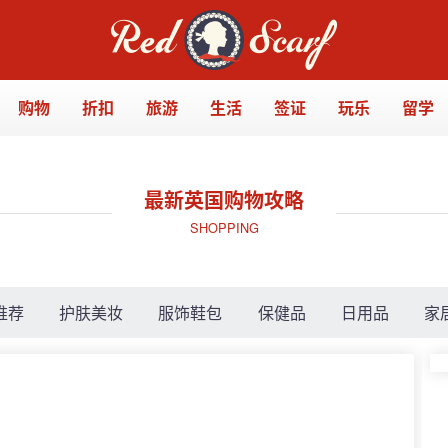
购物
折扣
旅游
生活
签证
玩乐
留学
最新英国购物攻略
SHOPPING
推荐
护肤美妆
服饰鞋包
保健品
日用品
家