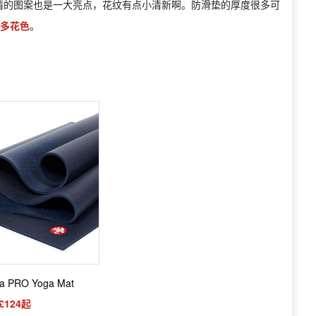
情的图案也是一大亮点，花纹有点小清新啊。防滑垫的厚度很多可
多花色
。
a PRO Yoga Mat
£124起