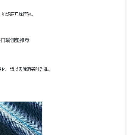
，能舒展开就行啦。
热门瑜伽垫推荐
变化，请以实际购买时为准。