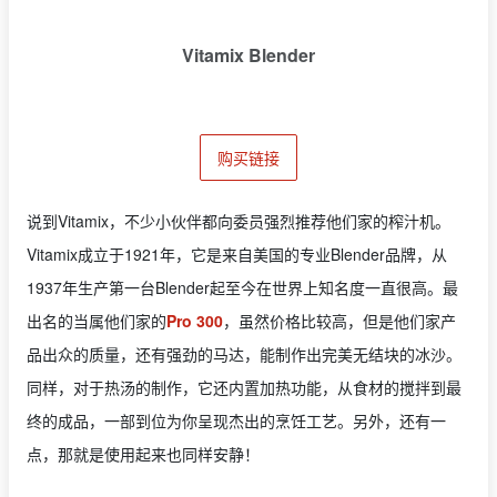
Vitamix Blender
购买链接
说到Vitamix，不少小伙伴都向委员强烈推荐他们家的榨汁机。
Vitamix成立于1921年，它是来自美国的专业Blender品牌，从
1937年生产第一台Blender起至今在世界上知名度一直很高。最
出名的当属他们家的
Pro 300
，虽然价格比较高，但是他们家产
品出众的质量，还有强劲的马达，能制作出完美无结块的冰沙。
同样，对于热汤的制作，它还内置加热功能，从食材的搅拌到最
终的成品，一部到位为你呈现杰出的烹饪工艺。另外，还有一
点，那就是使用起来也同样安静！