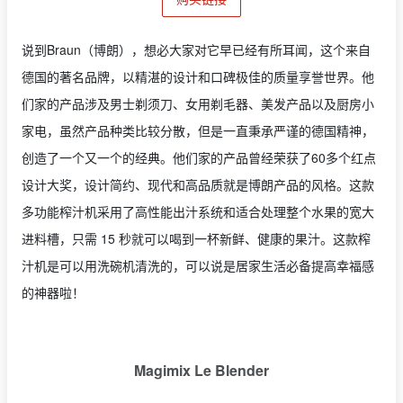
说到Braun（博朗），想必大家对它早已经有所耳闻，这个来自
德国的著名品牌，以精湛的设计和口碑极佳的质量享誉世界。他
们家的产品涉及男士剃须刀、女用剃毛器、美发产品以及厨房小
家电，虽然产品种类比较分散，但是一直秉承严谨的德国精神，
创造了一个又一个的经典。他们家的产品曾经荣获了60多个红点
设计大奖，设计简约、现代和高品质就是博朗产品的风格。这款
多功能榨汁机采用了高性能出汁系统和适合处理整个水果的宽大
进料槽，只需 15 秒就可以喝到一杯新鲜、健康的果汁。这款榨
汁机是可以用洗碗机清洗的，可以说是居家生活必备提高幸福感
的神器啦！
Magimix Le Blender