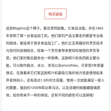
购买链接
说到Magimix这个牌子，委员肃然起敬。它来自法国，并在1963
年发明了第一台食品加工机，他们家的产品主要走的都是专业级
的路线，被运用于很多食品加工厂。他们立志将最好的烹饪技术
与现代科技相结合，给每一个烹饪者带来更轻松愉悦的烹饪享
受。他们家的售后服务也一样很棒。这款榨汁机有四款主要功
能，可以制作甜点、冰沙、浓汤以及smoothies，可享受3年质量
保证，在我看来它们家这款榨汁机最吸引我的地方就是使用起来
声音特别小，还有高达1.8升的大容量，使用一次就能满足一家人
的需要，强劲的1200W高功率马达，以及坚硬的硅酸硼玻璃质
地，给你带来不一样的体验。还有不同的颜色可以选择哦！