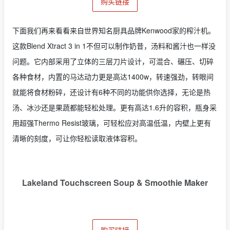
购买链接
下面我们再来看看来自世界知名厨具品牌Kenwood家的榨汁机。
这款Blend Xtract 3 in 1不但可以制作奶昔，汤料和酱汁也一样没
问题。它内部采用了立体的三层刀片设计，可混合、碾压、切碎
各种食材，内置的马达动力更是高达1400w，转速强劲，转眼间
就能将食材粉碎，还设计有6种不同的功能供你选择，无论是热
汤、冰沙还是果蔬都能轻松处理。更有高达1.6升的容积，瓶身采
用超强Thermo Resist玻璃，可轻松应对高温低温，内壁上更有
清晰的刻度，可让你轻松读取液体容积。
Lakeland Touchscreen Soup & Smoothie Maker