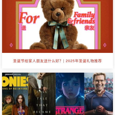
圣诞节给家人朋友送什么好？| 2025年圣诞礼物推荐