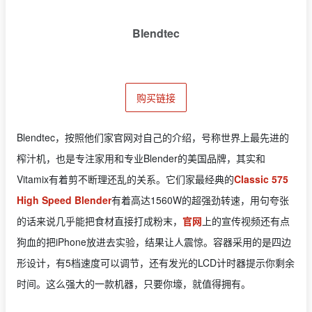
Blendtec
购买链接
Blendtec，按照他们家官网对自己的介绍，号称世界上最先进的
榨汁机，也是专注家用和专业Blender的美国品牌，其实和
Vitamix有着剪不断理还乱的关系。它们家最经典的
Classic 575
High Speed Blender
有着高达1560W的超强劲转速，用句夸张
的话来说几乎能把食材直接打成粉末，
官网
上的宣传视频还有点
狗血的把iPhone放进去实验，结果让人震惊。容器采用的是四边
形设计，有5档速度可以调节，还有发光的LCD计时器提示你剩余
时间。这么强大的一款机器，只要你壕，就值得拥有。