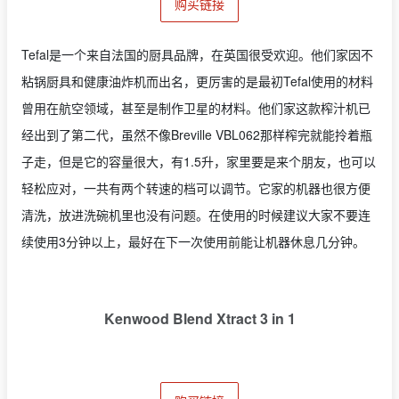
购买链接
Tefal是一个来自法国的厨具品牌，在英国很受欢迎。他们家因不
粘锅厨具和健康油炸机而出名，更厉害的是最初Tefal使用的材料
曾用在航空领域，甚至是制作卫星的材料。他们家这款榨汁机已
经出到了第二代，虽然不像Breville VBL062那样榨完就能拎着瓶
子走，但是它的容量很大，有1.5升，家里要是来个朋友，也可以
轻松应对，一共有两个转速的档可以调节。它家的机器也很方便
清洗，放进洗碗机里也没有问题。在使用的时候建议大家不要连
续使用3分钟以上，最好在下一次使用前能让机器休息几分钟。
Kenwood Blend Xtract 3 in 1