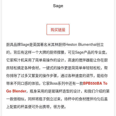
Sage
购买链接
厨具品牌Sage是英国著名米其林厨师Heston Blumenthal创立
的，背后有这样一个大牌的厨师撑腰，可见Sage产品的专业度。
它家榨汁机采用了简单易操作的设计，高速的搅拌器能让你在厨
房轻松搞定各种食材，一键式的操作更是简简单单轻轻松松，帮
你排除了过多又繁复的操作步骤，通过各种速度的调节，能给你
带来不同口感的体验。它家Boss系列中还有一款
BPB550BA To
Go Blender
，瓶身采用的是玻璃杯造型的设计，和我们介绍的第
一款很相似，同样将瓶子倒立过来，待杯中的食材搅拌均匀后盖
上配套的杯盖便可外出携带，很方便。