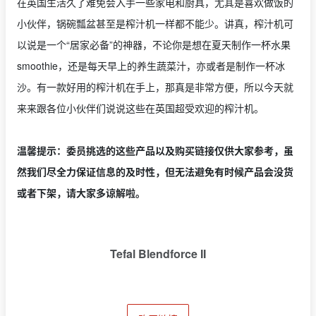
在英国生活久了难免会入手一些家电和厨具，尤其是喜欢做饭的
小伙伴，锅碗瓢盆甚至是榨汁机一样都不能少。讲真，榨汁机可
以说是一个“居家必备”的神器，不论你是想在夏天制作一杯水果
smoothie，还是每天早上的养生蔬菜汁，亦或者是制作一杯冰
沙。有一款好用的榨汁机在手上，那真是非常方便，所以今天就
来来跟各位小伙伴们说说这些在英国超受欢迎的榨汁机。
温馨提示：委员挑选的这些产品以及购买链接仅供大家参考，虽
然我们尽全力保证信息的及时性，但无法避免有时候产品会没货
或者下架，请大家多谅解啦。
Tefal Blendforce II