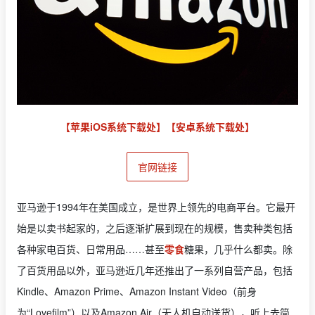
【苹果iOS系统下载处】
【安卓系统下载处】
官网链接
亚马逊于1994年在美国成立，是世界上领先的电商平台。它最开
始是以卖书起家的，之后逐渐扩展到现在的规模，售卖种类包括
各种家电百货、日常用品……甚至
零食
糖果，几乎什么都卖。除
了百货用品以外，亚马逊近几年还推出了一系列自营产品，包括
Kindle、Amazon Prime、Amazon Instant Video（前身
为“Lovefilm”）以及Amazon Air（无人机自动送货），听上去简