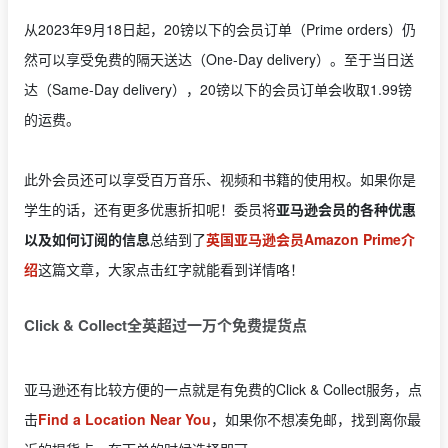
从2023年9月18日起，20镑以下的会员订单（Prime orders）仍
然可以享受免费的隔天送达（One-Day delivery）。至于当日送
达（Same-Day delivery），20镑以下的会员订单会收取1.99镑
的运费。
此外会员还可以享受百万音乐、视频和书籍的使用权。如果你是
学生的话，还有更多优惠折扣呢！委员将
亚马逊会员的各种优惠
以及如何订阅的信息
总结到了
英国亚马逊会员Amazon Prime介
绍
这篇文章，大家点击红字就能看到详情咯！
Click & Collect全英超过一万个免费提货点
亚马逊还有比较方便的一点就是有免费的Click & Collect服务，点
击
Find a Location Near You
，如果你不想凑免邮，找到离你最