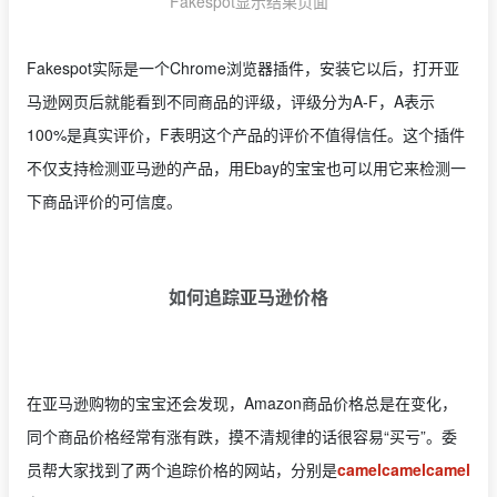
Fakespot显示结果页面
Fakespot实际是一个Chrome浏览器插件，安装它以后，打开亚
马逊网页后就能看到不同商品的评级，评级分为A-F，A表示
100%是真实评价，F表明这个产品的评价不值得信任。这个插件
不仅支持检测亚马逊的产品，用Ebay的宝宝也可以用它来检测一
下商品评价的可信度。
如何追踪亚马逊价格
在亚马逊购物的宝宝还会发现，Amazon商品价格总是在变化，
同个商品价格经常有涨有跌，摸不清规律的话很容易“买亏”。委
员帮大家找到了两个追踪价格的网站，分别是
camelcamelcamel