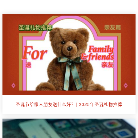
圣诞节给家人朋友送什么好？| 2025年圣诞礼物推荐