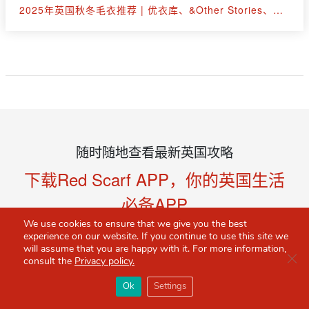
2025年英国秋冬毛衣推荐 | 优衣库、&Other Stories、拉夫劳伦等30+款
随时随地查看最新英国攻略
下载Red Scarf APP，你的英国生活
必备APP
We use cookies to ensure that we give you the best
experience on our website. If you continue to use this site we
苹果下载
谷歌下载
本地下载
will assume that you are happy with it. For more information,
Clo
consult the
Privacy policy.
×
Red Scarf
打开APP
Ok
Settings
你必备的英国指南
已经来英国？请下载