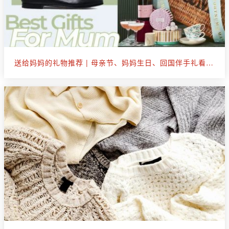
送给妈妈的礼物推荐 | 母亲节、妈妈生日、回国伴手礼看这篇就够了