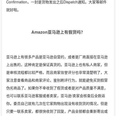
Confirmation，一封是货物发出之后Dispatch通知。大家等邮件
就好啦。
Amazon亚马逊上有假货吗？
亚马逊上有很多产品是亚马逊自营的，或者是厂商直接在亚马逊
上出售的，这种肯定是保证真货的。亚马逊上也有私人商家，但
是审核流程都比较严格，而且商家信誉评分也非常清楚明了，大
家注意查看商品和商家评论，鉴别刷评行为，就能避免买到假冒
伪劣商品了。如果你不幸收到了假货或者是对产品质量不满意，
也可以联系亚马逊客服或者卖家，亚马逊/卖家会核查后全款返
你。委员自己就有几次在它家购物出现没有收到货的情况，但是
只要一联系卖家，都很快收到了回复，产品全部都会重新寄出或