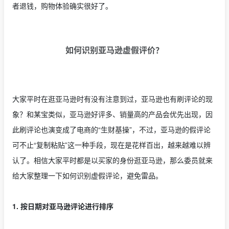
者退钱，购物体验确实很好了。
如何识别亚马逊虚假评价？
大家平时在逛亚马逊时有没有注意到过，亚马逊也有刷评论的现
象？和某宝类似，亚马逊好评多、销量高的产品会优先出现，因
此刷评论也演变成了电商的“生财基操”，不过，亚马逊的假评论
可不止“复制粘贴”这一种手段，现在是花样百出，越来越难以辨
认了。相信大家平时都是以买家的身份逛亚马逊，那么委员就来
给大家整理一下如何识别虚假评论，避免雷品。
1. 按日期对亚马逊评论进行排序