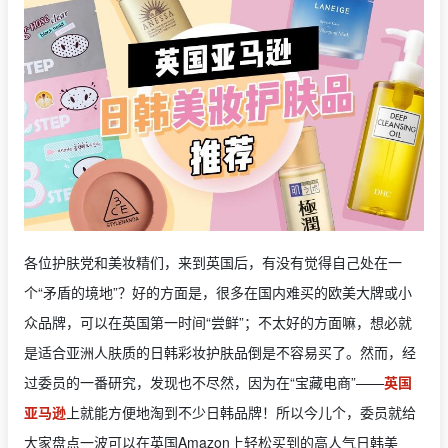
各位护肤党和美妆精们，来到英国后，有没有觉得自己处在一
个“矛盾的境地”？好的方面是，很多在国内难买的欧美大牌或小
众品牌，可以在英国第一时间“尝鲜”；不太好的方面嘛，想必就
是适合亚洲人肤质的日韩彩妆护肤品倒是不容易买了。然而，经
过委员的一番研究，发现也不尽然，因为在“宝藏电商”——
英国
亚马逊
上就能方便地淘到不少日韩品牌！所以今儿个，委员就给
大家盘点一波可以在英国Amazon上轻松买到的高人气日韩美