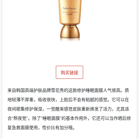
购买链接
来自韩国高端护肤品牌雪花秀的这款修护睡眠面膜人气很高。质
地轻薄不厚重，吸收很快，上脸后不会有粘腻的感觉。它可以在
夜间密集修护保湿，一觉醒来感觉皮肤重新焕发了活力，尤其适
合“熬夜党”。除了“睡眠面膜”的基本作用外，它还可以当作晒后修
复急救面膜使用，性价比有加分哦。