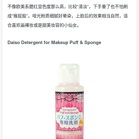
不像欧美系腮红显色度那么高，比较“清淡”，下手重了也不怕刷
成“猴屁股”。哑光粉质细腻好晕染，上脸后的效果相当自然，适
合喜欢画裸妆或是甜美妆容的小仙女。
Daiso Detergent for Makeup Puff & Sponge