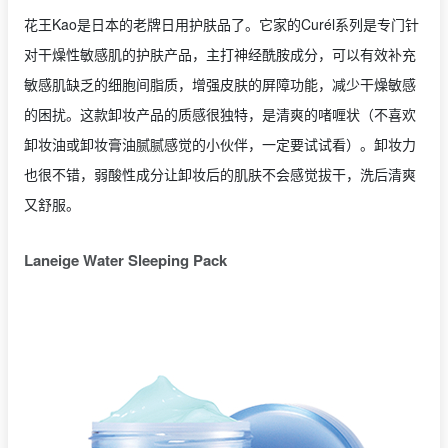
花王Kao是日本的老牌日用护肤品了。它家的Curél系列是专门针
对干燥性敏感肌的护肤产品，主打神经酰胺成分，可以有效补充
敏感肌缺乏的细胞间脂质，增强皮肤的屏障功能，减少干燥敏感
的困扰。这款卸妆产品的质感很独特，是清爽的啫喱状（不喜欢
卸妆油或卸妆膏油腻腻感觉的小伙伴，一定要试试看）。卸妆力
也很不错，弱酸性成分让卸妆后的肌肤不会感觉拔干，洗后清爽
又舒服。
Laneige Water Sleeping Pack