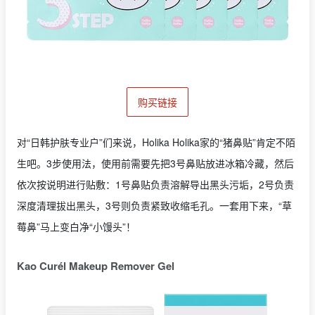
购买链接
对“日韩护肤专业户”们来说，Holika Holika家的“猪鼻贴”肯定不陌
生吧。3步使用法，使用前需要先把3号鼻贴放进冰箱冷藏，然后
依次按说明进行贴敷：1号鼻贴负责溶解导出黑头污垢，2号负责
深度清理拔出黑头，3号则负责紧致收缩毛孔。一套用下来，“草
莓鼻”马上变白净“小馒头”！
Kao Curél Makeup Remover Gel