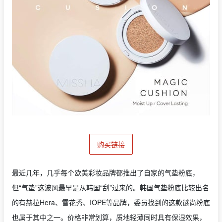
购买链接
最近几年，几乎每个欧美彩妆品牌都推出了自家的气垫粉底，
但“气垫”这波风最早是从韩国“刮”过来的。韩国气垫粉底比较出名
的有赫拉Hera、雪花秀、IOPE等品牌，委员找到的这款谜尚粉底
也属于其中之一。价格非常划算，质地轻薄同时具有保湿效果，