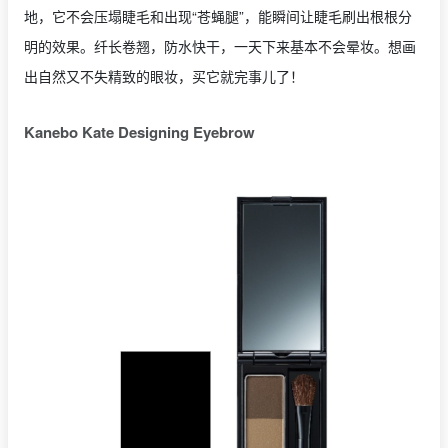
地，它不会压塌睫毛和出现“苍蝇腿”，能瞬间让睫毛刷出根根分
明的效果。纤长卷翘，防水快干，一天下来基本不会晕妆。想画
出自然又不失精致的眼妆，买它就完事儿了！
Kanebo Kate Designing Eyebrow