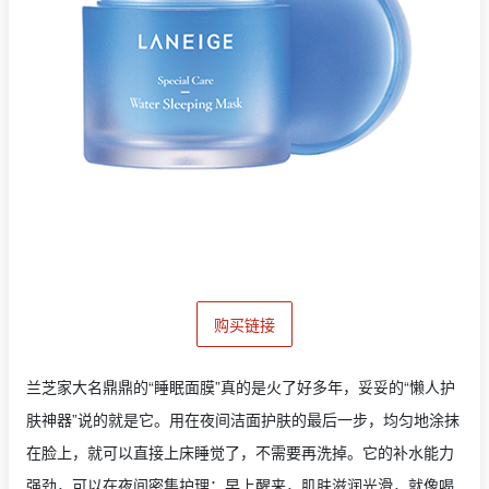
购买链接
兰芝家大名鼎鼎的“睡眠面膜”真的是火了好多年，妥妥的“懒人护
肤神器”说的就是它。用在夜间洁面护肤的最后一步，均匀地涂抹
在脸上，就可以直接上床睡觉了，不需要再洗掉。它的补水能力
强劲，可以在夜间密集护理；早上醒来，肌肤滋润光滑，就像喝