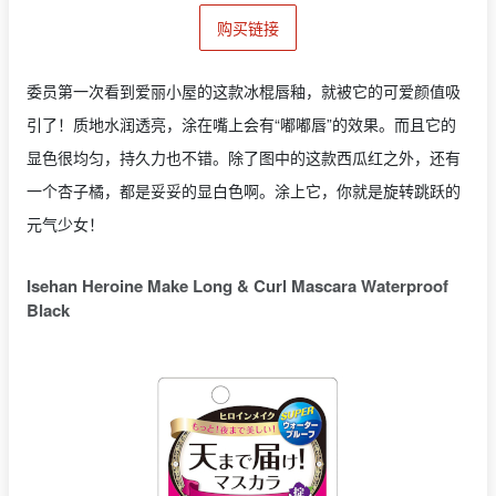
购买链接
委员第一次看到爱丽小屋的这款冰棍唇釉，就被它的可爱颜值吸
引了！质地水润透亮，涂在嘴上会有“嘟嘟唇”的效果。而且它的
显色很均匀，持久力也不错。除了图中的这款西瓜红之外，还有
一个杏子橘，都是妥妥的显白色啊。涂上它，你就是旋转跳跃的
元气少女！
Isehan Heroine Make Long & Curl Mascara Waterproof
Black