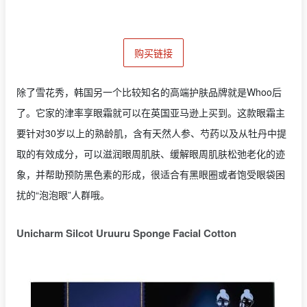
购买链接
除了雪花秀，韩国另一个比较知名的高端护肤品牌就是Whoo后
了。它家的津率享眼霜就可以在英国亚马逊上买到。这款眼霜主
要针对30岁以上的熟龄肌，含有天然人参、芍药以及从牡丹中提
取的有效成分，可以滋润眼周肌肤、缓解眼周肌肤松弛老化的迹
象，并帮助预防黑色素的形成，很适合有黑眼圈或者饱受眼袋困
扰的“泡泡眼”人群哦。
Unicharm Silcot Uruuru Sponge Facial Cotton