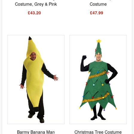
Costume, Grey & Pink
Costume
£43.20
£47.99
Barmy Banana Man
Christmas Tree Costume