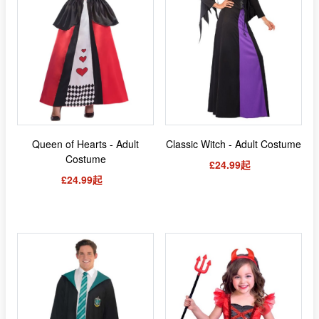
Queen of Hearts - Adult
Classic Witch - Adult Costume
Costume
£24.99起
£24.99起