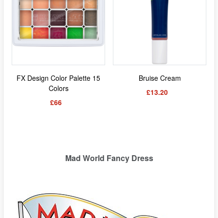
FX Design Color Palette 15
Bruise Cream
Colors
£13.20
£66
Mad World Fancy Dress