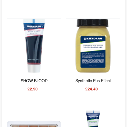
SHOW BLOOD
Synthetic Pus Effect
£2.90
£24.40