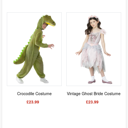
Crocodile Costume
Vintage Ghost Bride Costume
£23.99
£23.99