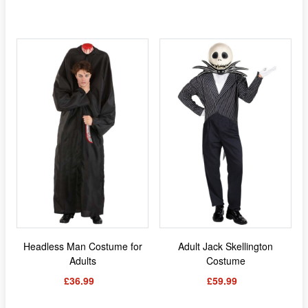
Headless Man Costume for
Adult Jack Skellington
Adults
Costume
£36.99
£59.99