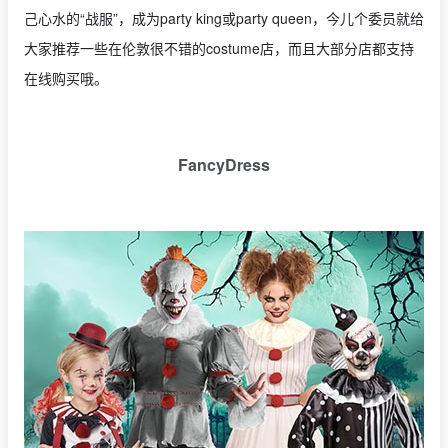
己心水的“战服”，成为party king或party queen，今儿个委员就给
大家推荐一些在伦敦很不错的costume店，而且大部分店都支持
在线购买哦。
FancyDress