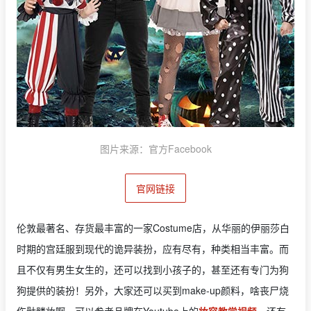
图片来源：官方Facebook
官网链接
伦敦最著名、存货最丰富的一家Costume店，从华丽的伊丽莎白
时期的宫廷服到现代的诡异装扮，应有尽有，种类相当丰富。而
且不仅有男生女生的，还可以找到小孩子的，甚至还有专门为狗
狗提供的装扮！另外，大家还可以买到make-up颜料，啥丧尸烧