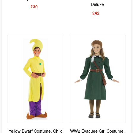
Deluxe
£30
£42
Yellow Dwarf Costume, Child
WW2 Evacuee Girl Costume,