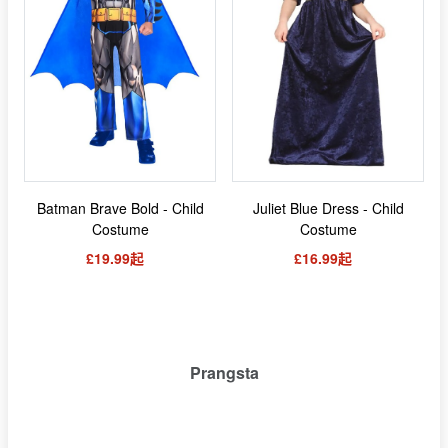
Batman Brave Bold - Child
Juliet Blue Dress - Child
Costume
Costume
£19.99起
£16.99起
Prangsta