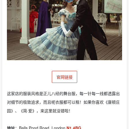
官网链接
这家店的服装风格是正儿八经的舞台服，每一针每一线都透露出
对细节的极致追求，而且呢衣服都可以租！如果你喜欢《唐顿庄
园》、《简·爱》，来这里就没错啦！
地址
：Balls Pond Road, London
N1 4BG