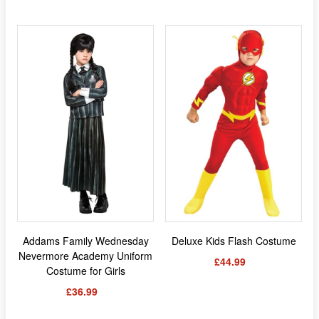
Addams Family Wednesday
Deluxe Kids Flash Costume
Nevermore Academy Uniform
£44.99
Costume for Girls
£36.99