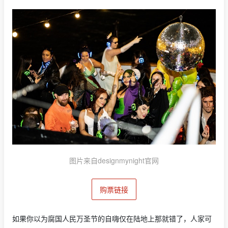
图片来自designmynight官网
购票链接
如果你以为腐国人民万圣节的自嗨仅在陆地上那就错了，人家可