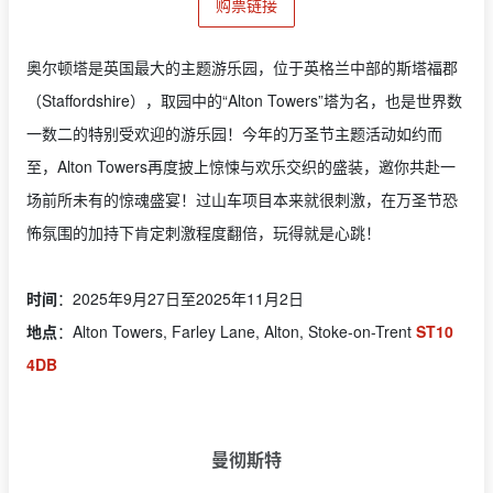
购票链接
奥尔顿塔是英国最大的主题游乐园，位于英格兰中部的斯塔福郡
（Staffordshire），取园中的“Alton Towers”塔为名，也是世界数
一数二的特别受欢迎的游乐园！今年的万圣节主题活动如约而
至，Alton Towers再度披上惊悚与欢乐交织的盛装，邀你共赴一
场前所未有的惊魂盛宴！过山车项目本来就很刺激，在万圣节恐
怖氛围的加持下肯定刺激程度翻倍，玩得就是心跳！
时间
：2025年9月27日至2025年11月2日
地点
：Alton Towers, Farley Lane, Alton, Stoke-on-Trent
ST10
4DB
曼彻斯特