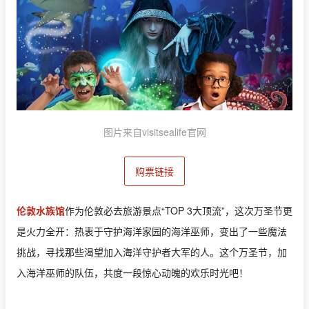
图片来自visitsealife官网
购票链接
伦敦水族馆
作为伦敦必去旅游景点“TOP 3大顶流”，这次万圣节更
是火力全开：热衷于守护海洋家园的海洋巫师，变出了一些魔法
挑战，寻找那些渴望加入海洋守护者大军的人。这个万圣节，加
入海洋巫师的队伍，共度一段惊心动魄的欢乐时光吧！