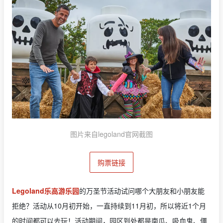
图片来自legoland官网截图
购票链接
Legoland乐高游乐园
的万圣节活动试问哪个大朋友和小朋友能
拒绝？活动从10月初开始，一直持续到11月初，所以将近1个月
的时间都可以去玩！活动期间，园区到处都是南瓜、吸血鬼、僵