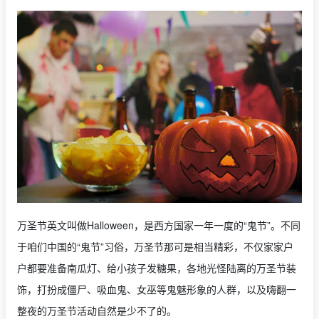
万圣节英文叫做Halloween，是西方国家一年一度的“鬼节”。不同
于咱们中国的“鬼节”习俗，万圣节那可是相当精彩，不仅家家户
户都要准备南瓜灯、给小孩子发糖果，各地光怪陆离的万圣节装
饰，打扮成僵尸、吸血鬼、女巫等鬼魅形象的人群，以及嗨翻一
整夜的万圣节活动自然是少不了的。