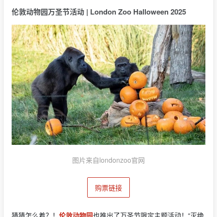
伦敦动物园万圣节活动 | London Zoo Halloween 2025
图片来自londonzoo官网
购票链接
猜猜怎么着？！
伦敦动物园
也推出了万圣节限定主题活动！“灭绝