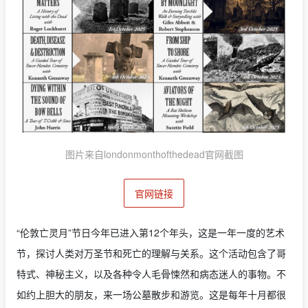
图片来自londonmonthofthedead官网截图
官网链接
“伦敦亡灵月”节日今年已进入第12个年头，这是一年一度的艺术
节，探讨人类对万圣节和死亡的理解与关系。这个活动包含了哥
特式、神秘主义，以及各种令人毛骨悚然和病态迷人的事物。不
如约上胆大的朋友，来一场公墓散步和游览。这是每年十月都很