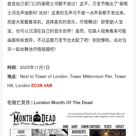
是连自己家门口的泰晤士河都不放过！这不，万圣节推出了“泰晤
士河无声迪斯科”派对！这里的无声可不是一点声音都不发出来，
而是大家戴着耳机，选择喜欢的音乐，尽情舞动！即使是i人宝
宝，也可以沉浸在自己的音乐世界！虽然，在路人视角看来可能
画面有些诡异，不过这跟万圣节也太配了吧！别犹豫啦，派对当
天一起去舞池尽情摇摆吧！
时间
：2025年11月1日
地点
：Next to Tower of London, Tower Millennium Pier, Tower
Hill, London
EC3N 4AB
伦敦亡灵月 | London Month Of The Dead