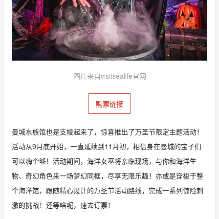
图片来自visitsealife官网
购票链接
曼城水族馆也是支棱起来了，惊喜推出了万圣节限定主题活动！
活动从9月底开始，一直延续到11月初，相信身在曼城的宝子们
可以嗨个够！活动期间，海洋女巫将亲临现场，与你和海洋生
物、奇幻角色来一场梦幻同框，尽享无限乐趣！亦或是穿梭于整
个海洋馆，跟随精心设计的万圣节活动路线，完成一系列惊险刺
激的挑战！还等啥呢，速去订票！