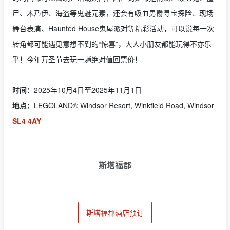
尸、木乃伊、海盗等鬼魅元素，还会有吸血男爵寻宝探险、现场
舞台表演、Haunted House鬼屋派对等精彩活动，可以说每一次
转角都可能遇见意想不到的“惊喜”，大人小朋友都能玩得不亦乐
乎！今年万圣节去玩一趟绝对值回票价！
时间：
2025年10月4日至2025年11月1日
地点：
LEGOLAND® Windsor Resort, Winkfield Road, Windsor
SL4 4AY
斯塔福郡
斯塔福郡酒店预订