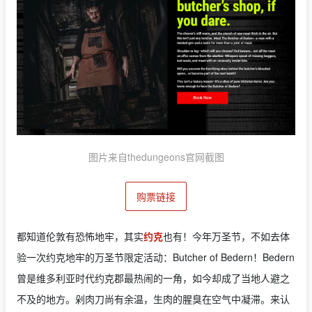
图片来自thedungeons官网截图
购票链接
都知道伦敦有恐怖地牢，其实
约克
也有！今年万圣节，不如去体
验一次约克地牢的万圣节限定活动：Butcher of Bedern！Bedern
曾是维多利亚时代约克郡最热闹的一角，如今却成了当地人避之
不及的地方。剁肉刀尚有余温，生肉的腥臭在空气中凝滞。来认