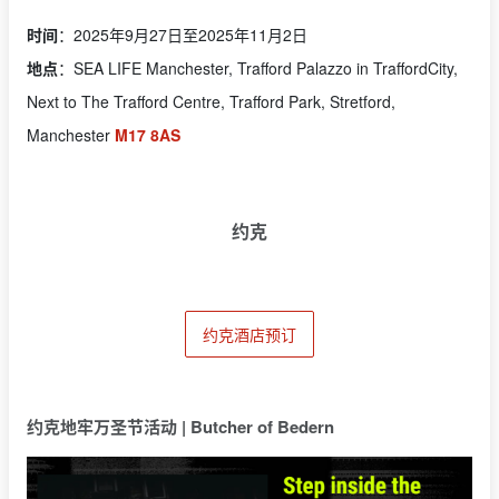
时间
：2025年9月27日至2025年11月2日
地点
：SEA LIFE Manchester, Trafford Palazzo in TraffordCity,
Next to The Trafford Centre, Trafford Park, Stretford,
Manchester
M17 8AS
约克
约克酒店预订
约克地牢万圣节活动 | Butcher of Bedern