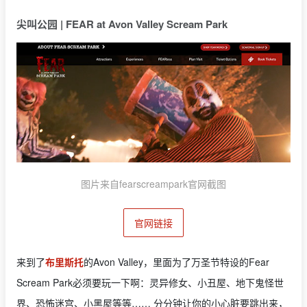
尖叫公园 | FEAR at Avon Valley Scream Park
图片来自fearscreampark官网截图
官网链接
来到了
布里斯托
的Avon Valley，里面为了万圣节特设的Fear
Scream Park必须要玩一下啊：灵异修女、小丑屋、地下鬼怪世
界、恐怖迷宫、小黑屋等等…… 分分钟让你的小心脏要跳出来，