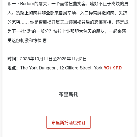
识一下Bedern的屠夫，一个面带扭曲笑容、嗜好不止于肉块的男
人。货架上的肉并非全部来自屠宰场，入口异常鲜嫩的肉、失踪
的乞丐…… 你是否能揭开屠夫血迹围裙背后的恐怖真相，还是成
为下一批“货”的一部分？快拉上你那胆大包天的朋友，一起来感
受这份刺激和惊悚吧！
时间：
2025年10月11日至2025年11月2日
地点：
The York Dungeon, 12 Clifford Street, York
YO1 9RD
布里斯托
布里斯托酒店预订