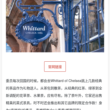
官网链接
委员每次回国的时候，都会去Whittard of Chelsea挑上几款经典
的茶品作为礼物送人。从茶包到散茶，从经典的红茶、绿茶到全
新调配的花草茶、水果茶，应有尽有。除了茶叶外，它家还出售
精美的英式茶具，时不时还会推出和其它品牌的限定合作款！身
为“瓷器控”的委员，真想把每个“小乖乖”都带回家！