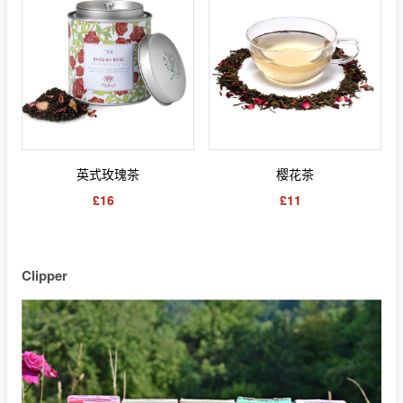
英式玫瑰茶
樱花茶
£16
£11
Clipper