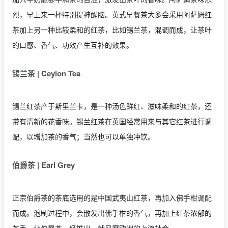
烈，早上来一杯特别提神醒脑。英式早餐茶大多会采用阿萨姆红
茶加上另一种比较柔和的红茶，比如锡兰茶，混调而成，让茶叶
的口感、香气、功效产生互补的效果。
锡兰茶 | Ceylon Tea
锡兰红茶产于斯里兰卡，是一种汤色鲜红、滋味柔和的红茶，还
带有清新的花香味。锡兰红茶在英国经常用来与其它红茶进行调
配，以增加茶的香气；当然也可以单独冲饮。
伯爵茶 | Earl Grey
正宗伯爵茶的茶底选用的是中国武夷山红茶，再加入佛手柑调配
而成。泡制过程中，会散发出佛手柑的香气，再加上红茶浓郁的