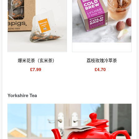
爆米花茶（玄米茶）
荔枝玫瑰冷萃茶
£7.99
£4.70
Yorkshire Tea