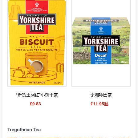
“断货王网红”小饼干茶
无咖啡因茶
£9.83
£11.95起
Tregothnan Tea