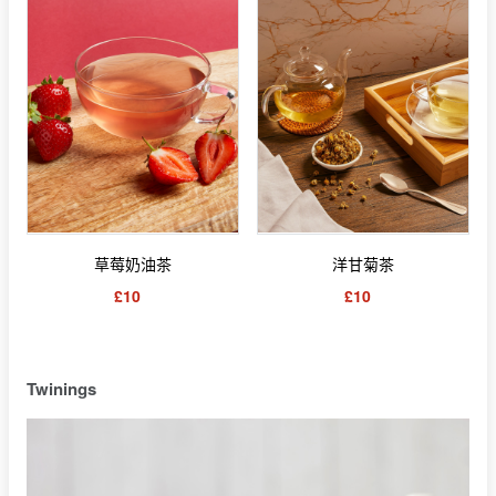
草莓奶油茶
洋甘菊茶
£10
£10
Twinings