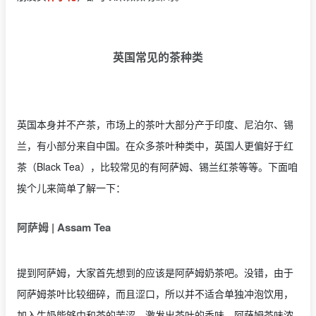
英国常见的茶种类
英国本身并不产茶，市场上的茶叶大部分产于印度、尼泊尔、锡
兰，有小部分来自中国。在众多茶叶种类中，英国人更偏好于红
茶（Black Tea），比较常见的有阿萨姆、锡兰红茶等等。下面咱
挨个儿来简单了解一下：
阿萨姆 | Assam Tea
提到阿萨姆，大家首先想到的应该是阿萨姆奶茶吧。没错，由于
阿萨姆茶叶比较细碎，而且涩口，所以并不适合单独冲泡饮用，
加入牛奶能够中和茶的苦涩，激发出茶叶的香味。阿萨姆茶味浓