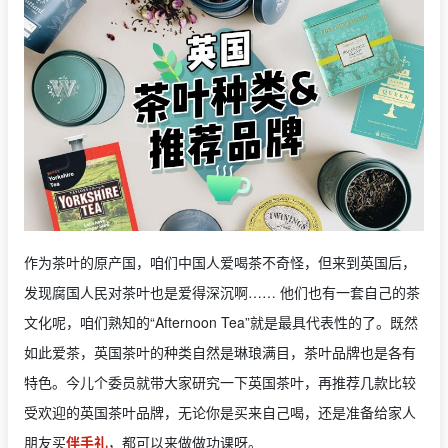
作为茶叶的原产国，咱们中国人爱喝茶不奇怪，但来到英国后，
发现腐国人民对茶叶也是爱得深沉啊…… 他们也有一套自己的茶
文化呢，咱们熟知的“Afternoon Tea”就是最具代表性的了。既然
如此爱茶，英国茶叶的种类自然是琳琅满目，茶叶品牌也是各有
特色。今儿个委员就带大家研究一下英国茶叶，再推荐几款比较
受欢迎的英国茶叶品牌，无论你是买来自己喝，还是准备给家人
朋友买
伴手礼
，都可以来做做功课呀。