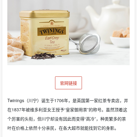
官网链接
Twinings（川宁）诞生于1706年，是英国第一家红茶专卖店，并
在1837年被维多利亚女王授予“皇家御用茶”的称号。虽然顶着这
个厉害的头衔，但川宁却没有因此而变得“高冷”，种类繁多的茶
叶在价格上依然十分亲民，在各大超市就能找到它的身影。