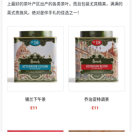
上最好的茶叶产区出产的各类茶叶，而且包装尤其精美，满满的
英式贵族风，绝对是伴手礼的佳选之一！
锡兰下午茶
乔治亚特调茶
£11
£11