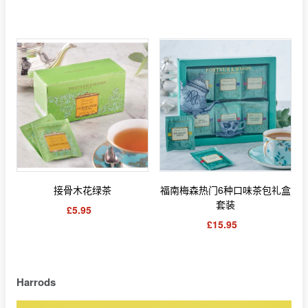
接骨木花绿茶
福南梅森热门6种口味茶包礼盒
套装
£5.95
£15.95
Harrods