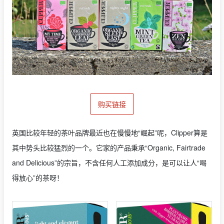
购买链接
英国比较年轻的茶叶品牌最近也在慢慢地“崛起”呢，Clipper算是
其中势头比较猛烈的一个。它家的产品秉承“Organic, Fairtrade
and Delicious”的宗旨，不含任何人工添加成分，是可以让人“喝
得放心”的茶呀！