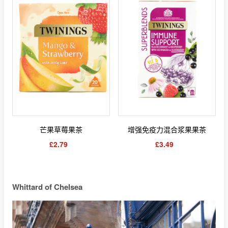
芒果草莓果茶
增强免疫力混合浆果果茶
£2.79
£3.49
Whittard of Chelsea