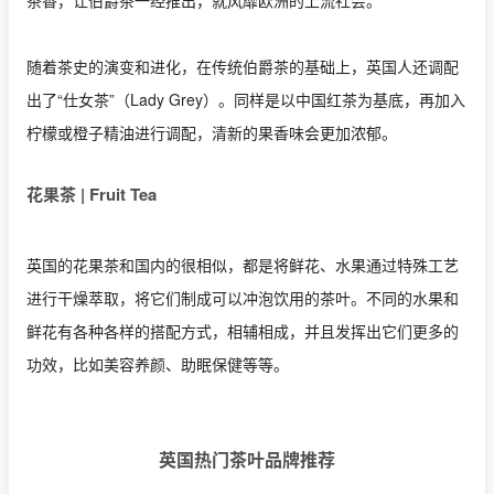
茶香，让伯爵茶一经推出，就风靡欧洲的上流社会。
随着茶史的演变和进化，在传统伯爵茶的基础上，英国人还调配
出了“仕女茶”（Lady Grey）。同样是以中国红茶为基底，再加入
柠檬或橙子精油进行调配，清新的果香味会更加浓郁。
花果茶 | Fruit Tea
英国的花果茶和国内的很相似，都是将鲜花、水果通过特殊工艺
进行干燥萃取，将它们制成可以冲泡饮用的茶叶。不同的水果和
鲜花有各种各样的搭配方式，相辅相成，并且发挥出它们更多的
功效，比如美容养颜、助眠保健等等。
英国热门茶叶品牌推荐