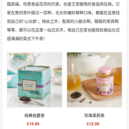
国高端、优质食品百货的代表，也是王室御用的食品供应商。它
家在售的茶叶超过一百种，无论你偏好哪种口味，都能在这里找
到自己的“心仪款”。除此之外，配茶的小甜点啊，精致的茶具啊
等等，都可以在这里一站式买齐，咱自己在家也能轻松搞出仪式
感满满的英式下午茶！
经典伯爵茶
珍珠茉莉茶
£15.95
£12.95