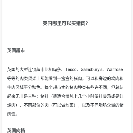
英国哪里可以买猪肉？
英国超市
英国的大型连锁超市比如玛莎、Tesco、Sainsbury’s、Waitrose
等等的肉类货架上都能看到一盒盒的猪肉，可以和旁边的鸡肉和
牛肉区域平分秋色。每个超市卖的猪肉种类有些许不同，但总结
起来无非是三种：猪排（很适合慢炖上几个小时做排骨汤或是红
烧肉）、不同部位的肉（可以做炒菜），以及不同脂肪含量的猪
肉馅。
英国肉档