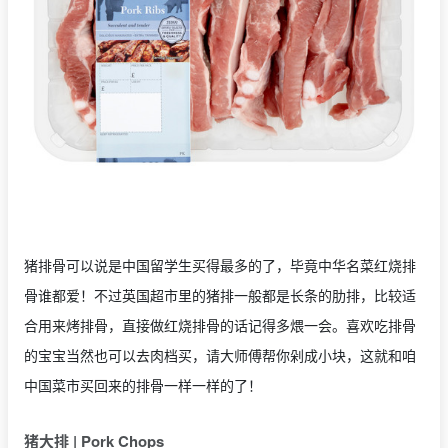
猪排骨可以说是中国留学生买得最多的了，毕竟中华名菜红烧排
骨谁都爱！不过英国超市里的猪排一般都是长条的肋排，比较适
合用来烤排骨，直接做红烧排骨的话记得多煨一会。喜欢吃排骨
的宝宝当然也可以去肉档买，请大师傅帮你剁成小块，这就和咱
中国菜市买回来的排骨一样一样的了！
猪大排 | Pork Chops