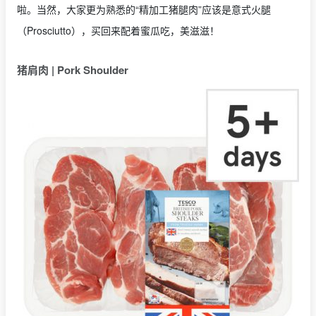
啦。当然，大家更为熟悉的“精加工猪腿肉”应该是意式火腿
（Prosciutto），买回来配着蜜瓜吃，美滋滋！
猪肩肉 | Pork Shoulder