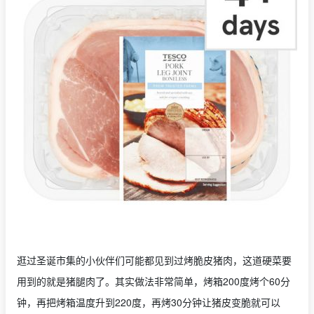
逛过圣诞市集的小伙伴们可能都见到过烤脆皮猪肉，这道硬菜要
用到的就是猪腿肉了。其实做法非常简单，烤箱200度烤个60分
钟，再把烤箱温度升到220度，再烤30分钟让猪皮变脆就可以