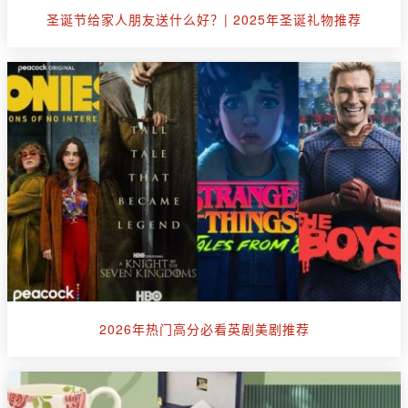
圣诞节给家人朋友送什么好？| 2025年圣诞礼物推荐
2026年热门高分必看英剧美剧推荐