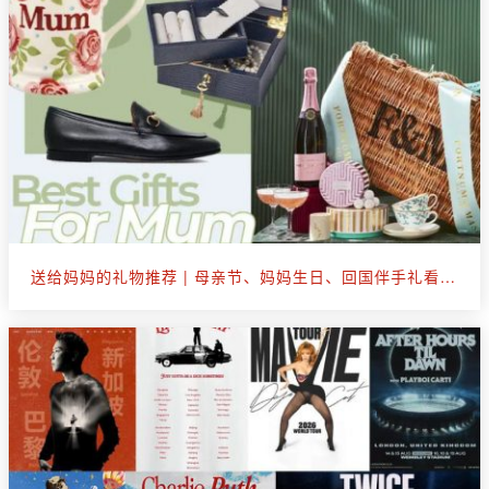
送给妈妈的礼物推荐 | 母亲节、妈妈生日、回国伴手礼看这篇就够了