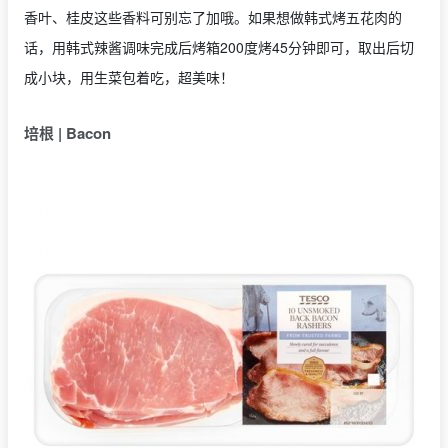
香叶、桂皮这些香料可别忘了加哦。如果想做韩式烤五花肉的
话，用韩式辣酱调味完成后烤箱200度烤45分钟即可，取出后切
成小块，用生菜包着吃，超美味！
培根 | Bacon