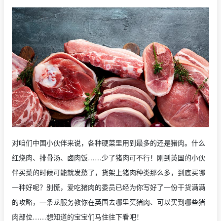
对咱们中国小伙伴来说，各种硬菜里用到最多的还是猪肉。什么
红烧肉、排骨汤、卤肉饭……少了猪肉可不行！刚到英国的小伙
伴买菜的时候可能就发愁了，货架上猪肉种类那么多，到底买哪
一种好呢？别慌，爱吃猪肉的委员已经为你写好了一份干货满满
的攻略，一条龙服务教你在英国去哪里买猪肉、可以买到哪些猪
肉部位……想知道的宝宝们马住往下看吧！