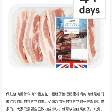
做红烧肉用什么肉？猪五花！猪肚子附近肥瘦相间的肉就是咱们
做红烧肉用的猪五花肉啦。英国超市里的猪五花肉一般都是切成
条的，大家只需要自己改刀成小块，就可以做红烧肉了。八角、