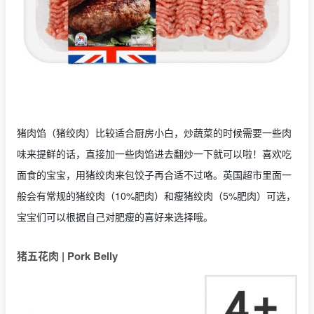
猪肉馅（猪绞肉）比较适合厨房小白，炒蔬菜的时候需要一些肉
味来提鲜的话，直接加一些肉馅进去翻炒一下就可以啦！喜欢吃
面食的宝宝，用猪绞肉来包饺子再合适不过咯。英国超市里面一
般会有常规的猪绞肉（10%肥肉）和瘦猪绞肉（5%肥肉）可选，
宝宝们可以根据自己对肥瘦的喜好来选择哦。
猪五花肉 | Pork Belly