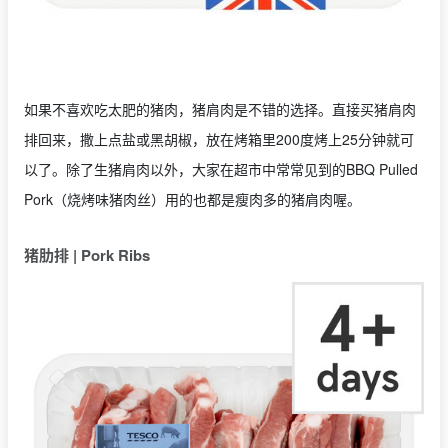
如果不喜欢吃太肥的猪肉，猪肩肉是不错的选择。直接买猪肩肉
排回来，撒上点盐或黑胡椒，放在烤箱里200度烤上25分钟就可
以了。除了生猪肩肉以外，大家在超市中常常见到的BBQ Pulled
Pork（烧烤味猪肉丝）用的也都是瘦肉多的猪肩肉喔。
猪肋排 | Pork Ribs