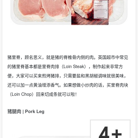
猪里脊，顾名思义，就是猪的脊椎骨内侧的肉。英国超市中常见
的猪里脊基本都是里脊肉排（Loin Steak），制作起来非常方
便，大家可以买来煎烤猪排，只需要盐和黑胡椒调味就很美味，
还可以加一点黄油增添香气。如果想做小炒肉的话，买里脊肉块
（Loin Chop）回来切成条就可以啦！
猪腿肉 | Pork Leg