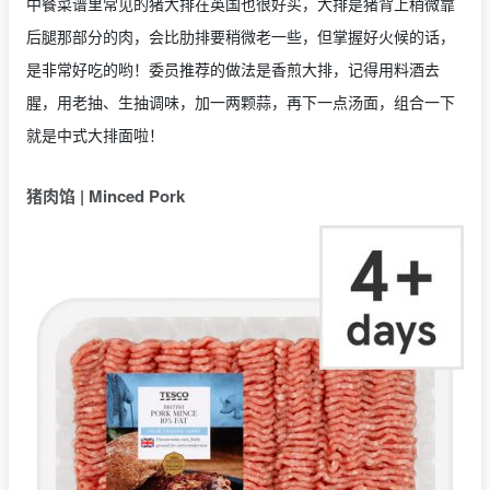
中餐菜谱里常见的猪大排在英国也很好买，大排是猪背上稍微靠
后腿那部分的肉，会比肋排要稍微老一些，但掌握好火候的话，
是非常好吃的哟！委员推荐的做法是香煎大排，记得用料酒去
腥，用老抽、生抽调味，加一两颗蒜，再下一点汤面，组合一下
就是中式大排面啦！
猪肉馅 | Minced Pork