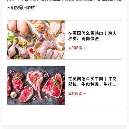
人们按需自取喽：
在英国怎么买鸡肉 | 鸡肉
种类、鸡肉做法
立即阅读 ➔
在英国怎么买牛肉 | 牛肉
部位、牛肉种类、牛排做
法
立即阅读 ➔