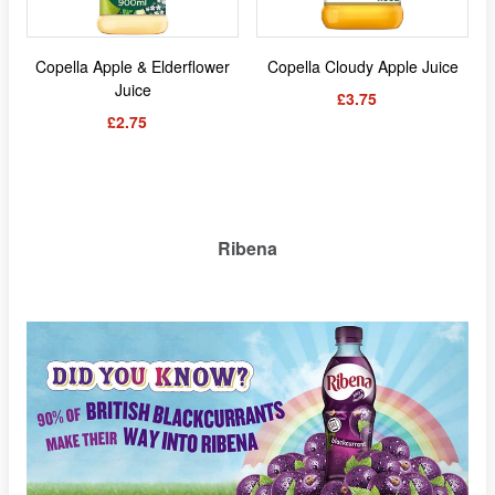
Copella Apple & Elderflower
Copella Cloudy Apple Juice
Juice
£3.75
£2.75
Ribena