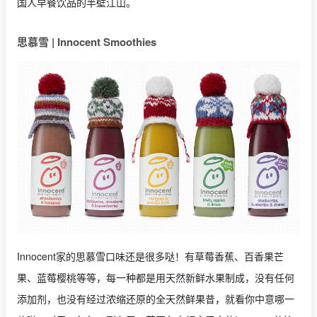
国人早餐饮品的半壁江山。
思慕雪 | Innocent Smoothies
Innocent家的思慕雪口味还是很多哒！有草莓香蕉、百香果芒
果、蓝莓樱桃等等，每一种都是用天然新鲜水果制成，没有任何
添加剂，也没有经过浓缩还原的全天然鲜果昔，就看你中意哪一