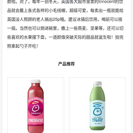
款啦。对了，每年一到冬天，英国各大超市里卖的Innocent的饮
品就会戴上各式各样的小毛线帽，超级可爱，每卖出一瓶就能给
英国没人照顾的老人捐出25p哦。建议冰镇后饮用，喝前可以摇
一摇。当然也可以倒进碗里，撒上一些燕麦、坚果等，还可以切
些喜欢的水果摆下盘，一道颜值突破天际的甜品就诞生啦！拍完
照拿起勺子开吃！
产品推荐