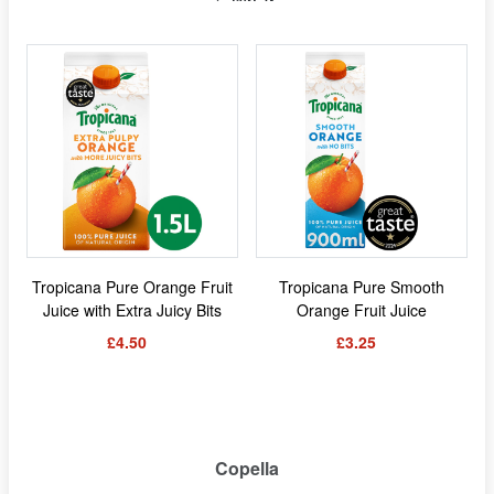
Tropicana Pure Orange Fruit
Tropicana Pure Smooth
Juice with Extra Juicy Bits
Orange Fruit Juice
£4.50
£3.25
Copella