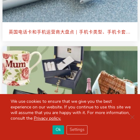
英国电话卡和手机运营商大盘点 | 手机卡类型、手机卡套餐选购
We use cookies to ensure that we give you the best
experience on our website. If you continue to use this site we
will assume that you are happy with it. For more information,
Clo
consult the
Privacy policy.
×
Red Scarf
打开APP
Ok
Settings
你必备的英国指南
送给妈妈的礼物推荐 | 母亲节、妈妈生日、回国伴手礼看这篇就够了