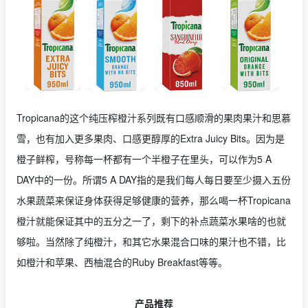
Tropicana的这个纯压榨橙汁系列既有口感顺滑的果肉果汁和思慕
雪，也有加入更多果肉、口感更醇厚的Extra Juicy Bits。因为是
橙子鲜榨，号称每一杯都有一个半橙子在里头，可以作为5 A
DAY中的一份。所谓5 A DAY指的是我们每人每日要至少摄入五份
水果蔬菜来保证身体获得足够健康的营养，那么喝一杯Tropicana
橙汁就能保证其中的五分之一了，剩下的补点蔬菜水果啥的也就
够啦。当然除了纯橙汁，和其它水果混合口味的果汁也不错，比
如橙汁和苹果、西柚混合的Ruby Breakfast等等。
产品推荐