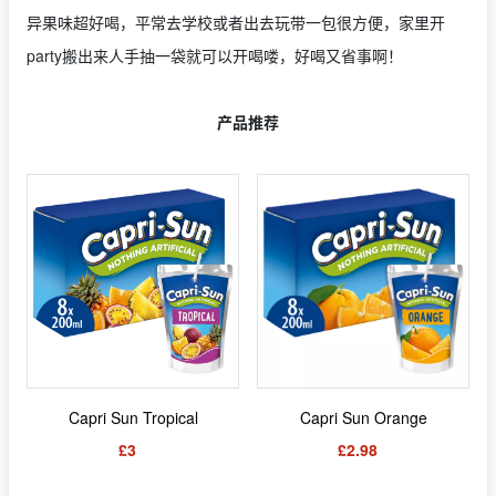
异果味超好喝，平常去学校或者出去玩带一包很方便，家里开
party搬出来人手抽一袋就可以开喝喽，好喝又省事啊！
产品推荐
Capri Sun Tropical
Capri Sun Orange
£3
£2.98