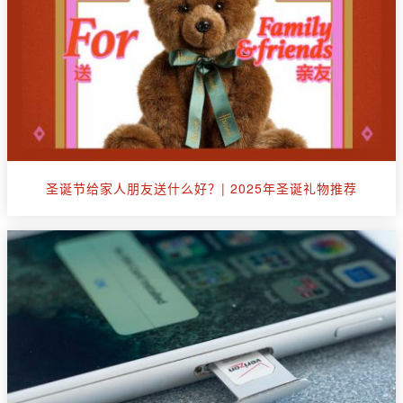
圣诞节给家人朋友送什么好？| 2025年圣诞礼物推荐