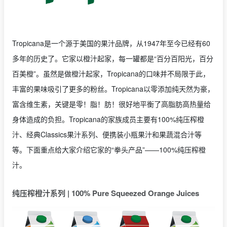
Tropicana是一个源于美国的果汁品牌，从1947年至今已经有60
多年的历史了。它家以橙汁起家，每一罐都是“百分百阳光，百分
百美橙”。虽然是做橙汁起家，Tropicana的口味并不局限于此，
丰富的果味吸引了更多的粉丝。Tropicana以零添加纯天然为豪，
富含维生素，关键是零！脂！肪！很好地平衡了高脂肪高热量给
身体造成的负担。Tropicana的家族成员主要有100%纯压榨橙
汁、经典Classics果汁系列、便携装小瓶果汁和果蔬混合汁等
等。下面重点给大家介绍它家的“拳头产品”——100%纯压榨橙
汁。
纯压榨橙汁系列 | 100% Pure Squeezed Orange Juices