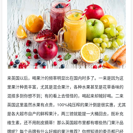
来英国以后，喝果汁的频率明显比在国内时多了。一来是因为这
里果汁种类丰富，尤其是混合果汁，各种水果甚至是花草香味的
混搭多到你想不到；有的看上去怪怪的，喝起来却贼好喝。二来
英国这里虽然水果有点贵，100%纯压榨的果汁倒是很实惠，尤其
是各大超市自产的鲜榨果汁，两三镑就能提一大桶回去，既补充
维生素，还不用削皮摘蒂！那么英国超市里都有哪些热门果汁品
牌呢？每个品牌有什么好喝的果汁推荐？你想知道的委员都已经