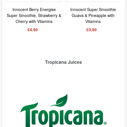
Innocent Berry Energise
Innocent Super Smoothie
Super Smoothie, Strawberry &
Guava & Pineapple with
Cherry with Vitamins
Vitamins
£4.50
£3.50
Tropicana Juices