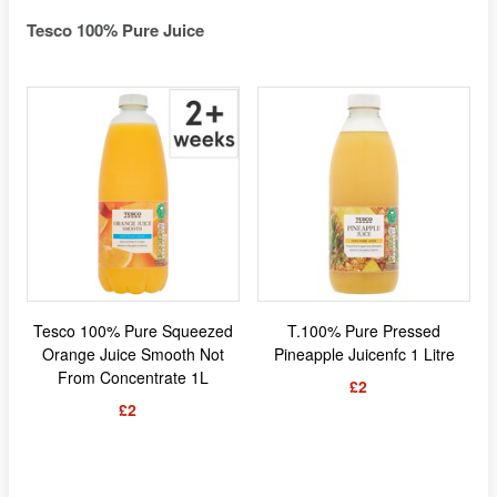
Tesco 100% Pure Juice
Tesco 100% Pure Squeezed
T.100% Pure Pressed
Orange Juice Smooth Not
Pineapple Juicenfc 1 Litre
From Concentrate 1L
£2
£2