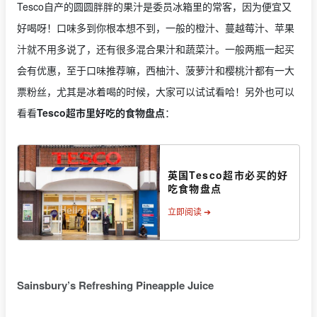
Tesco自产的圆圆胖胖的果汁是委员冰箱里的常客，因为便宜又
好喝呀！口味多到你根本想不到，一般的橙汁、蔓越莓汁、苹果
汁就不用多说了，还有很多混合果汁和蔬菜汁。一般两瓶一起买
会有优惠，至于口味推荐嘛，西柚汁、菠萝汁和樱桃汁都有一大
票粉丝，尤其是冰着喝的时候，大家可以试试看哈！另外也可以
看看
Tesco超市里好吃的食物盘点
：
英国Tesco超市必买的好
吃食物盘点
立即阅读 ➔
Sainsbury’s Refreshing Pineapple Juice