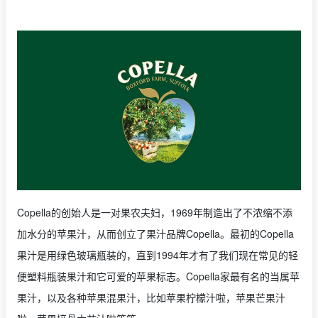
Copella的创始人是一对果农夫妇，1969年制造出了不浓缩不添
加水分的苹果汁，从而创立了果汁品牌Copella。最初的Copella
果汁是用绿色玻璃瓶装的，直到1994年才有了我们现在常见的轻
便塑料瓶装果汁和它可爱的苹果标志。Copella家最有名的当属苹
果汁，以及各种苹果混果汁，比如苹果柠檬汁啦，苹果芒果汁