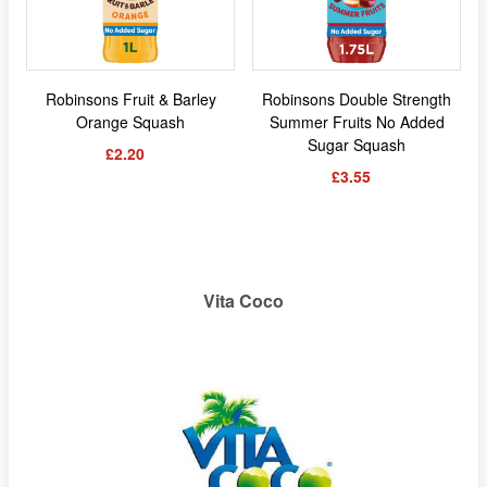
Robinsons Fruit & Barley
Robinsons Double Strength
Orange Squash
Summer Fruits No Added
Sugar Squash
£2.20
£3.55
Vita Coco