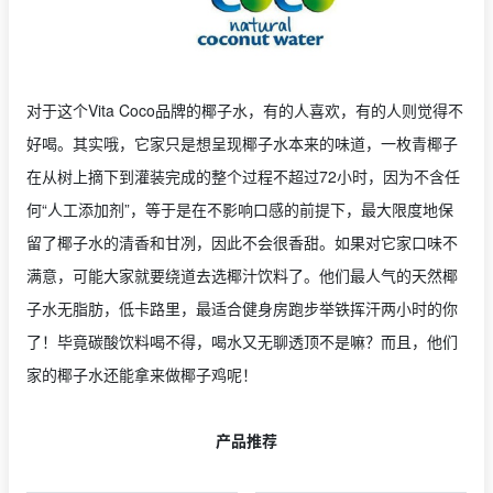
对于这个Vita Coco品牌的椰子水，有的人喜欢，有的人则觉得不
好喝。其实哦，它家只是想呈现椰子水本来的味道，一枚青椰子
在从树上摘下到灌装完成的整个过程不超过72小时，因为不含任
何“人工添加剂”，等于是在不影响口感的前提下，最大限度地保
留了椰子水的清香和甘冽，因此不会很香甜。如果对它家口味不
满意，可能大家就要绕道去选椰汁饮料了。他们最人气的天然椰
子水无脂肪，低卡路里，最适合健身房跑步举铁挥汗两小时的你
了！毕竟碳酸饮料喝不得，喝水又无聊透顶不是嘛？而且，他们
家的椰子水还能拿来做椰子鸡呢！
产品推荐