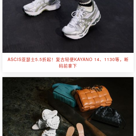
ASCIS亚瑟士5.5折起！复古轻便KAYANO 14、1130等，断
码前拿下