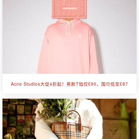
Acne Studios大促4折起！男款T恤仅£90，围巾低至£87