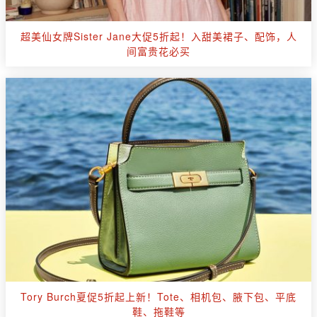
超美仙女牌Sister Jane大促5折起！入甜美裙子、配饰，人
间富贵花必买
Tory Burch夏促5折起上新！Tote、相机包、腋下包、平底
鞋、拖鞋等