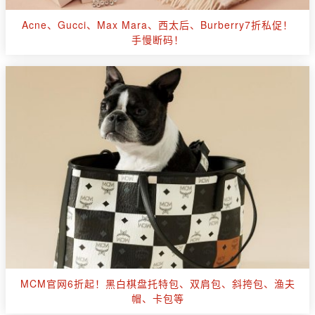
Acne、Gucci、Max Mara、西太后、Burberry7折私促！
手慢断码！
MCM官网6折起！黑白棋盘托特包、双肩包、斜挎包、渔夫
帽、卡包等