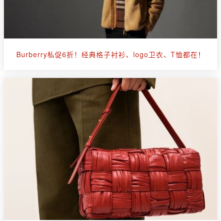
Burberry私促6折！经典格子衬衫、logo卫衣、T恤都在！