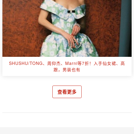
SHUSHU/TONG、周仰杰、Marni等7折！入手仙女裙、高
跟，男装也有
查看更多