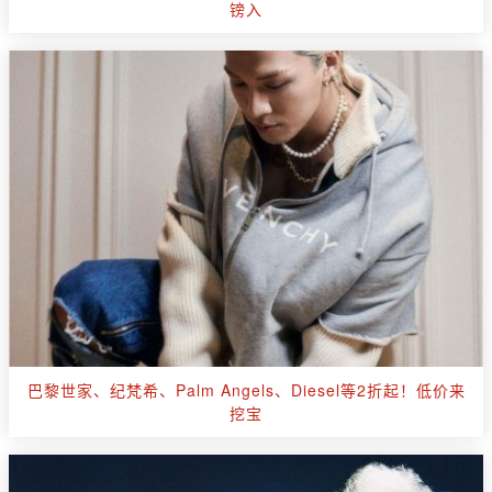
镑入
巴黎世家、纪梵希、Palm Angels、Diesel等2折起！低价来
挖宝