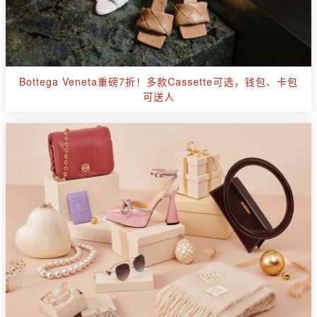
Bottega Veneta重磅7折！多款Cassette可选，钱包、卡包
可送人