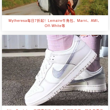
Mytheresa每日7折起！Lemaire牛角包、Marni、AMI、
Off-White等