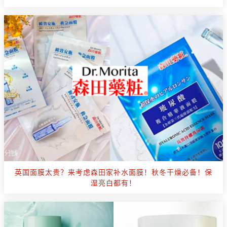
英国面膜太贵？来考虑森田家补水面膜！秋冬干燥必备！保
湿亮白都有！