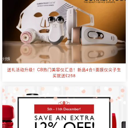
送礼活动升级！CB热门美容仪汇总！新品4合1面膜仪尖子生
买就送£258