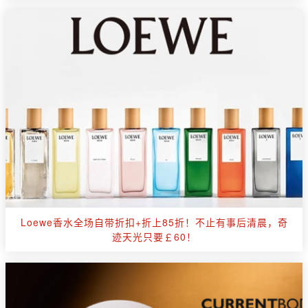
Loewe香水全场自带折扣+折上85折！不止有事后清晨，奇
迹天光只要￡60！