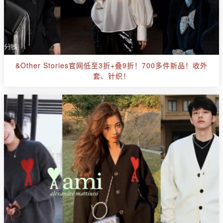
&Other Stories官网低至3折+叠9折！700多件新品！收外
套、针织！