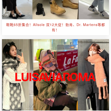
鞋靴65折集合！Allsole 双12大促！勃肯、Dr. Martens等都
有！