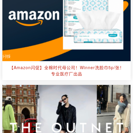
【Amazon闪促】全棉时代母公司！Winner洗脸巾5p/张！
专业医疗厂出品