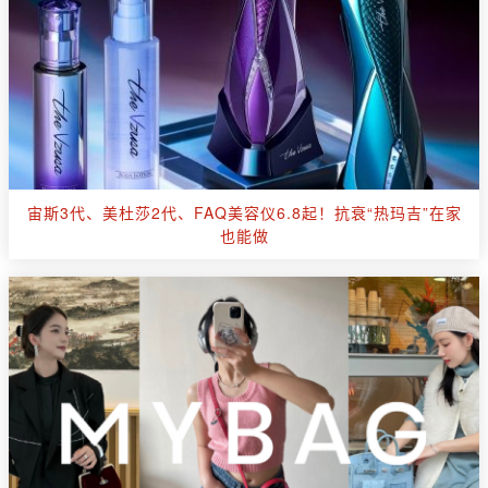
宙斯3代、美杜莎2代、FAQ美容仪6.8起！抗衰“热玛吉”在家
也能做