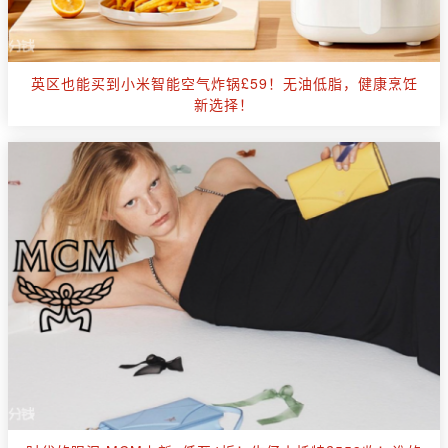
英区也能买到小米智能空气炸锅£59！无油低脂，健康烹饪
新选择！