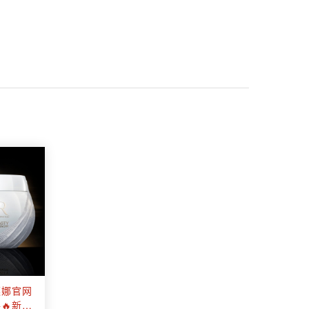
莲娜官网
🔥新品