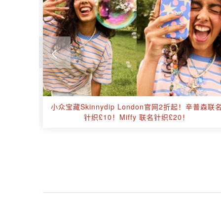
trait、
小众宝藏Skinnydip London官网2折起！辛普森联
后等！
针织£10！Miffy 联名针织£20！