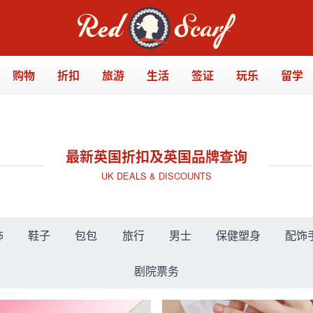
购物
折扣
旅游
生活
签证
玩乐
留学
最新英国折扣及英国品牌查询
UK DEALS & DISCOUNTS
饰
鞋子
包包
旅行
男士
保健塑身
配饰
剧院票务