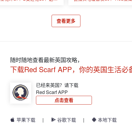
女朋友好选择💐
£28！蒸煮一体保温节能
查看更多
随时随地查看最新英国攻略，
下载Red Scarf APP，你的英国生活必
已经来英国？请下载
Red Scarf APP
点击查看
苹果下载
|
谷歌下载
|
本地下载