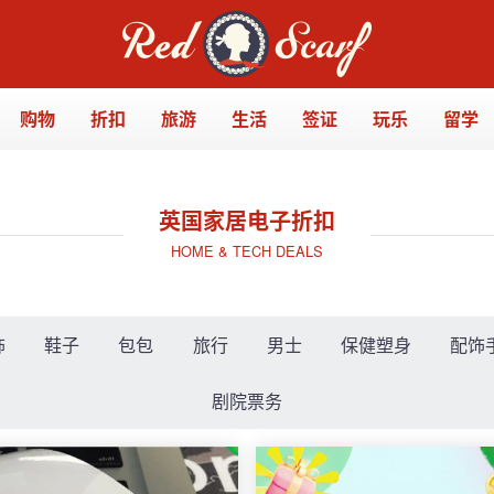
购物
折扣
旅游
生活
签证
玩乐
留学
英国家居电子折扣
HOME & TECH DEALS
饰
鞋子
包包
旅行
男士
保健塑身
配饰
剧院票务