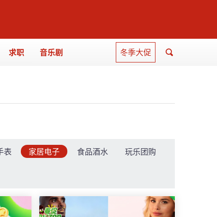
求职
音乐剧
冬季大促
手表
家居电子
食品酒水
玩乐团购