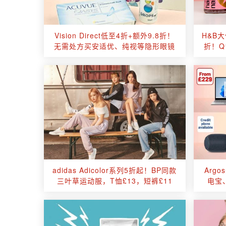
Vision Direct低至4折+额外9.8折！
H&B
无需处方买安适优、纯视等隐形眼镜
折！Q
adidas Adicolor系列5折起！BP同款
Arg
三叶草运动服，T恤£13，短裤£11
电宝