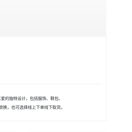
轻人喜爱的独特设计，包括服饰、鞋包、
费包邮退换，也可选择线上下单线下取货。