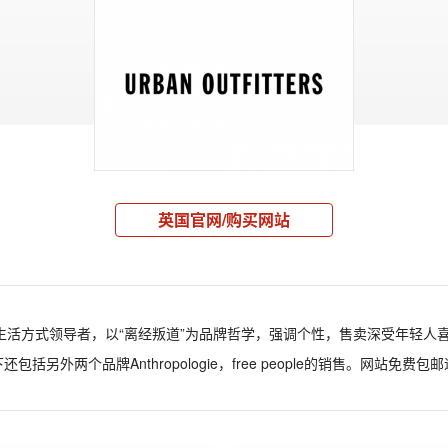
英国官网/购买网站
自美国的年轻生活方式领导者，以“离经叛道”为品牌哲学，强调个性，售卖深受年
括另外两个品牌Anthropologie，free people的销售。网站免