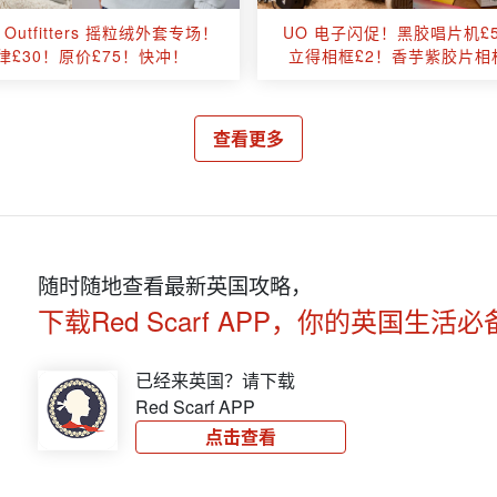
n Outfitters 摇粒绒外套专场！
UO 电子闪促！黑胶唱片机£
律£30！原价£75！快冲！
立得相框£2！香芋紫胶片相机
查看更多
随时随地查看最新英国攻略，
下载Red Scarf APP，你的英国生活必
已经来英国？请下载
Red Scarf APP
点击查看