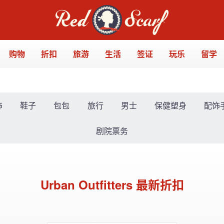
购物
折扣
旅游
生活
签证
玩乐
留学
饰
鞋子
包包
旅行
男士
保健塑身
配饰
剧院票务
Urban Outfitters 最新折扣