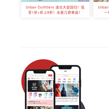
Urban Outfitters 清仓大促回归！低
Urba
至1折+折上8折！全是几镑单品！
一