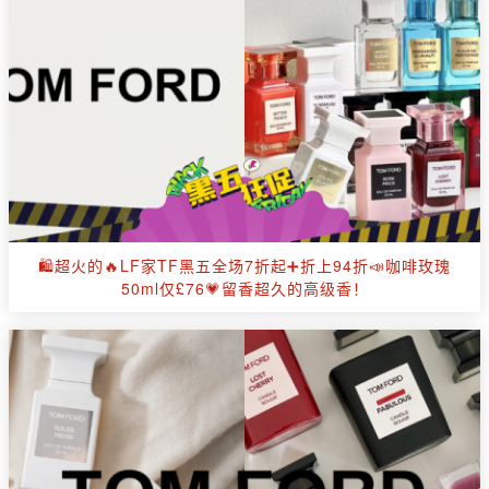
🛍️超火的🔥LF家TF黑五全场7折起➕折上94折📣咖啡玫瑰
50ml仅£76💗留香超久的高级香！