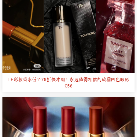
TF彩妆香水低至79折快冲啊！永远值得相信的软糯四色眼影
£58