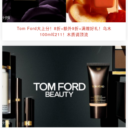
Tom Ford大上分！8折+额外9折+满赠好礼！乌木
100ml£211！木质调顶流