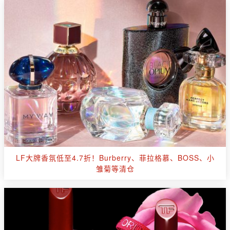
LF大牌香氛低至4.7折！Burberry、菲拉格慕、BOSS、小
雏菊等清仓