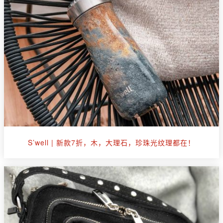
S’well | 新款7折，木，大理石，珍珠光纹理都在！