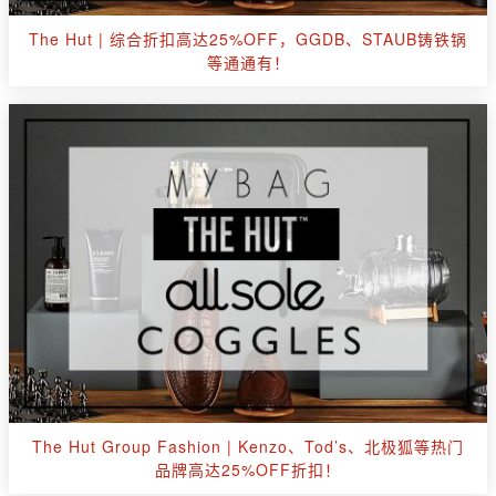
The Hut | 综合折扣高达25%OFF，GGDB、STAUB铸铁锅
等通通有！
The Hut Group Fashion | Kenzo、Tod’s、北极狐等热门
品牌高达25%OFF折扣！