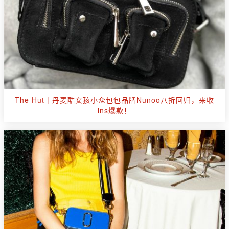
The Hut | 丹麦酷女孩小众包包品牌Nunoo八折回归，来收
ins爆款！