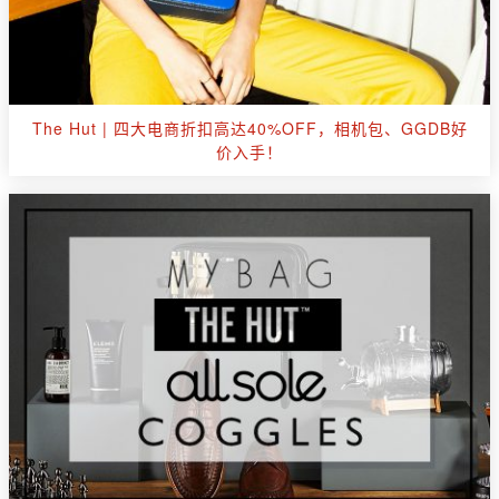
The Hut | 四大电商折扣高达40%OFF，相机包、GGDB好
价入手！