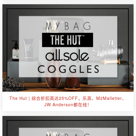
The Hut | 综合折扣高达25%OFF，乐高、M2Malletier、
JW Anderson都在线！