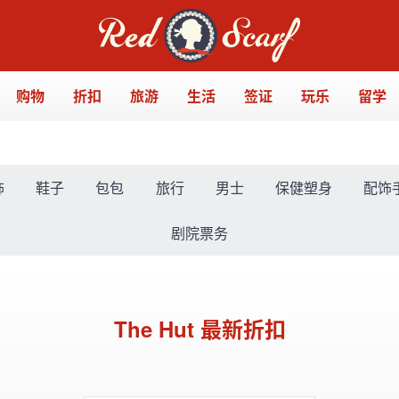
购物
折扣
旅游
生活
签证
玩乐
留学
饰
鞋子
包包
旅行
男士
保健塑身
配饰
剧院票务
The Hut 最新折扣