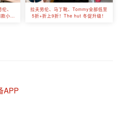
夫劳伦、
拉夫劳伦、马丁靴、Tommy全部低至
霏同款小金
5折+折上9折！The hut 冬促升级！
备APP