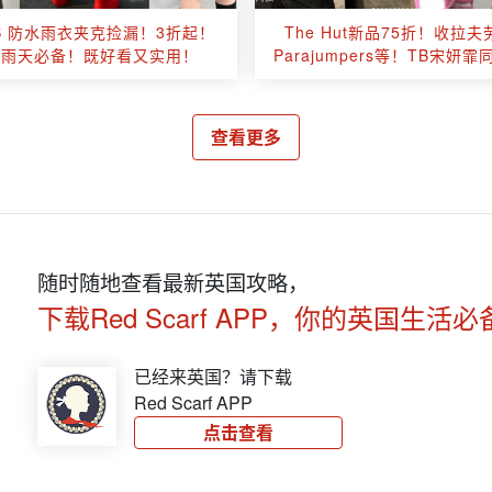
NS 防水雨衣夹克捡漏！3折起！
The Hut新品75折！收拉
国雨天必备！既好看又实用！
Parajumpers等！TB宋妍
砖
查看更多
随时随地查看最新英国攻略，
下载Red Scarf APP，你的英国生活必
已经来英国？请下载
Red Scarf APP
点击查看