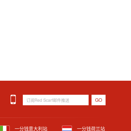
一分钱意大利站
一分钱荷兰站