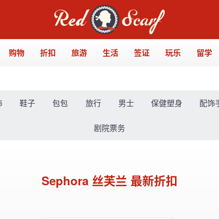
购物
折扣
旅游
生活
签证
玩乐
留学
饰
鞋子
包包
旅行
男士
保健塑身
配饰
剧院票务
Sephora 丝芙兰 最新折扣