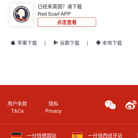
已经来英国？请下载
Red Scarf APP
点击查看
苹果下载
|
谷歌下载
|
本地下载
用户条款
隐私
T&Cs
Privacy
一分钱德国站
一分钱西班牙站