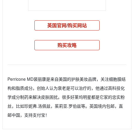
英国官网/购买网站
购买攻略
Perricone MD裴丽康是来自美国的护肤美妆品牌，关注细胞膜结
构和脂质成分。创始人认为衰老是可以治疗的，他通过高科技化
学成分制药来解决皮肤困扰。很多好莱坞明星都是它家的忠实粉
丝，比如珍妮弗.洛佩兹，茱莉亚.罗伯兹等。英国境内包邮，直
邮中国，支持支付宝！