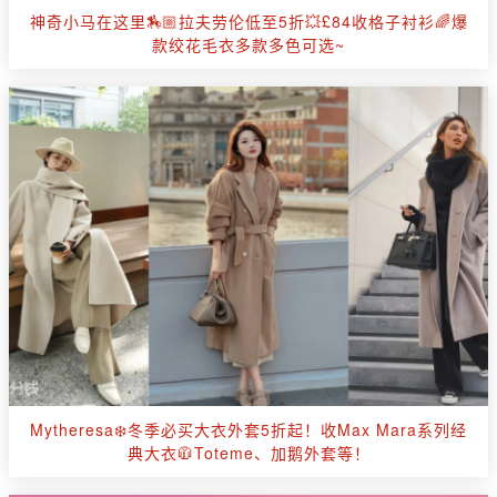
神奇小马在这里🏇🏼拉夫劳伦低至5折💥£84收格子衬衫🌈爆
款绞花毛衣多款多色可选~
Mytheresa❄️冬季必买大衣外套5折起！收Max Mara系列经
典大衣🧥Toteme、加鹅外套等！