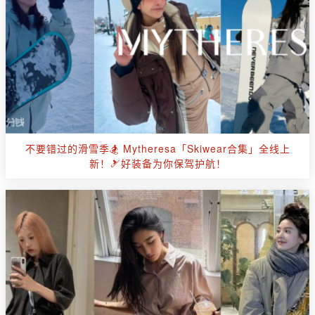
不要错过的滑雪季🏂 Mytheresa「Skiwear合集」全线上
新！🎿好装备为你保驾护航！