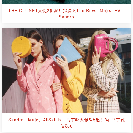
THE OUTNET大促2折起！捡漏入The Row、Maje、RV、
Sandro
Sandro、Maje、AllSaints、马丁靴大促5折起！3孔马丁靴
仅£60