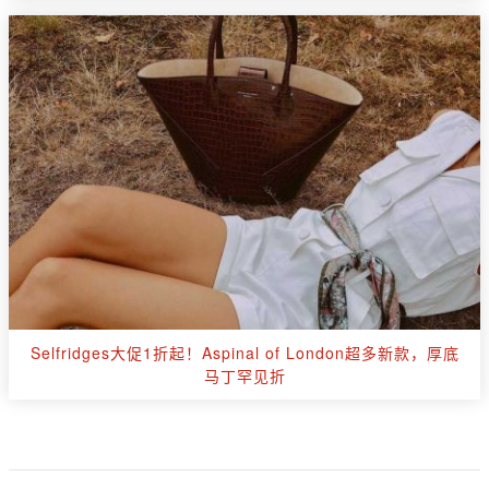
Selfridges大促1折起！Aspinal of London超多新款，厚底
马丁罕见折