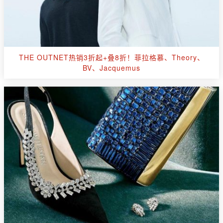
THE OUTNET热销3折起+叠8折！菲拉格慕、Theory、
BV、Jacquemus