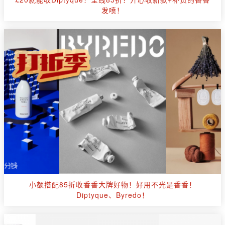
发喷！
小额搭配85折收香香大牌好物！好用不光是香香！
Diptyque、Byredo！