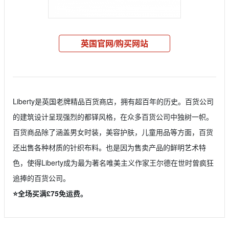
英国官网/购买网站
Liberty是英国老牌精品百货商店，拥有超百年的历史。百货公司
的建筑设计呈现强烈的都铎风格，在众多百货公司中独树一帜。
百货商品除了涵盖男女时装，美容护肤，儿童用品等方面，百货
还出售各种材质的针织布料。也是因为售卖产品的鲜明艺术特
色，使得Liberty成为最为著名唯美主义作家王尔德在世时曾疯狂
追捧的百货公司。
⭐️全场买满£75免运费。