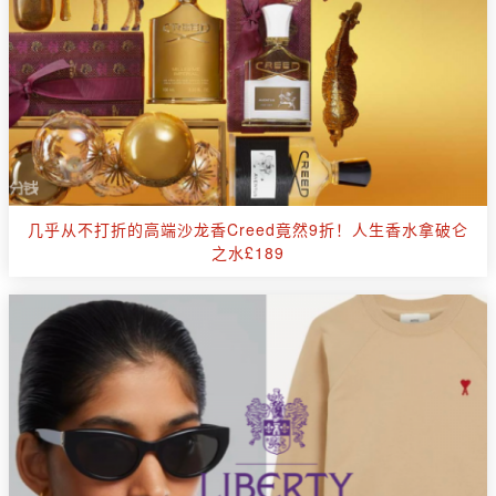
几乎从不打折的高端沙龙香Creed竟然9折！人生香水拿破仑
之水£189