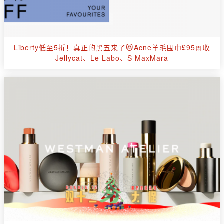
Liberty低至5折！真正的黑五来了😻Acne羊毛围巾£95🎀收
Jellycat、Le Labo、S MaxMara