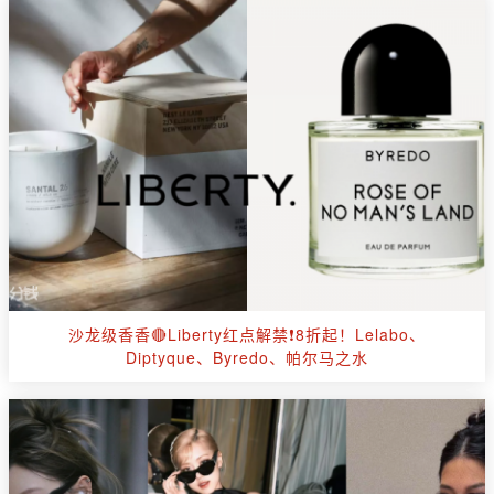
沙龙级香香🔴Liberty红点解禁❗8折起！Lelabo、
Diptyque、Byredo、帕尔马之水