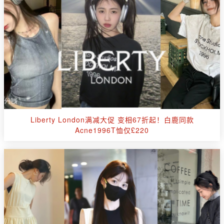
Liberty London满减大促 变相67折起！白鹿同款
Acne1996T恤仅£220