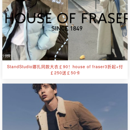
StandStudio娜扎同款大衣￡90！house of fraser3折起+付
￡250送￡50卡