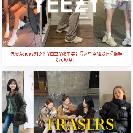
侃爷Adidas割席？YEEZY哪里买？👇这里空降发售👇拖鞋
£70秒杀！