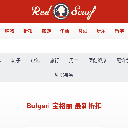
购物
折扣
旅游
生活
签证
玩乐
留学
饰
鞋子
包包
旅行
男士
保健塑身
配饰
剧院票务
Bulgari 宝格丽 最新折扣