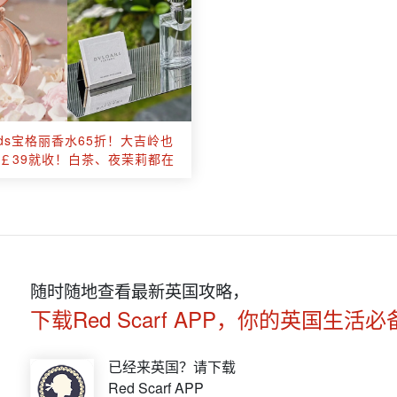
rods宝格丽香水65折！大吉岭也
￡39就收！白茶、夜茉莉都在
随时随地查看最新英国攻略，
下载Red Scarf APP，你的英国生活必
已经来英国？请下载
Red Scarf APP