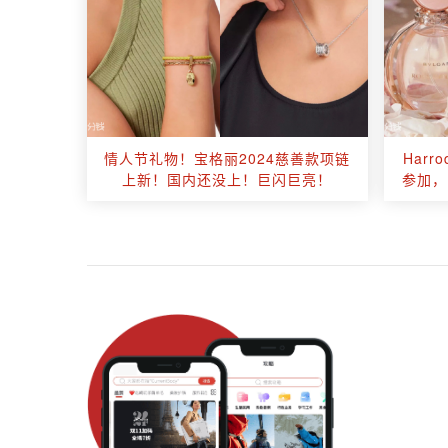
情人节礼物！宝格丽2024慈善款项链
Har
上新！国内还没上！巨闪巨亮！
参加，