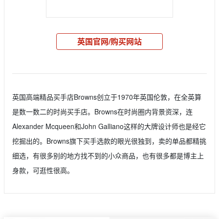
英国官网/购买网站
英国高端精品买手店Browns创立于1970年英国伦敦，在全英算
是数一数二的时尚买手店。Browns在时尚圈内背景资深，连
Alexander Mcqueen和John Galliano这样的大牌设计师也是经它
挖掘出的。Browns旗下买手选款的眼光很独到，卖的单品都精挑
细选，有很多别的地方找不到的小众商品，也有很多都是博主上
身款，可逛性很高。