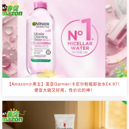
【Amazon小黑五】英亚Garnier/卡尼尔粉瓶卸妆水£4.97！
便宜大碗又好用，性价比的神！