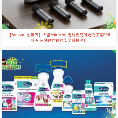
【Amazon小黑五】大疆Mic Mini 无线麦克风史低仅需£65
收🔥 户外创作续航安全感拉满！