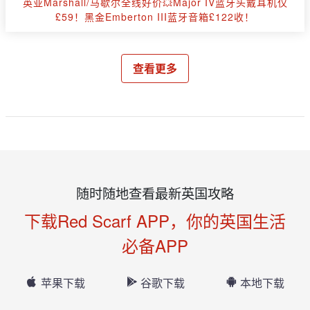
英亚Marshall/马歇尔全线好价💥Major IV蓝牙头戴耳机仅
£59！黑金Emberton III蓝牙音箱£122收！
查看更多
随时随地查看最新英国攻略
下载Red Scarf APP，你的英国生活
必备APP
苹果下载
谷歌下载
本地下载