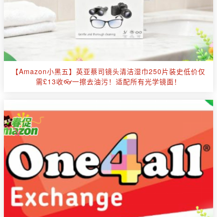
【Amazon小黑五】英亚蔡司镜头清洁湿巾250片装史低价仅
需£13收👓一擦去油污！适配所有光学镜面！