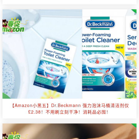
【Amazon小黑五】Dr.Beckmann 强力泡沫马桶清洁剂仅
£2.38！不用刷立刻干净！消耗品必囤！