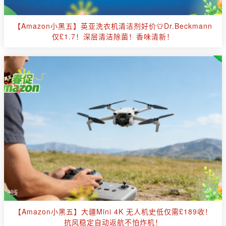
【Amazon小黑五】英亚洗衣机清洁剂好价👕Dr.Beckmann
仅£1.7！深层清洁除菌！香味清新！
【Amazon小黑五】大疆Mini 4K 无人机史低仅需£189收！
抗风稳定自动返航不怕炸机！