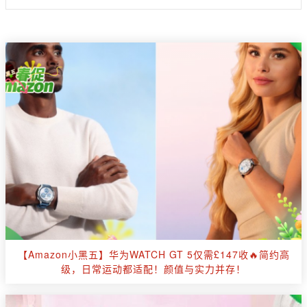
【Amazon小黑五】华为WATCH GT 5仅需£147收🔥简约高
级，日常运动都适配！颜值与实力并存！