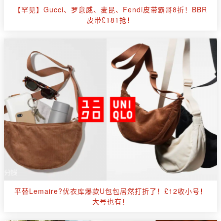
【罕见】Gucci、罗意威、麦昆、Fendi皮带霸哥8折！BBR
皮带£181抢！
平替Lemaire?优衣库爆款U包包居然打折了！£12收小号！
大号也有！