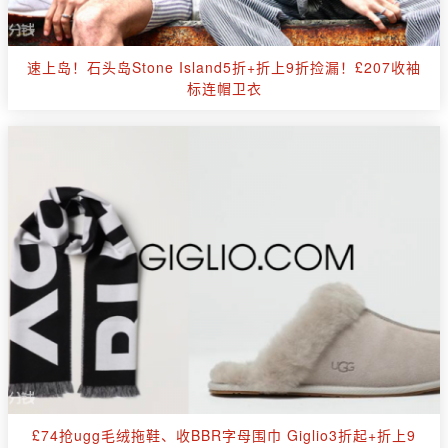
速上岛！石头岛Stone Island5折+折上9折捡漏！£207收袖
标连帽卫衣
£74抢ugg毛绒拖鞋、收BBR字母围巾 Giglio3折起+折上9