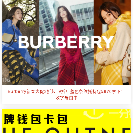
Burberry新春大促3折起+9折！蓝色条纹托特包£670拿下！
收字母围巾