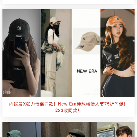
内娱最X张力情侣同款！New Era棒球帽情人节75折闪促！
£23收同款！