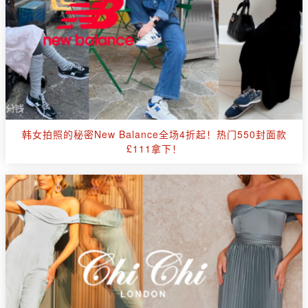
韩女拍照的秘密New Balance全场4折起！热门550封面款
£111拿下！