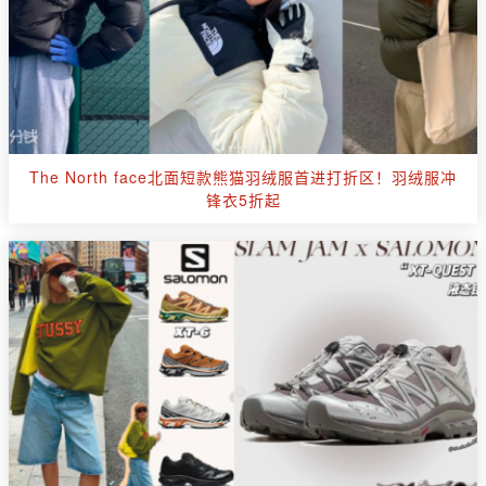
The North face北面短款熊猫羽绒服首进打折区！羽绒服冲
锋衣5折起