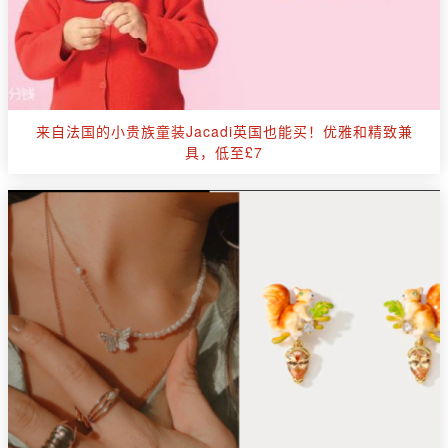
来自法国的小贵族童装Jacadi英国也能买！优雅和精致兼
具，低至£7