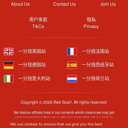
About Us
Contact Us
Join Us
用户条款
隐私
T&Cs
Privacy
一分钱英国站
一分钱法国站
一分钱德国站
一分钱西班牙站
一分钱意大利站
一分钱荷兰站
Copyright © 2026 Red Scarf. All rights reserved.
We feature affiliate links in our contents which means we may get
paid commissions through purchases made through our links to
retailer sites.
We use cookies to ensure that we give you the best
Content is provided by users, brands or merchants. Some