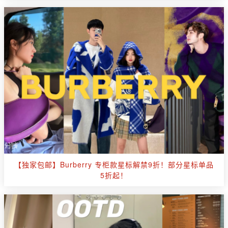
【独家包邮】Burberry 专柜款星标解禁9折！部分星标单品
5折起！