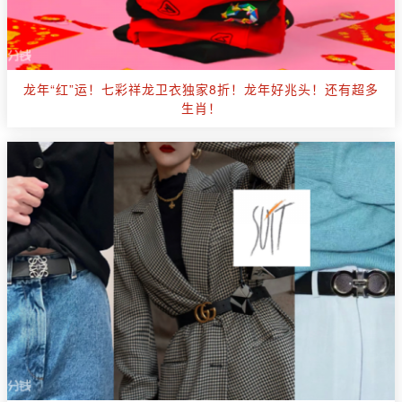
龙年“红”运！七彩祥龙卫衣独家8折！龙年好兆头！还有超多
生肖！