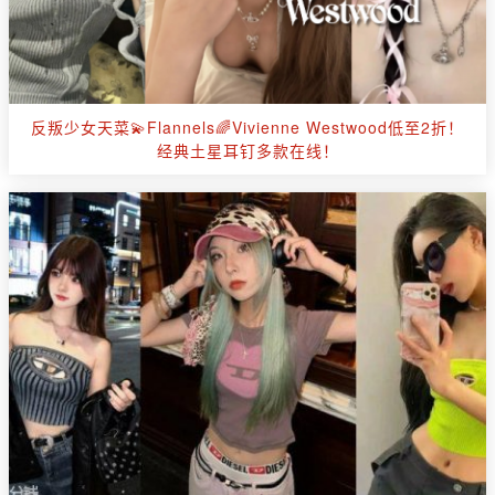
反叛少女天菜💫Flannels🌈Vivienne Westwood低至2折！
经典土星耳钉多款在线！