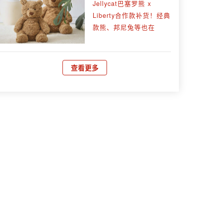
Jellycat巴塞罗熊 x
Liberty合作款补货！经典
款熊、邦尼兔等也在
查看更多