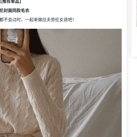
 【推荐单品】
伦封面同款毛衣
都不会过时，一起来做拉夫劳伦女孩吧！