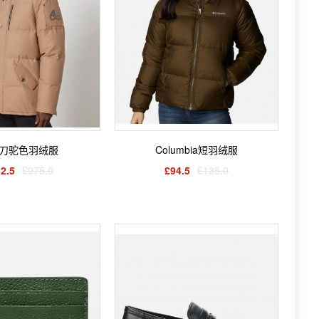
刀驼色羽绒服
Columbia短羽绒服
2.5
£975.0
£94.5
£135.0