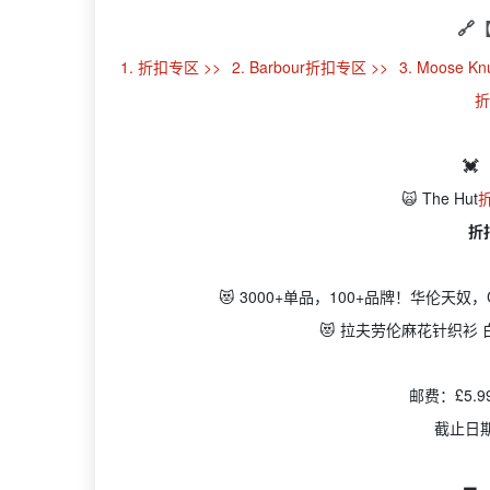
🔗
1. 折扣专区 >>
2. Barbour折扣专区 >>
3. Moose K
折
💓
🙀 The Hut
折
😻 3000+单品，100+品牌！华伦天奴，Coa
😻 拉夫劳伦麻花针织衫 
邮费：£5.
截止日