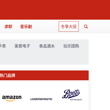
求职
音乐剧
冬季大促
手表
家居电子
食品酒水
玩乐团购
热门品牌